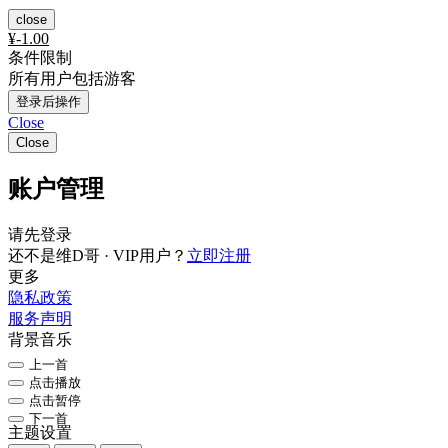
close
¥
-1.00
条件限制
所有用户包括游客
登录后操作
Close
Close
账户管理
请先登录
还不是维D哥 · VIP用户？
立即注册
更多
隐私政策
服务声明
背景音乐
上一首
点击播放
点击暂停
下一首
主题设置