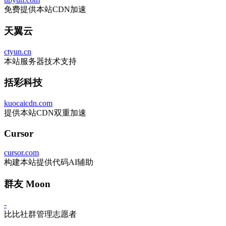
免费提供本站CDN加速
天翼云
ctyun.cn
本站服务器技术支持
括彩科技
kuocaicdn.com
提供本站CDN双重加速
Cursor
cursor.com
构建本站提供代码AI辅助
群友 Moon
-
比比社群管理志愿者