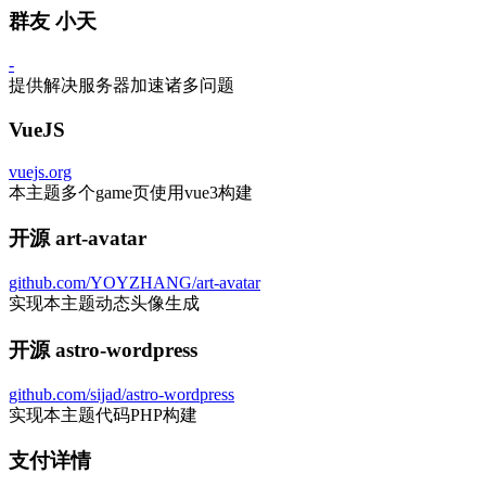
群友 小天
-
提供解决服务器加速诸多问题
VueJS
vuejs.org
本主题多个game页使用vue3构建
开源 art-avatar
github.com/YOYZHANG/art-avatar
实现本主题动态头像生成
开源 astro-wordpress
github.com/sijad/astro-wordpress
实现本主题代码PHP构建
支付详情