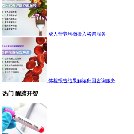
成人营养均衡摄入咨询服务
体检报告结果解读归因咨询服务
热门 醒脑开智