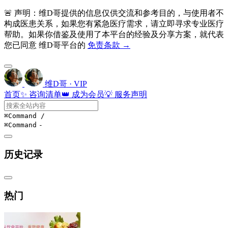
🚨 声明：维D哥提供的信息仅供交流和参考目的，与使用者不
构成医患关系，如果您有紧急医疗需求，请立即寻求专业医疗
帮助。如果你借鉴及使用了本平台的经验及分享方案，就代表
您已同意 维D哥平台的
免责条款 →
维D哥 · VIP
首页
✨ 咨询清单
👑 成为会员
💡 服务声明
⌘Command
/
⌘Command
-
历史记录
热门