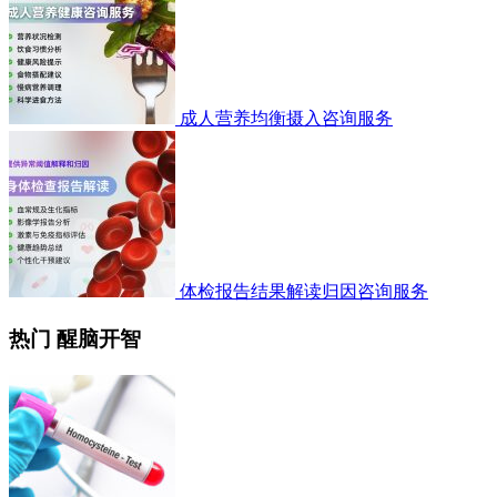
成人营养均衡摄入咨询服务
体检报告结果解读归因咨询服务
热门 醒脑开智