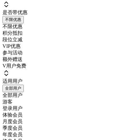
是否带优惠
不限优惠
不限优惠
积分抵扣
段位立减
VIP优惠
参与活动
额外赠送
V用户免费
适用用户
全部用户
全部用户
游客
登录用户
体验会员
月度会员
季度会员
年度会员