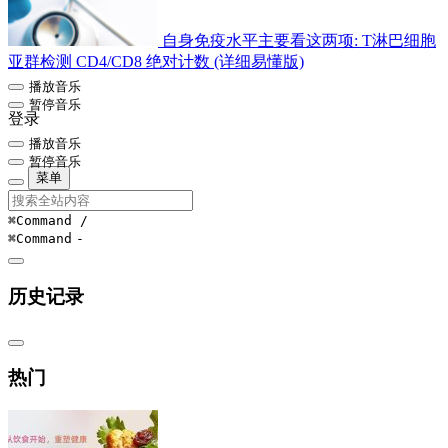
自身免疫水平主要看这两项: T淋巴细胞
亚群检测 CD4/CD8 绝对计数 (详细易懂版)
播放音乐
暂停音乐
登录
播放音乐
暂停音乐
菜单
⌘Command
/
⌘Command
-
历史记录
热门