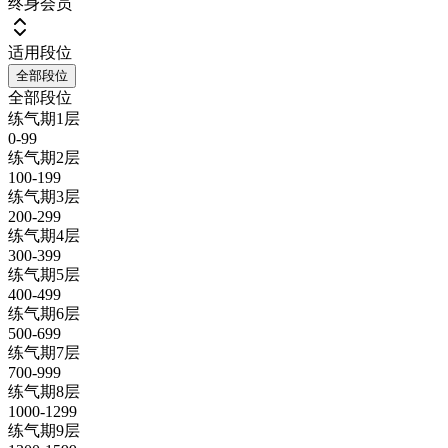
终身会员
适用段位
全部段位
全部段位
练气期1层
0-99
练气期2层
100-199
练气期3层
200-299
练气期4层
300-399
练气期5层
400-499
练气期6层
500-699
练气期7层
700-999
练气期8层
1000-1299
练气期9层