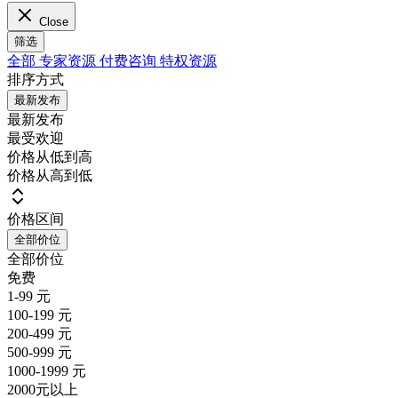
Close
筛选
全部
专家资源
付费咨询
特权资源
排序方式
最新发布
最新发布
最受欢迎
价格从低到高
价格从高到低
价格区间
全部价位
全部价位
免费
1-99 元
100-199 元
200-499 元
500-999 元
1000-1999 元
2000元以上