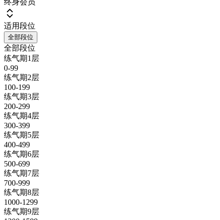
终身会员
适用段位
全部段位
全部段位
练气期1层
0-99
练气期2层
100-199
练气期3层
200-299
练气期4层
300-399
练气期5层
400-499
练气期6层
500-699
练气期7层
700-999
练气期8层
1000-1299
练气期9层