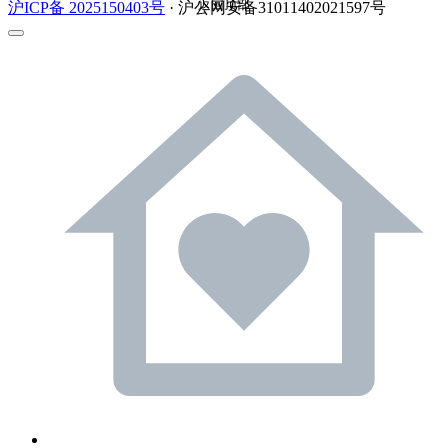
返回顶部
沪ICP备 2025150403号
· 沪公网安备31011402021597号