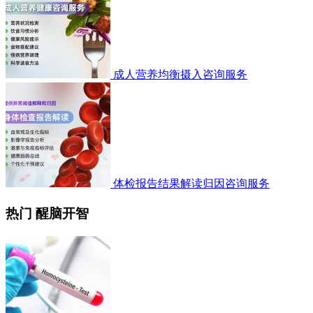
成人营养均衡摄入咨询服务
体检报告结果解读归因咨询服务
热门 醒脑开智