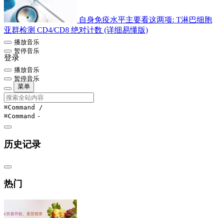
自身免疫水平主要看这两项: T淋巴细胞
亚群检测 CD4/CD8 绝对计数 (详细易懂版)
播放音乐
暂停音乐
登录
播放音乐
暂停音乐
菜单
⌘Command
/
⌘Command
-
历史记录
热门