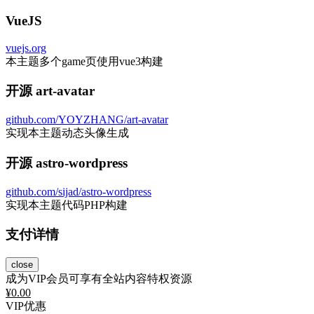
VueJS
vuejs.org
本主题多个game页使用vue3构建
开源 art-avatar
github.com/YOYZHANG/art-avatar
实现本主题动态头像生成
开源 astro-wordpress
github.com/sijad/astro-wordpress
实现本主题代码PHP构建
支付详情
close
成为VIP会员可享有全站内容特权资源
¥
0.00
VIP优惠