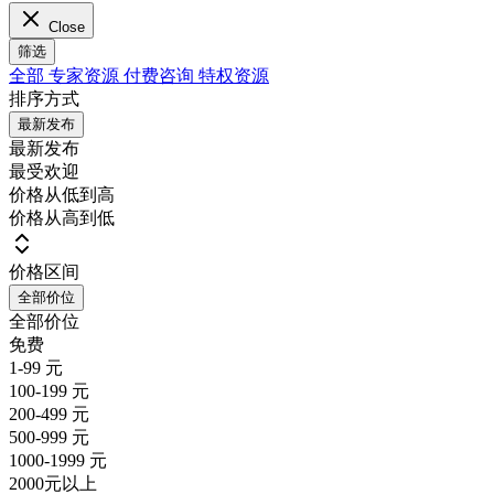
Close
筛选
全部
专家资源
付费咨询
特权资源
排序方式
最新发布
最新发布
最受欢迎
价格从低到高
价格从高到低
价格区间
全部价位
全部价位
免费
1-99 元
100-199 元
200-499 元
500-999 元
1000-1999 元
2000元以上