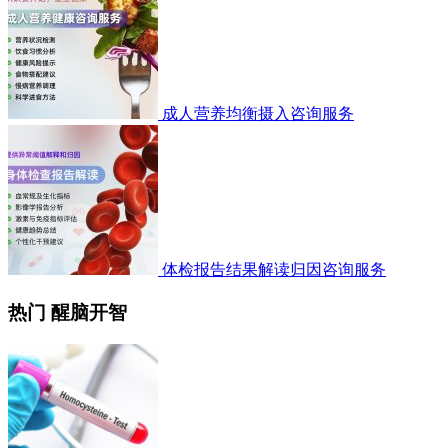
成人营养均衡摄入咨询服务
体检报告结果解读归因咨询服务
热门 醒脑开智