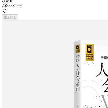
渡劫期
25000-35000
重置筛选