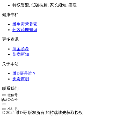
特权资源, 低碳抗糖, 家长须知, 癌症
健康专栏
维生素营养素
药效药理知识
更多资讯
病案参考
防病新知
关于本站
维D哥是谁？
免责声明
联系我们
微信号
公众号
邮箱
小红书
© 2025 维D哥 版权所有 如转载请先获取授权