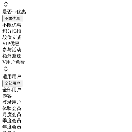
是否带优惠
不限优惠
不限优惠
积分抵扣
段位立减
VIP优惠
参与活动
额外赠送
V用户免费
适用用户
全部用户
全部用户
游客
登录用户
体验会员
月度会员
季度会员
年度会员