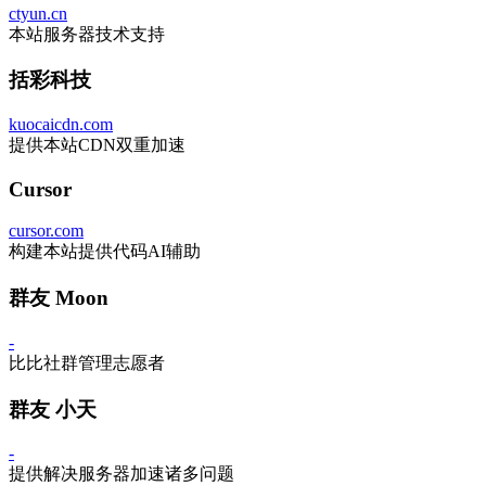
ctyun.cn
本站服务器技术支持
括彩科技
kuocaicdn.com
提供本站CDN双重加速
Cursor
cursor.com
构建本站提供代码AI辅助
群友 Moon
-
比比社群管理志愿者
群友 小天
-
提供解决服务器加速诸多问题