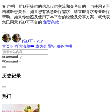
🚨 声明：维D哥提供的信息仅供交流和参考目的，与使用者不
构成医患关系，如果您有紧急医疗需求，请立即寻求专业医疗
帮助。如果你借鉴及使用了本平台的经验及分享方案，就代表
您已同意 维D哥平台的
免责条款 →
维D哥 · VIP
首页
✨ 咨询清单
👑 成为会员
💡 服务声明
⌘Command
/
⌘Command
-
历史记录
热门