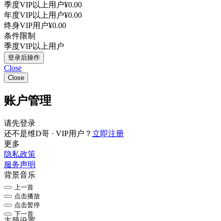
季度VIP以上用户
¥0.00
年度VIP以上用户
¥0.00
终身VIP用户
¥0.00
条件限制
季度VIP以上用户
登录后操作
Close
Close
账户管理
请先登录
还不是维D哥 · VIP用户？
立即注册
更多
隐私政策
服务声明
背景音乐
上一首
点击播放
点击暂停
下一首
主题设置