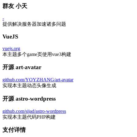
群友 小天
-
提供解决服务器加速诸多问题
VueJS
vuejs.org
本主题多个game页使用vue3构建
开源 art-avatar
github.com/YOYZHANG/art-avatar
实现本主题动态头像生成
开源 astro-wordpress
github.com/sijad/astro-wordpress
实现本主题代码PHP构建
支付详情