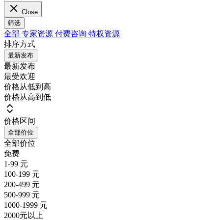
Close
筛选
全部
专家资源
付费咨询
特权资源
排序方式
最新发布
最新发布
最受欢迎
价格从低到高
价格从高到低
价格区间
全部价位
全部价位
免费
1-99 元
100-199 元
200-499 元
500-999 元
1000-1999 元
2000元以上