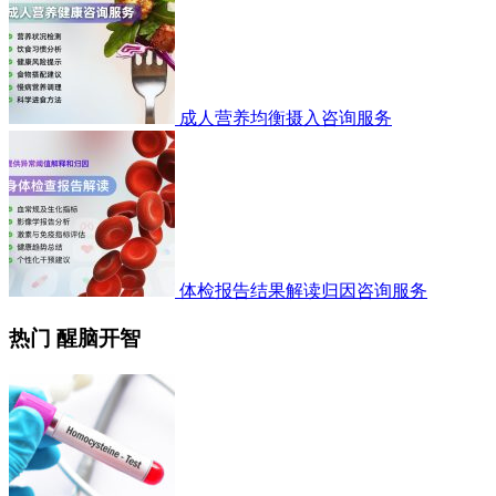
成人营养均衡摄入咨询服务
体检报告结果解读归因咨询服务
热门 醒脑开智