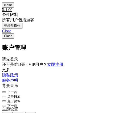
close
¥
-1.00
条件限制
所有用户包括游客
登录后操作
Close
Close
账户管理
请先登录
还不是维D哥 · VIP用户？
立即注册
更多
隐私政策
服务声明
背景音乐
上一首
点击播放
点击暂停
下一首
主题设置