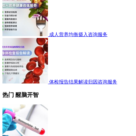
成人营养均衡摄入咨询服务
体检报告结果解读归因咨询服务
热门 醒脑开智