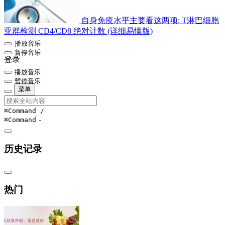
自身免疫水平主要看这两项: T淋巴细胞
亚群检测 CD4/CD8 绝对计数 (详细易懂版)
播放音乐
暂停音乐
登录
播放音乐
暂停音乐
菜单
⌘Command
/
⌘Command
-
历史记录
热门