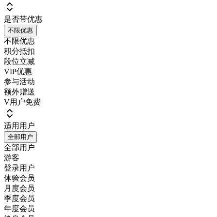
是否带优惠
不限优惠
不限优惠
积分抵扣
段位立减
VIP优惠
参与活动
额外赠送
V用户免费
适用用户
全部用户
全部用户
游客
登录用户
体验会员
月度会员
季度会员
年度会员