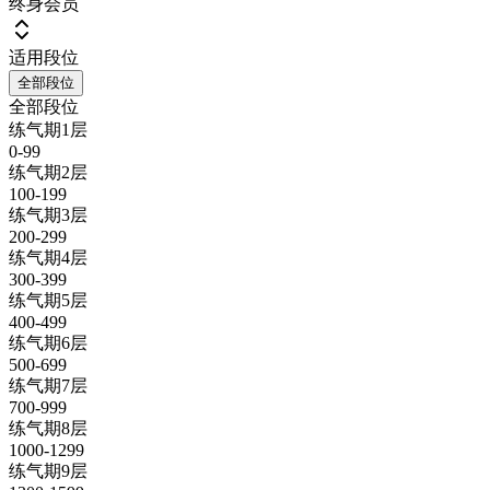
终身会员
适用段位
全部段位
全部段位
练气期1层
0-99
练气期2层
100-199
练气期3层
200-299
练气期4层
300-399
练气期5层
400-499
练气期6层
500-699
练气期7层
700-999
练气期8层
1000-1299
练气期9层