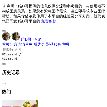
🚨 声明：维D哥提供的信息仅供交流和参考目的，与使用者不
构成医患关系，如果您有紧急医疗需求，请立即寻求专业医疗
帮助。如果你借鉴及使用了本平台的经验及分享方案，就代表
您已同意 维D哥平台的
免责条款 →
维D哥 · VIP
首页
✨ 咨询清单
👑 成为会员
💡 服务声明
⌘Command
/
⌘Command
-
历史记录
热门