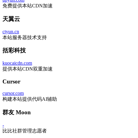
免费提供本站CDN加速
天翼云
ctyun.cn
本站服务器技术支持
括彩科技
kuocaicdn.com
提供本站CDN双重加速
Cursor
cursor.com
构建本站提供代码AI辅助
群友 Moon
-
比比社群管理志愿者