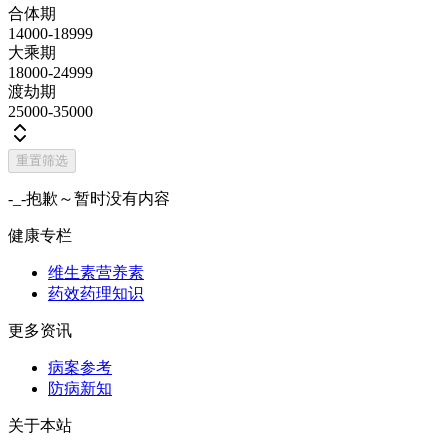
合体期
14000-18999
大乘期
18000-24999
渡劫期
25000-35000
重置筛选
-_-抱歉～暂时没有内容
健康专栏
维生素营养素
药效药理知识
更多资讯
病案参考
防病新知
关于本站