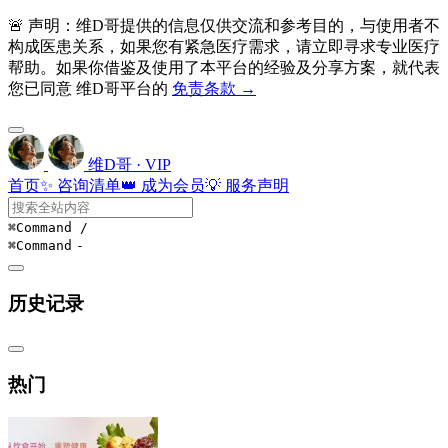
🚨 声明：维D哥提供的信息仅供交流和参考目的，与使用者不
构成医患关系，如果您有紧急医疗需求，请立即寻求专业医疗
帮助。如果你借鉴及使用了本平台的经验及分享方案，就代表
您已同意 维D哥平台的
免责条款 →
维D哥 · VIP
首页
✨ 咨询清单
👑 成为会员
💡 服务声明
⌘Command
/
⌘Command
-
历史记录
热门