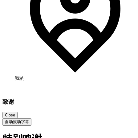
我的
致谢
Close
自动滚动字幕