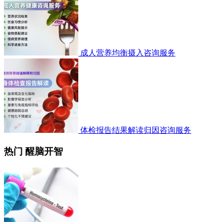
成人营养均衡摄入咨询服务
体检报告结果解读归因咨询服务
热门 醒脑开智