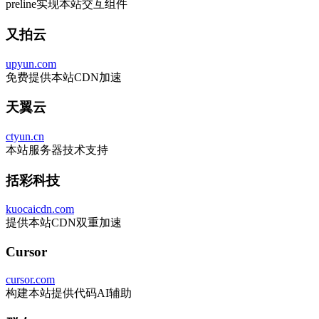
preline实现本站交互组件
又拍云
upyun.com
免费提供本站CDN加速
天翼云
ctyun.cn
本站服务器技术支持
括彩科技
kuocaicdn.com
提供本站CDN双重加速
Cursor
cursor.com
构建本站提供代码AI辅助