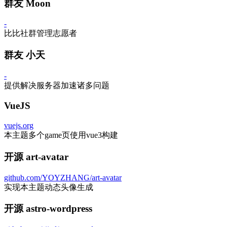
群友 Moon
-
比比社群管理志愿者
群友 小天
-
提供解决服务器加速诸多问题
VueJS
vuejs.org
本主题多个game页使用vue3构建
开源 art-avatar
github.com/YOYZHANG/art-avatar
实现本主题动态头像生成
开源 astro-wordpress