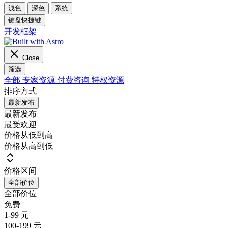
浅色
深色
系统
键盘快捷键
开发框架
Close
筛选
全部
专家资源
付费咨询
特权资源
排序方式
最新发布
最新发布
最受欢迎
价格从低到高
价格从高到低
价格区间
全部价位
全部价位
免费
1-99 元
100-199 元