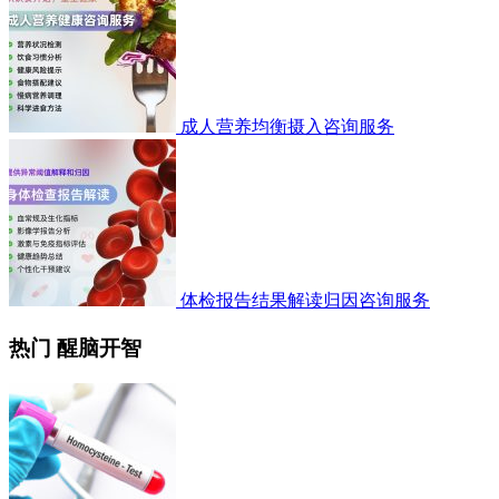
成人营养均衡摄入咨询服务
体检报告结果解读归因咨询服务
热门 醒脑开智