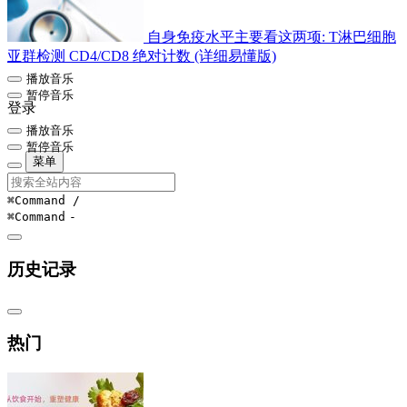
自身免疫水平主要看这两项: T淋巴细胞
亚群检测 CD4/CD8 绝对计数 (详细易懂版)
播放音乐
暂停音乐
登录
播放音乐
暂停音乐
菜单
⌘Command
/
⌘Command
-
历史记录
热门