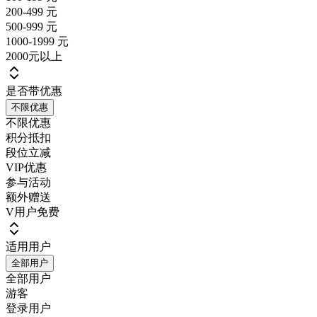
200-499 元
500-999 元
1000-1999 元
2000元以上
是否带优惠
不限优惠
不限优惠
积分抵扣
段位立减
VIP优惠
参与活动
额外赠送
V用户免费
适用用户
全部用户
全部用户
游客
登录用户