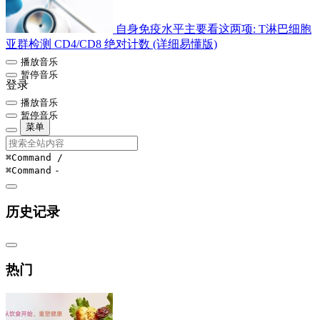
自身免疫水平主要看这两项: T淋巴细胞
亚群检测 CD4/CD8 绝对计数 (详细易懂版)
播放音乐
暂停音乐
登录
播放音乐
暂停音乐
菜单
⌘Command
/
⌘Command
-
历史记录
热门