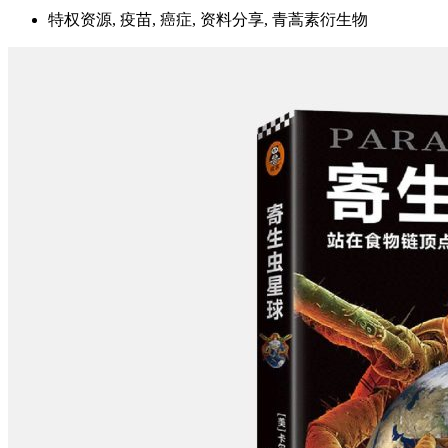
特权资源, 疫苗, 癌症, 资料分享, 青蒿素衍生物