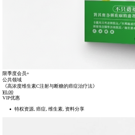
限季度会员+
公共领域
《高浓度维生素C注射与断糖的癌症治疗法》
¥
0.00
VIP优惠
特权资源, 癌症, 维生素, 资料分享