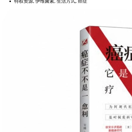
特权资源, 伊维菌素, 生活方式, 癌症