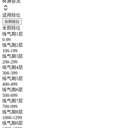
终身会员
适用段位
全部段位
全部段位
练气期1层
0-99
练气期2层
100-199
练气期3层
200-299
练气期4层
300-399
练气期5层
400-499
练气期6层
500-699
练气期7层
700-999
练气期8层
1000-1299
练气期9层