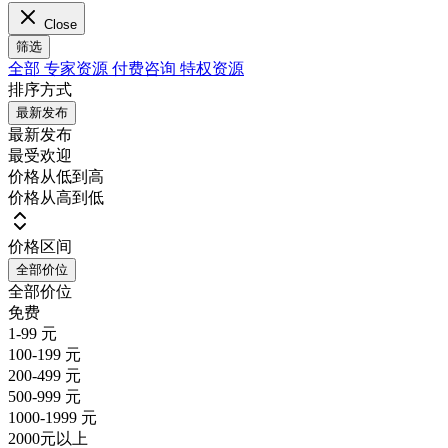
Close
筛选
全部
专家资源
付费咨询
特权资源
排序方式
最新发布
最新发布
最受欢迎
价格从低到高
价格从高到低
价格区间
全部价位
全部价位
免费
1-99 元
100-199 元
200-499 元
500-999 元
1000-1999 元
2000元以上