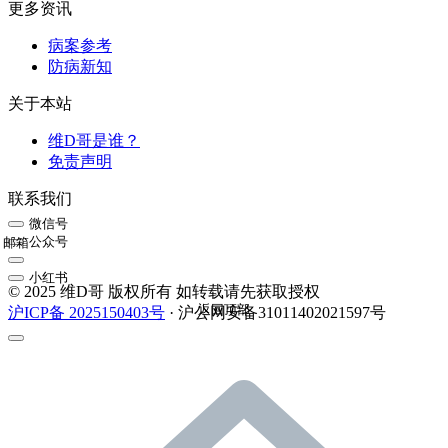
更多资讯
病案参考
防病新知
关于本站
维D哥是谁？
免责声明
联系我们
微信号
公众号
邮箱
小红书
© 2025 维D哥 版权所有 如转载请先获取授权
返回顶部
沪ICP备 2025150403号
· 沪公网安备31011402021597号