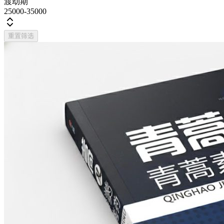
渡劫期
25000-35000
重置筛选