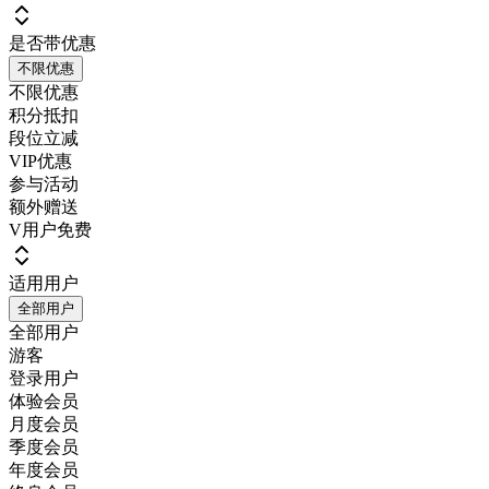
是否带优惠
不限优惠
不限优惠
积分抵扣
段位立减
VIP优惠
参与活动
额外赠送
V用户免费
适用用户
全部用户
全部用户
游客
登录用户
体验会员
月度会员
季度会员
年度会员