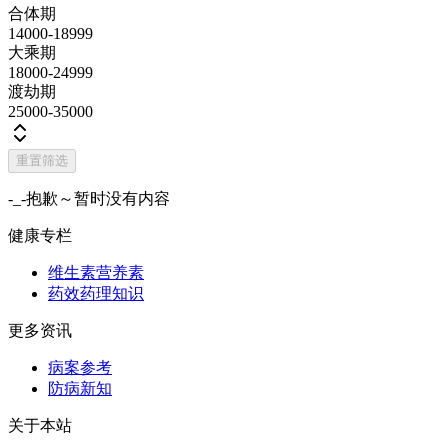
合体期
14000-18999
大乘期
18000-24999
渡劫期
25000-35000
重置筛选
-_-抱歉～暂时没有内容
健康专栏
维生素营养素
药效药理知识
更多资讯
病案参考
防病新知
关于本站