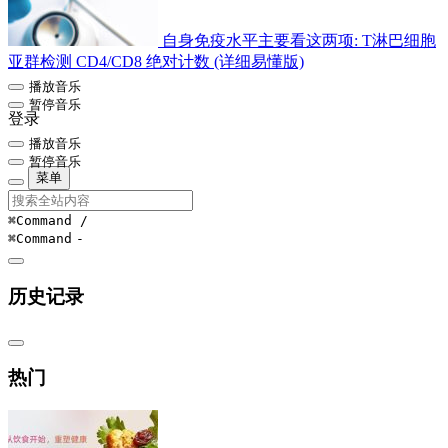
自身免疫水平主要看这两项: T淋巴细胞
亚群检测 CD4/CD8 绝对计数 (详细易懂版)
播放音乐
暂停音乐
登录
播放音乐
暂停音乐
菜单
⌘Command
/
⌘Command
-
历史记录
热门