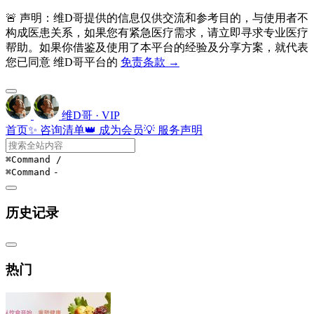
🚨 声明：维D哥提供的信息仅供交流和参考目的，与使用者不
构成医患关系，如果您有紧急医疗需求，请立即寻求专业医疗
帮助。如果你借鉴及使用了本平台的经验及分享方案，就代表
您已同意 维D哥平台的
免责条款 →
维D哥 · VIP
首页
✨ 咨询清单
👑 成为会员
💡 服务声明
⌘Command
/
⌘Command
-
历史记录
热门