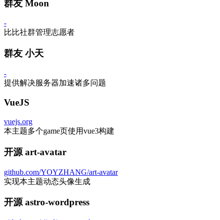
群友 Moon
-
比比社群管理志愿者
群友 小天
-
提供解决服务器加速诸多问题
VueJS
vuejs.org
本主题多个game页使用vue3构建
开源 art-avatar
github.com/YOYZHANG/art-avatar
实现本主题动态头像生成
开源 astro-wordpress