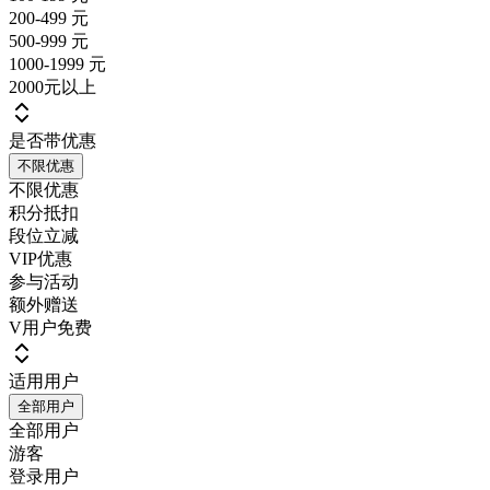
200-499 元
500-999 元
1000-1999 元
2000元以上
是否带优惠
不限优惠
不限优惠
积分抵扣
段位立减
VIP优惠
参与活动
额外赠送
V用户免费
适用用户
全部用户
全部用户
游客
登录用户