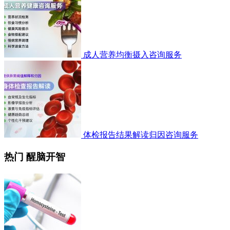
成人营养均衡摄入咨询服务
体检报告结果解读归因咨询服务
热门 醒脑开智