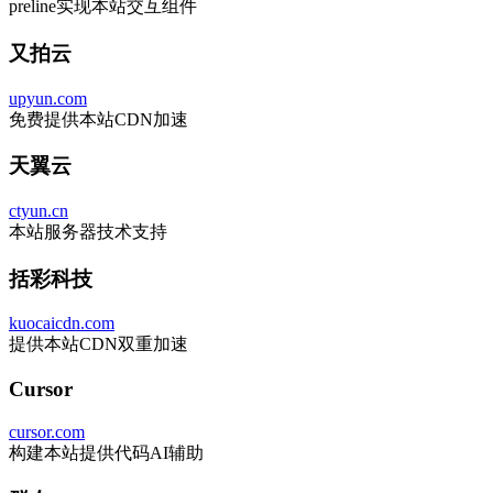
preline实现本站交互组件
又拍云
upyun.com
免费提供本站CDN加速
天翼云
ctyun.cn
本站服务器技术支持
括彩科技
kuocaicdn.com
提供本站CDN双重加速
Cursor
cursor.com
构建本站提供代码AI辅助