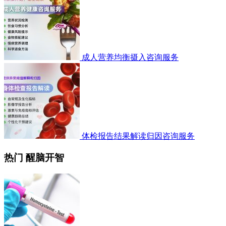
成人营养均衡摄入咨询服务
体检报告结果解读归因咨询服务
热门 醒脑开智