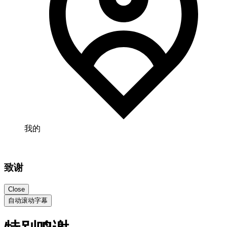
我的
致谢
Close
自动滚动字幕