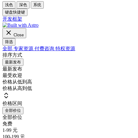
浅色
深色
系统
键盘快捷键
开发框架
Close
筛选
全部
专家资源
付费咨询
特权资源
排序方式
最新发布
最新发布
最受欢迎
价格从低到高
价格从高到低
价格区间
全部价位
全部价位
免费
1-99 元
100-199 元