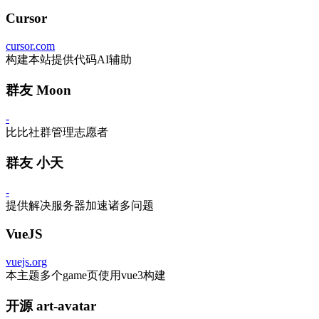
Cursor
cursor.com
构建本站提供代码AI辅助
群友 Moon
-
比比社群管理志愿者
群友 小天
-
提供解决服务器加速诸多问题
VueJS
vuejs.org
本主题多个game页使用vue3构建
开源 art-avatar