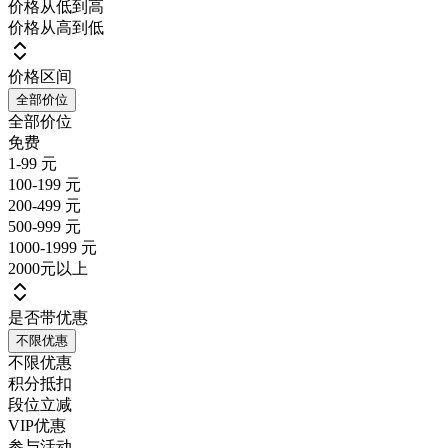
价格从低到高
价格从高到低
价格区间
全部价位
全部价位
免费
1-99 元
100-199 元
200-499 元
500-999 元
1000-1999 元
2000元以上
是否带优惠
不限优惠
不限优惠
积分抵扣
段位立减
VIP优惠
参与活动