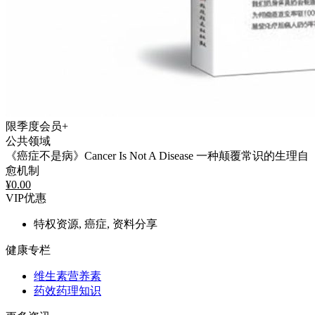
限季度会员+
公共领域
《癌症不是病》Cancer Is Not A Disease 一种颠覆常识的生理自
愈机制
¥
0.00
VIP优惠
特权资源, 癌症, 资料分享
健康专栏
维生素营养素
药效药理知识