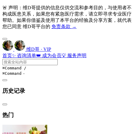
🚨 声明：维D哥提供的信息仅供交流和参考目的，与使用者不
构成医患关系，如果您有紧急医疗需求，请立即寻求专业医疗
帮助。如果你借鉴及使用了本平台的经验及分享方案，就代表
您已同意 维D哥平台的
免责条款 →
维D哥 · VIP
首页
✨ 咨询清单
👑 成为会员
💡 服务声明
⌘Command
/
⌘Command
-
历史记录
热门