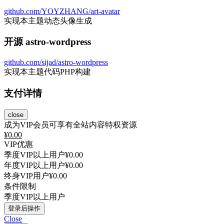
github.com/YOYZHANG/art-avatar
实现本主题动态头像生成
开源 astro-wordpress
github.com/sijad/astro-wordpress
实现本主题代码PHP构建
支付详情
close
成为VIP会员可享有全站内容特权资源
¥
0.00
VIP优惠
季度VIP以上用户
¥0.00
年度VIP以上用户
¥0.00
终身VIP用户
¥0.00
条件限制
季度VIP以上用户
登录后操作
Close