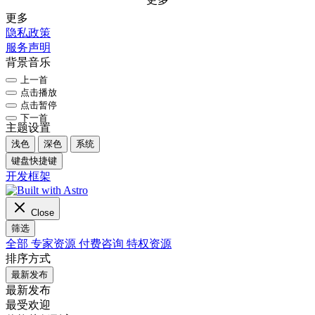
更多
隐私政策
服务声明
背景音乐
上一首
点击播放
点击暂停
下一首
主题设置
浅色
深色
系统
键盘快捷键
开发框架
Close
筛选
全部
专家资源
付费咨询
特权资源
排序方式
最新发布
最新发布
最受欢迎