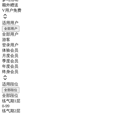
额外赠送
V用户免费
适用用户
全部用户
全部用户
游客
登录用户
体验会员
月度会员
季度会员
年度会员
终身会员
适用段位
全部段位
全部段位
练气期1层
0-99
练气期2层