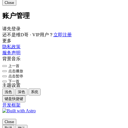
Close
账户管理
请先登录
还不是维D哥 · VIP用户？
立即注册
更多
隐私政策
服务声明
背景音乐
上一首
点击播放
点击暂停
下一首
主题设置
浅色
深色
系统
键盘快捷键
开发框架
Close