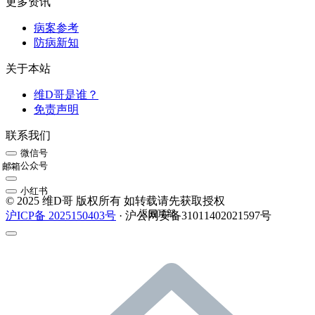
更多资讯
病案参考
防病新知
关于本站
维D哥是谁？
免责声明
联系我们
微信号
公众号
邮箱
小红书
© 2025 维D哥 版权所有 如转载请先获取授权
返回顶部
沪ICP备 2025150403号
· 沪公网安备31011402021597号