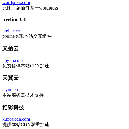
wordpress.com
比比主题插件基于wordpress
preline UI
preline.co
preline实现本站交互组件
又拍云
upyun.com
免费提供本站CDN加速
天翼云
ctyun.cn
本站服务器技术支持
括彩科技
kuocaicdn.com
提供本站CDN双重加速