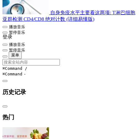
自身免疫水平主要看这两项: T淋巴细胞
亚群检测 CD4/CD8 绝对计数 (详细易懂版)
播放音乐
暂停音乐
登录
播放音乐
暂停音乐
菜单
⌘Command
/
⌘Command
-
历史记录
热门