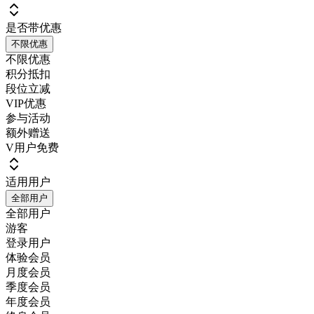
是否带优惠
不限优惠
不限优惠
积分抵扣
段位立减
VIP优惠
参与活动
额外赠送
V用户免费
适用用户
全部用户
全部用户
游客
登录用户
体验会员
月度会员
季度会员
年度会员