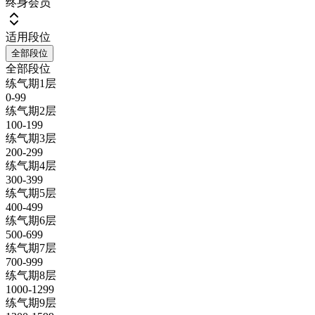
终身会员
适用段位
全部段位
全部段位
练气期1层
0-99
练气期2层
100-199
练气期3层
200-299
练气期4层
300-399
练气期5层
400-499
练气期6层
500-699
练气期7层
700-999
练气期8层
1000-1299
练气期9层