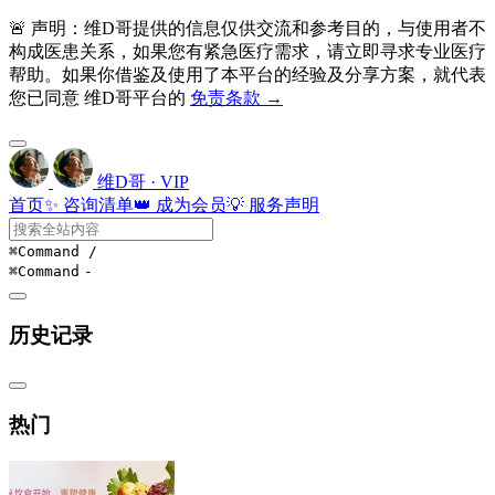
🚨 声明：维D哥提供的信息仅供交流和参考目的，与使用者不
构成医患关系，如果您有紧急医疗需求，请立即寻求专业医疗
帮助。如果你借鉴及使用了本平台的经验及分享方案，就代表
您已同意 维D哥平台的
免责条款 →
维D哥 · VIP
首页
✨ 咨询清单
👑 成为会员
💡 服务声明
⌘Command
/
⌘Command
-
历史记录
热门