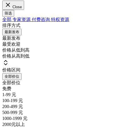
Close
筛选
全部
专家资源
付费咨询
特权资源
排序方式
最新发布
最新发布
最受欢迎
价格从低到高
价格从高到低
价格区间
全部价位
全部价位
免费
1-99 元
100-199 元
200-499 元
500-999 元
1000-1999 元
2000元以上