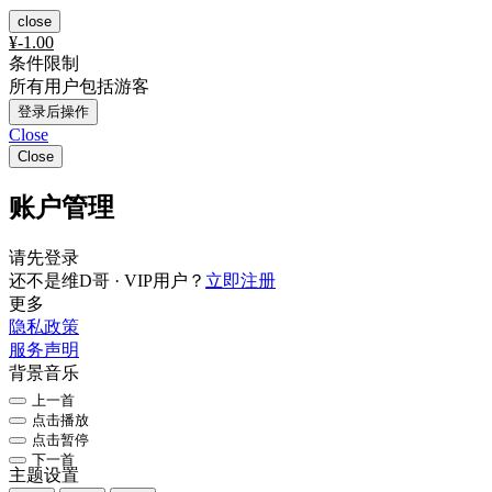
close
¥
-1.00
条件限制
所有用户包括游客
登录后操作
Close
Close
账户管理
请先登录
还不是维D哥 · VIP用户？
立即注册
更多
隐私政策
服务声明
背景音乐
上一首
点击播放
点击暂停
下一首
主题设置