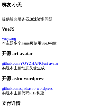
群友 小天
-
提供解决服务器加速诸多问题
VueJS
vuejs.org
本主题多个game页使用vue3构建
开源 art-avatar
github.com/YOYZHANG/art-avatar
实现本主题动态头像生成
开源 astro-wordpress
github.com/sijad/astro-wordpress
实现本主题代码PHP构建
支付详情