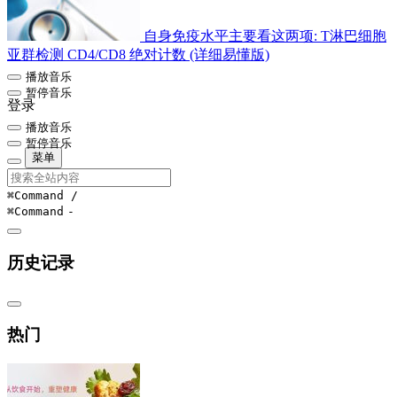
自身免疫水平主要看这两项: T淋巴细胞
亚群检测 CD4/CD8 绝对计数 (详细易懂版)
播放音乐
暂停音乐
登录
播放音乐
暂停音乐
菜单
⌘Command
/
⌘Command
-
历史记录
热门