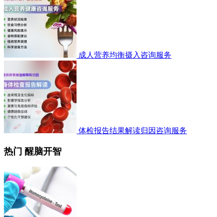
成人营养均衡摄入咨询服务
体检报告结果解读归因咨询服务
热门 醒脑开智