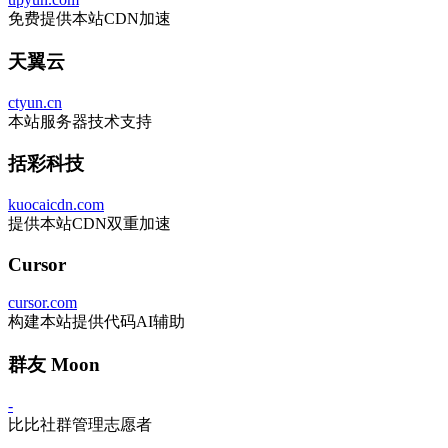
免费提供本站CDN加速
天翼云
ctyun.cn
本站服务器技术支持
括彩科技
kuocaicdn.com
提供本站CDN双重加速
Cursor
cursor.com
构建本站提供代码AI辅助
群友 Moon
-
比比社群管理志愿者