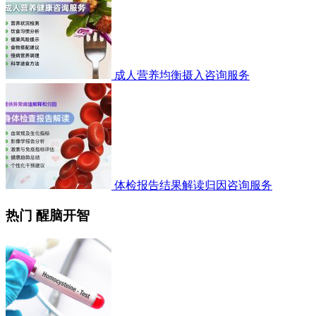
成人营养均衡摄入咨询服务
体检报告结果解读归因咨询服务
热门 醒脑开智