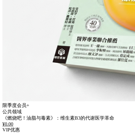
限季度会员+
公共领域
《燃烧吧！油脂与毒素》：维生素B3的代谢医学革命
¥
0.00
VIP优惠