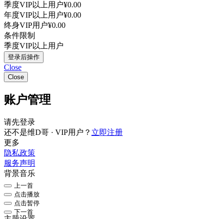
季度VIP以上用户
¥0.00
年度VIP以上用户
¥0.00
终身VIP用户
¥0.00
条件限制
季度VIP以上用户
登录后操作
Close
Close
账户管理
请先登录
还不是维D哥 · VIP用户？
立即注册
更多
隐私政策
服务声明
背景音乐
上一首
点击播放
点击暂停
下一首
主题设置