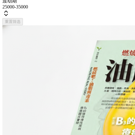
渡劫期
25000-35000
重置筛选