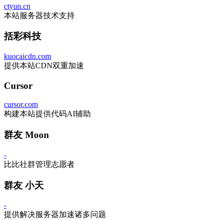
ctyun.cn
本站服务器技术支持
括彩科技
kuocaicdn.com
提供本站CDN双重加速
Cursor
cursor.com
构建本站提供代码AI辅助
群友 Moon
-
比比社群管理志愿者
群友 小天
-
提供解决服务器加速诸多问题