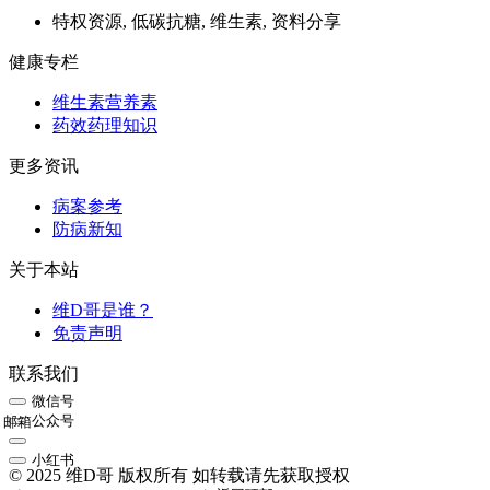
特权资源, 低碳抗糖, 维生素, 资料分享
健康专栏
维生素营养素
药效药理知识
更多资讯
病案参考
防病新知
关于本站
维D哥是谁？
免责声明
联系我们
微信号
公众号
邮箱
小红书
© 2025 维D哥 版权所有 如转载请先获取授权