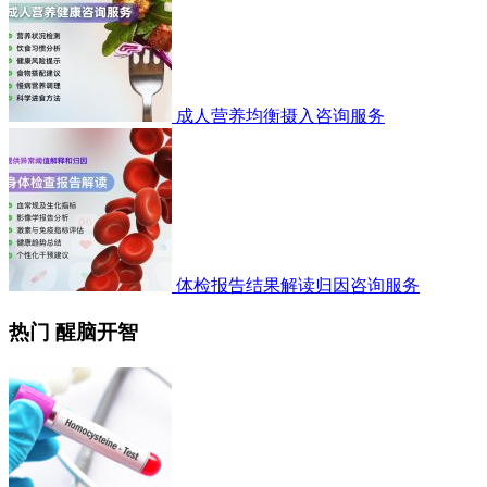
成人营养均衡摄入咨询服务
体检报告结果解读归因咨询服务
热门 醒脑开智