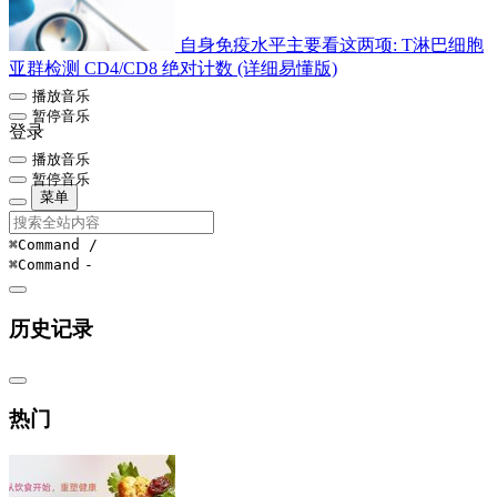
自身免疫水平主要看这两项: T淋巴细胞
亚群检测 CD4/CD8 绝对计数 (详细易懂版)
播放音乐
暂停音乐
登录
播放音乐
暂停音乐
菜单
⌘Command
/
⌘Command
-
历史记录
热门