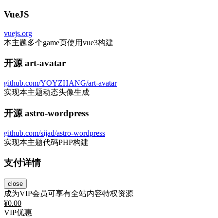
VueJS
vuejs.org
本主题多个game页使用vue3构建
开源 art-avatar
github.com/YOYZHANG/art-avatar
实现本主题动态头像生成
开源 astro-wordpress
github.com/sijad/astro-wordpress
实现本主题代码PHP构建
支付详情
close
成为VIP会员可享有全站内容特权资源
¥
0.00
VIP优惠