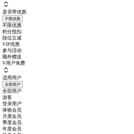
是否带优惠
不限优惠
不限优惠
积分抵扣
段位立减
VIP优惠
参与活动
额外赠送
V用户免费
适用用户
全部用户
全部用户
游客
登录用户
体验会员
月度会员
季度会员
年度会员