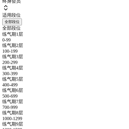
终身会员
适用段位
全部段位
全部段位
练气期1层
0-99
练气期2层
100-199
练气期3层
200-299
练气期4层
300-399
练气期5层
400-499
练气期6层
500-699
练气期7层
700-999
练气期8层
1000-1299
练气期9层