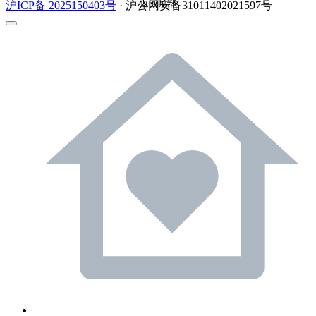
返回顶部
沪ICP备 2025150403号
· 沪公网安备31011402021597号