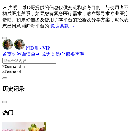
🚨 声明：维D哥提供的信息仅供交流和参考目的，与使用者不
构成医患关系，如果您有紧急医疗需求，请立即寻求专业医疗
帮助。如果你借鉴及使用了本平台的经验及分享方案，就代表
您已同意 维D哥平台的
免责条款 →
维D哥 · VIP
首页
✨ 咨询清单
👑 成为会员
💡 服务声明
⌘Command
/
⌘Command
-
历史记录
热门