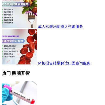
成人营养均衡摄入咨询服务
体检报告结果解读归因咨询服务
热门 醒脑开智