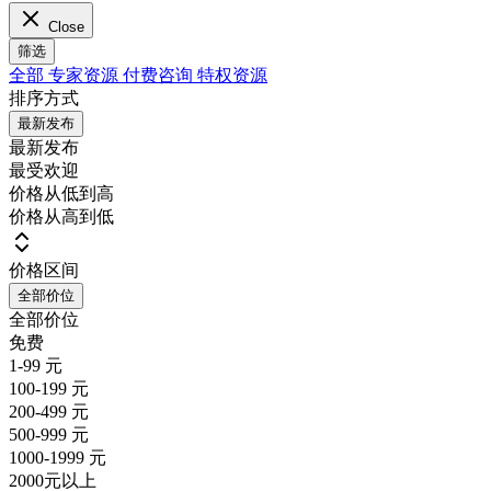
Close
筛选
全部
专家资源
付费咨询
特权资源
排序方式
最新发布
最新发布
最受欢迎
价格从低到高
价格从高到低
价格区间
全部价位
全部价位
免费
1-99 元
100-199 元
200-499 元
500-999 元
1000-1999 元
2000元以上