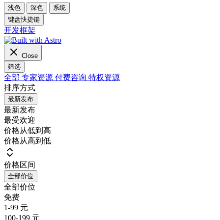
浅色
深色
系统
键盘快捷键
开发框架
Close
筛选
全部
专家资源
付费咨询
特权资源
排序方式
最新发布
最新发布
最受欢迎
价格从低到高
价格从高到低
价格区间
全部价位
全部价位
免费
1-99 元
100-199 元