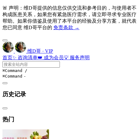
🚨 声明：维D哥提供的信息仅供交流和参考目的，与使用者不
构成医患关系，如果您有紧急医疗需求，请立即寻求专业医疗
帮助。如果你借鉴及使用了本平台的经验及分享方案，就代表
您已同意 维D哥平台的
免责条款 →
维D哥 · VIP
首页
✨ 咨询清单
👑 成为会员
💡 服务声明
⌘Command
/
⌘Command
-
历史记录
热门