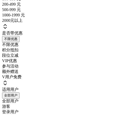
200-499 元
500-999 元
1000-1999 元
2000元以上
是否带优惠
不限优惠
不限优惠
积分抵扣
段位立减
VIP优惠
参与活动
额外赠送
V用户免费
适用用户
全部用户
全部用户
游客
登录用户