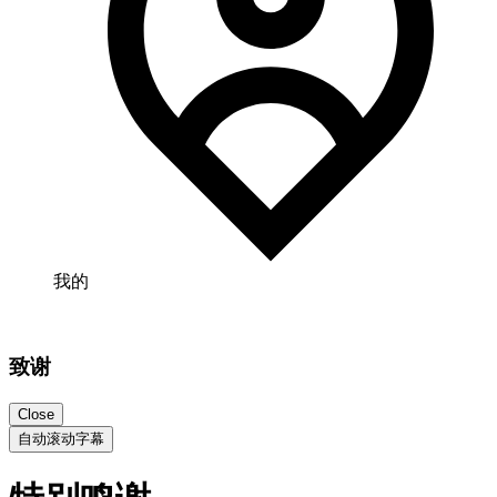
我的
致谢
Close
自动滚动字幕