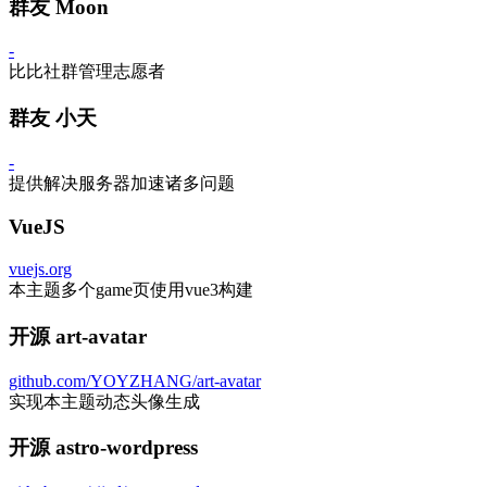
群友 Moon
-
比比社群管理志愿者
群友 小天
-
提供解决服务器加速诸多问题
VueJS
vuejs.org
本主题多个game页使用vue3构建
开源 art-avatar
github.com/YOYZHANG/art-avatar
实现本主题动态头像生成
开源 astro-wordpress