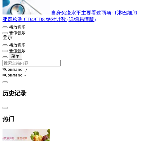
自身免疫水平主要看这两项: T淋巴细胞
亚群检测 CD4/CD8 绝对计数 (详细易懂版)
播放音乐
暂停音乐
登录
播放音乐
暂停音乐
菜单
⌘Command
/
⌘Command
-
历史记录
热门