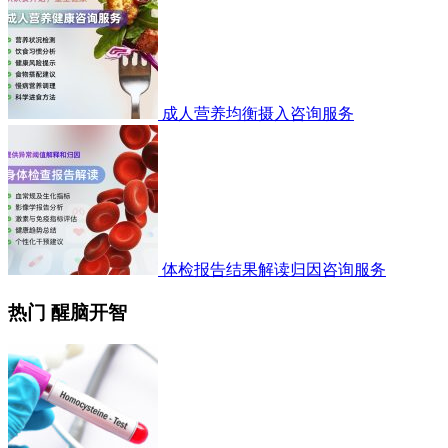
成人营养均衡摄入咨询服务
体检报告结果解读归因咨询服务
热门 醒脑开智