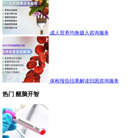
成人营养均衡摄入咨询服务
体检报告结果解读归因咨询服务
热门 醒脑开智