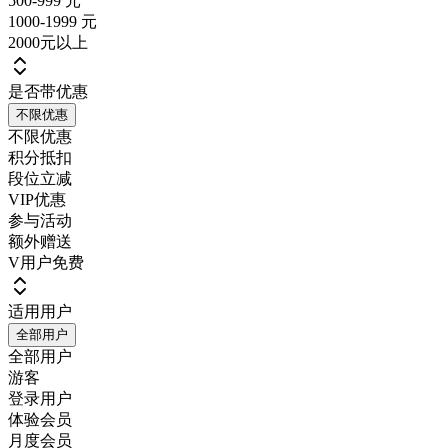
500-999 元
1000-1999 元
2000元以上
是否带优惠
不限优惠
不限优惠
积分抵扣
段位立减
VIP优惠
参与活动
额外赠送
V用户免费
适用用户
全部用户
全部用户
游客
登录用户
体验会员
月度会员