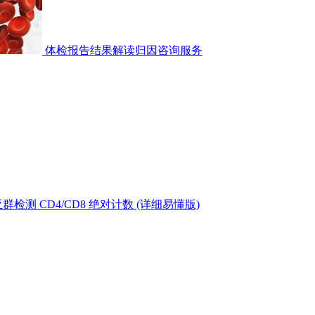
体检报告结果解读归因咨询服务
测 CD4/CD8 绝对计数 (详细易懂版)