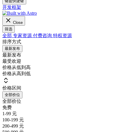
键盘快捷键
开发框架
Close
筛选
全部
专家资源
付费咨询
特权资源
排序方式
最新发布
最新发布
最受欢迎
价格从低到高
价格从高到低
价格区间
全部价位
全部价位
免费
1-99 元
100-199 元
200-499 元