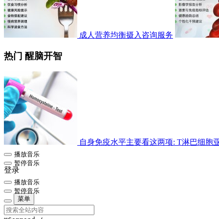
成人营养均衡摄入咨询服务
热门 醒脑开智
自身免疫水平主要看这两项: T淋巴细胞亚群检
播放音乐
暂停音乐
登录
播放音乐
暂停音乐
菜单