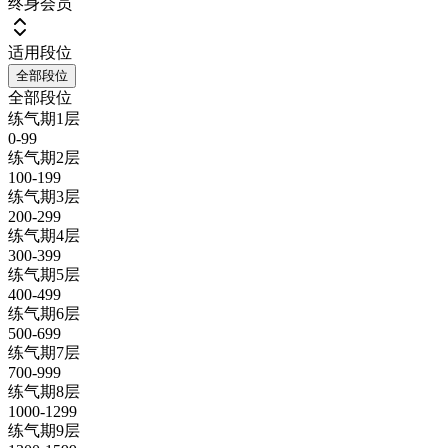
终身会员
适用段位
全部段位
全部段位
练气期1层
0-99
练气期2层
100-199
练气期3层
200-299
练气期4层
300-399
练气期5层
400-499
练气期6层
500-699
练气期7层
700-999
练气期8层
1000-1299
练气期9层