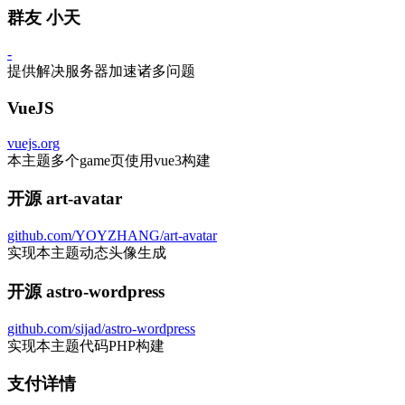
群友 小天
-
提供解决服务器加速诸多问题
VueJS
vuejs.org
本主题多个game页使用vue3构建
开源 art-avatar
github.com/YOYZHANG/art-avatar
实现本主题动态头像生成
开源 astro-wordpress
github.com/sijad/astro-wordpress
实现本主题代码PHP构建
支付详情