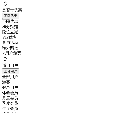
是否带优惠
不限优惠
不限优惠
积分抵扣
段位立减
VIP优惠
参与活动
额外赠送
V用户免费
适用用户
全部用户
全部用户
游客
登录用户
体验会员
月度会员
季度会员
年度会员