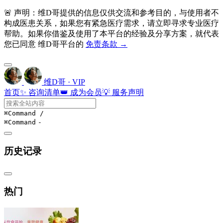
🚨 声明：维D哥提供的信息仅供交流和参考目的，与使用者不
构成医患关系，如果您有紧急医疗需求，请立即寻求专业医疗
帮助。如果你借鉴及使用了本平台的经验及分享方案，就代表
您已同意 维D哥平台的
免责条款 →
维D哥 · VIP
首页
✨ 咨询清单
👑 成为会员
💡 服务声明
⌘Command
/
⌘Command
-
历史记录
热门