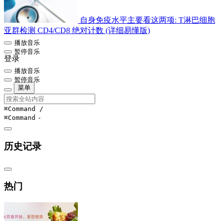
自身免疫水平主要看这两项: T淋巴细胞
亚群检测 CD4/CD8 绝对计数 (详细易懂版)
播放音乐
暂停音乐
登录
播放音乐
暂停音乐
菜单
⌘Command
/
⌘Command
-
历史记录
热门