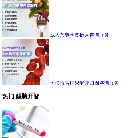
成人营养均衡摄入咨询服务
体检报告结果解读归因咨询服务
热门 醒脑开智