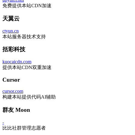
免费提供本站CDN加速
天翼云
ctyun.cn
本站服务器技术支持
括彩科技
kuocaicdn.com
提供本站CDN双重加速
Cursor
cursor.com
构建本站提供代码AI辅助
群友 Moon
-
比比社群管理志愿者