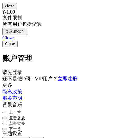
close
¥
-1.00
条件限制
所有用户包括游客
登录后操作
Close
Close
账户管理
请先登录
还不是维D哥 · VIP用户？
立即注册
更多
隐私政策
服务声明
背景音乐
上一首
点击播放
点击暂停
下一首
主题设置