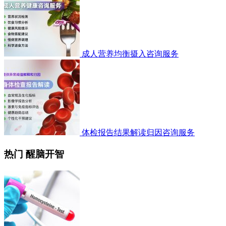
成人营养均衡摄入咨询服务
体检报告结果解读归因咨询服务
热门 醒脑开智