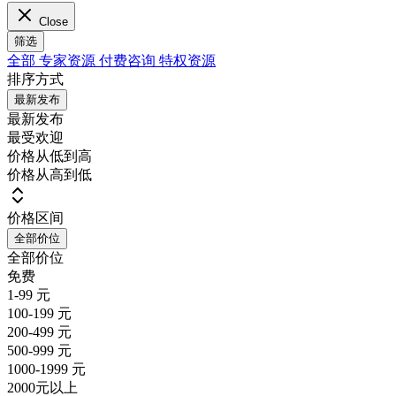
Close
筛选
全部
专家资源
付费咨询
特权资源
排序方式
最新发布
最新发布
最受欢迎
价格从低到高
价格从高到低
价格区间
全部价位
全部价位
免费
1-99 元
100-199 元
200-499 元
500-999 元
1000-1999 元
2000元以上