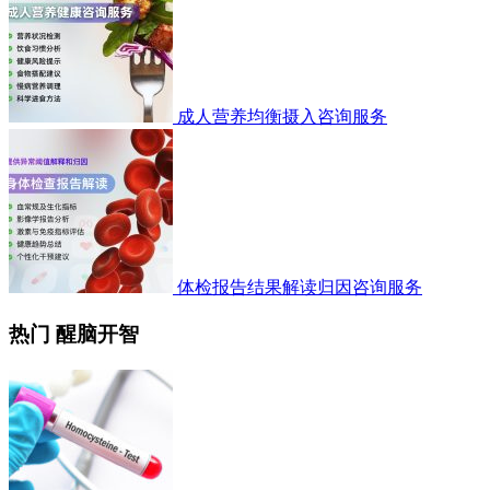
成人营养均衡摄入咨询服务
体检报告结果解读归因咨询服务
热门 醒脑开智