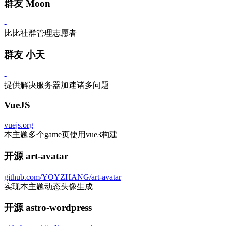
群友 Moon
-
比比社群管理志愿者
群友 小天
-
提供解决服务器加速诸多问题
VueJS
vuejs.org
本主题多个game页使用vue3构建
开源 art-avatar
github.com/YOYZHANG/art-avatar
实现本主题动态头像生成
开源 astro-wordpress