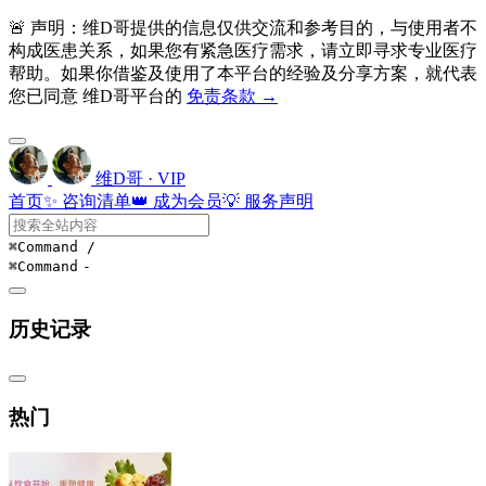
🚨 声明：维D哥提供的信息仅供交流和参考目的，与使用者不
构成医患关系，如果您有紧急医疗需求，请立即寻求专业医疗
帮助。如果你借鉴及使用了本平台的经验及分享方案，就代表
您已同意 维D哥平台的
免责条款 →
维D哥 · VIP
首页
✨ 咨询清单
👑 成为会员
💡 服务声明
⌘Command
/
⌘Command
-
历史记录
热门