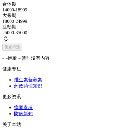
合体期
14000-18999
大乘期
18000-24999
渡劫期
25000-35000
重置筛选
-_-抱歉～暂时没有内容
健康专栏
维生素营养素
药效药理知识
更多资讯
病案参考
防病新知
关于本站