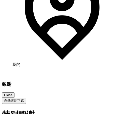
我的
致谢
Close
自动滚动字幕