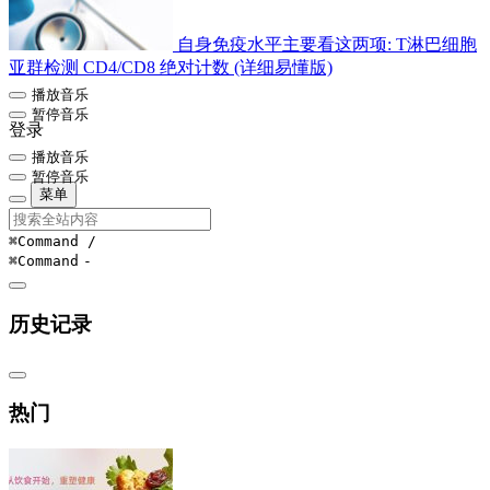
自身免疫水平主要看这两项: T淋巴细胞
亚群检测 CD4/CD8 绝对计数 (详细易懂版)
播放音乐
暂停音乐
登录
播放音乐
暂停音乐
菜单
⌘Command
/
⌘Command
-
历史记录
热门