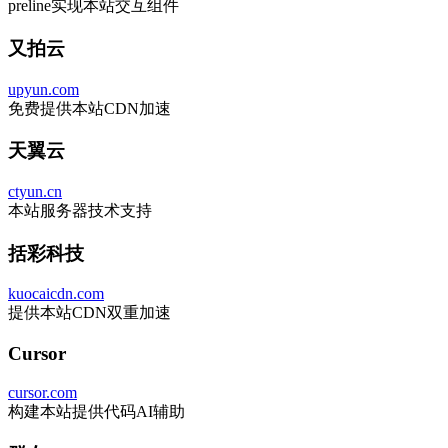
preline实现本站交互组件
又拍云
upyun.com
免费提供本站CDN加速
天翼云
ctyun.cn
本站服务器技术支持
括彩科技
kuocaicdn.com
提供本站CDN双重加速
Cursor
cursor.com
构建本站提供代码AI辅助