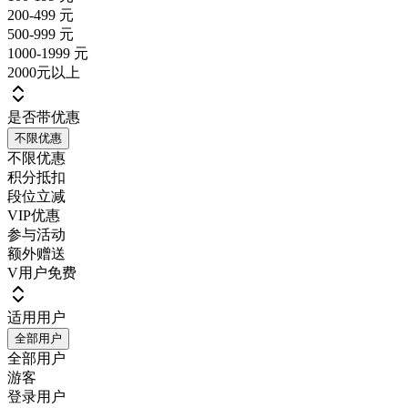
200-499 元
500-999 元
1000-1999 元
2000元以上
是否带优惠
不限优惠
不限优惠
积分抵扣
段位立减
VIP优惠
参与活动
额外赠送
V用户免费
适用用户
全部用户
全部用户
游客
登录用户