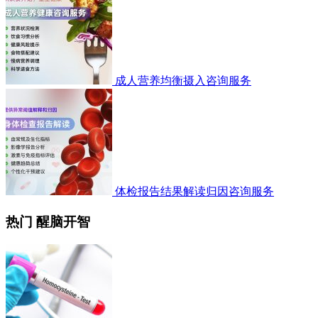
成人营养均衡摄入咨询服务
体检报告结果解读归因咨询服务
热门 醒脑开智