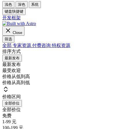
浅色
深色
系统
键盘快捷键
开发框架
Close
筛选
全部
专家资源
付费咨询
特权资源
排序方式
最新发布
最新发布
最受欢迎
价格从低到高
价格从高到低
价格区间
全部价位
全部价位
免费
1-99 元
100-199 元