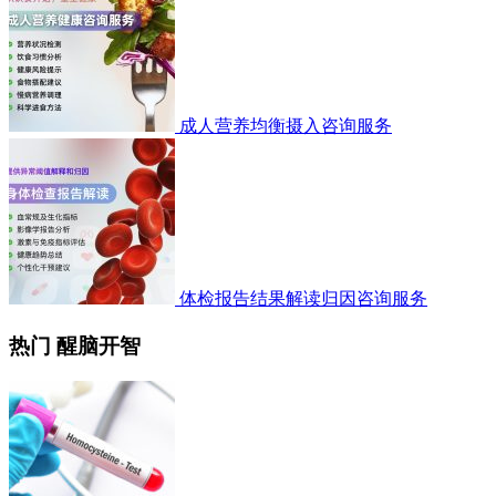
成人营养均衡摄入咨询服务
体检报告结果解读归因咨询服务
热门 醒脑开智