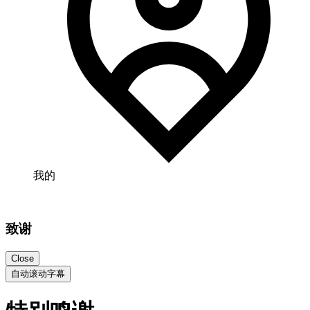
我的
致谢
Close
自动滚动字幕