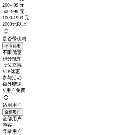
200-499 元
500-999 元
1000-1999 元
2000元以上
是否带优惠
不限优惠
不限优惠
积分抵扣
段位立减
VIP优惠
参与活动
额外赠送
V用户免费
适用用户
全部用户
全部用户
游客
登录用户