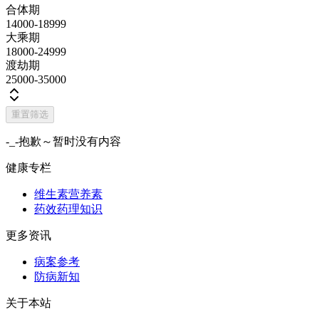
合体期
14000-18999
大乘期
18000-24999
渡劫期
25000-35000
重置筛选
-_-抱歉～暂时没有内容
健康专栏
维生素营养素
药效药理知识
更多资讯
病案参考
防病新知
关于本站