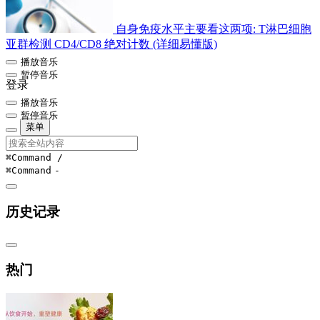
自身免疫水平主要看这两项: T淋巴细胞
亚群检测 CD4/CD8 绝对计数 (详细易懂版)
播放音乐
暂停音乐
登录
播放音乐
暂停音乐
菜单
⌘Command
/
⌘Command
-
历史记录
热门