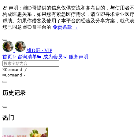
🚨 声明：维D哥提供的信息仅供交流和参考目的，与使用者不
构成医患关系，如果您有紧急医疗需求，请立即寻求专业医疗
帮助。如果你借鉴及使用了本平台的经验及分享方案，就代表
您已同意 维D哥平台的
免责条款 →
维D哥 · VIP
首页
✨ 咨询清单
👑 成为会员
💡 服务声明
⌘Command
/
⌘Command
-
历史记录
热门