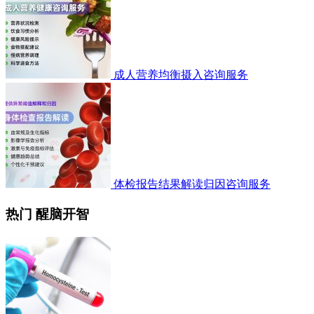
成人营养均衡摄入咨询服务
体检报告结果解读归因咨询服务
热门 醒脑开智