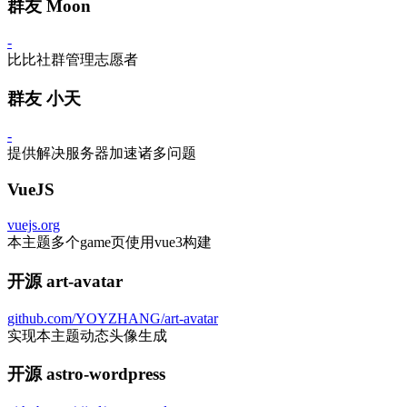
群友 Moon
-
比比社群管理志愿者
群友 小天
-
提供解决服务器加速诸多问题
VueJS
vuejs.org
本主题多个game页使用vue3构建
开源 art-avatar
github.com/YOYZHANG/art-avatar
实现本主题动态头像生成
开源 astro-wordpress