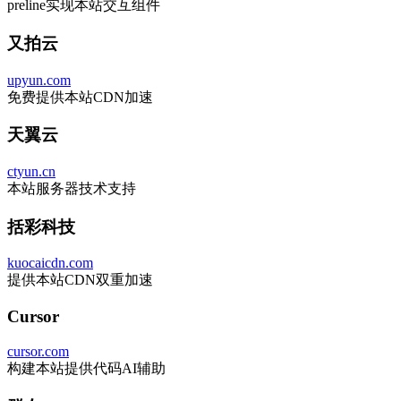
preline实现本站交互组件
又拍云
upyun.com
免费提供本站CDN加速
天翼云
ctyun.cn
本站服务器技术支持
括彩科技
kuocaicdn.com
提供本站CDN双重加速
Cursor
cursor.com
构建本站提供代码AI辅助