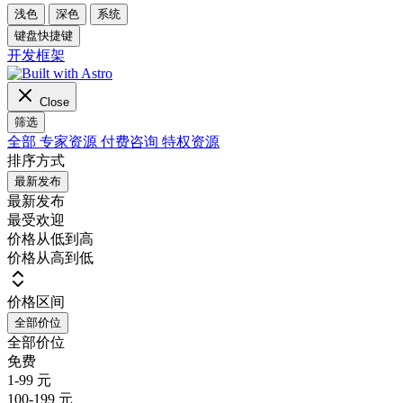
浅色
深色
系统
键盘快捷键
开发框架
Close
筛选
全部
专家资源
付费咨询
特权资源
排序方式
最新发布
最新发布
最受欢迎
价格从低到高
价格从高到低
价格区间
全部价位
全部价位
免费
1-99 元
100-199 元