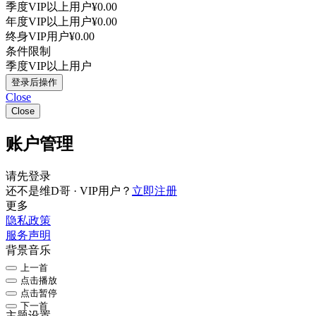
季度VIP以上用户
¥0.00
年度VIP以上用户
¥0.00
终身VIP用户
¥0.00
条件限制
季度VIP以上用户
登录后操作
Close
Close
账户管理
请先登录
还不是维D哥 · VIP用户？
立即注册
更多
隐私政策
服务声明
背景音乐
上一首
点击播放
点击暂停
下一首
主题设置