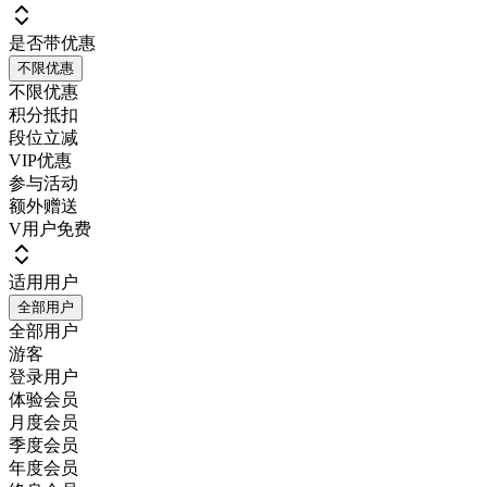
是否带优惠
不限优惠
不限优惠
积分抵扣
段位立减
VIP优惠
参与活动
额外赠送
V用户免费
适用用户
全部用户
全部用户
游客
登录用户
体验会员
月度会员
季度会员
年度会员