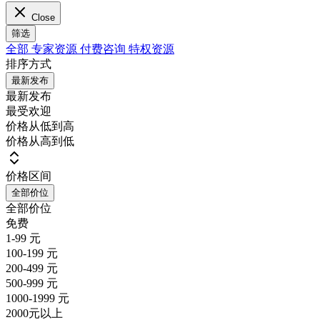
Close
筛选
全部
专家资源
付费咨询
特权资源
排序方式
最新发布
最新发布
最受欢迎
价格从低到高
价格从高到低
价格区间
全部价位
全部价位
免费
1-99 元
100-199 元
200-499 元
500-999 元
1000-1999 元
2000元以上