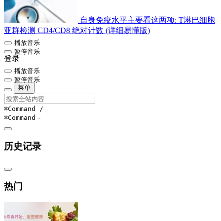
自身免疫水平主要看这两项: T淋巴细胞
亚群检测 CD4/CD8 绝对计数 (详细易懂版)
播放音乐
暂停音乐
登录
播放音乐
暂停音乐
菜单
⌘Command
/
⌘Command
-
历史记录
热门