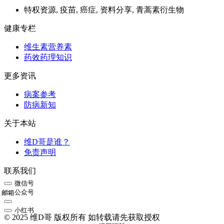
特权资源, 疫苗, 癌症, 资料分享, 青蒿素衍生物
健康专栏
维生素营养素
药效药理知识
更多资讯
病案参考
防病新知
关于本站
维D哥是谁？
免责声明
联系我们
微信号
公众号
邮箱
小红书
© 2025 维D哥 版权所有 如转载请先获取授权