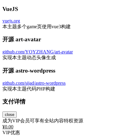
VueJS
vuejs.org
本主题多个game页使用vue3构建
开源 art-avatar
github.com/YOYZHANG/art-avatar
实现本主题动态头像生成
开源 astro-wordpress
github.com/sijad/astro-wordpress
实现本主题代码PHP构建
支付详情
close
成为VIP会员可享有全站内容特权资源
¥
0.00
VIP优惠