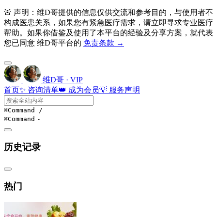
🚨 声明：维D哥提供的信息仅供交流和参考目的，与使用者不
构成医患关系，如果您有紧急医疗需求，请立即寻求专业医疗
帮助。如果你借鉴及使用了本平台的经验及分享方案，就代表
您已同意 维D哥平台的
免责条款 →
维D哥 · VIP
首页
✨ 咨询清单
👑 成为会员
💡 服务声明
⌘Command
/
⌘Command
-
历史记录
热门