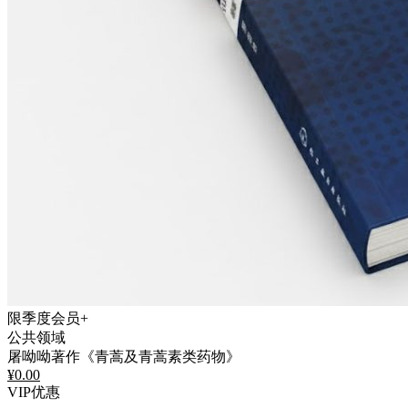
限季度会员+
公共领域
屠呦呦著作《青蒿及青蒿素类药物》
¥
0.00
VIP优惠