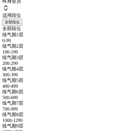
终身会员
适用段位
全部段位
全部段位
练气期1层
0-99
练气期2层
100-199
练气期3层
200-299
练气期4层
300-399
练气期5层
400-499
练气期6层
500-699
练气期7层
700-999
练气期8层
1000-1299
练气期9层