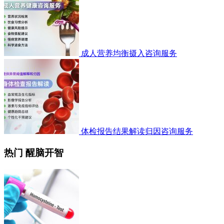
成人营养均衡摄入咨询服务
体检报告结果解读归因咨询服务
热门 醒脑开智