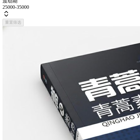
渡劫期
25000-35000
重置筛选