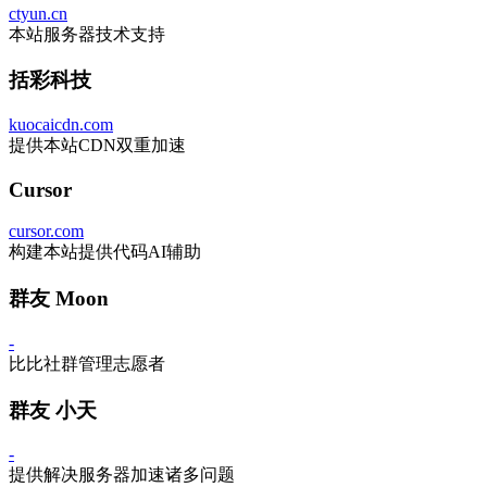
ctyun.cn
本站服务器技术支持
括彩科技
kuocaicdn.com
提供本站CDN双重加速
Cursor
cursor.com
构建本站提供代码AI辅助
群友 Moon
-
比比社群管理志愿者
群友 小天
-
提供解决服务器加速诸多问题