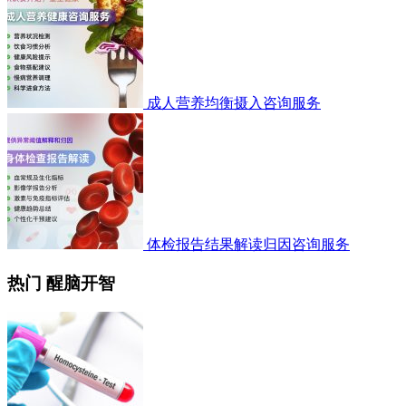
成人营养均衡摄入咨询服务
体检报告结果解读归因咨询服务
热门 醒脑开智