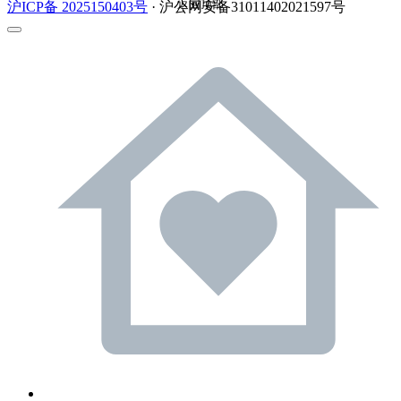
返回顶部
沪ICP备 2025150403号
· 沪公网安备31011402021597号