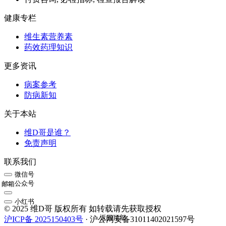
健康专栏
维生素营养素
药效药理知识
更多资讯
病案参考
防病新知
关于本站
维D哥是谁？
免责声明
联系我们
微信号
公众号
邮箱
小红书
© 2025 维D哥 版权所有 如转载请先获取授权
返回顶部
沪ICP备 2025150403号
· 沪公网安备31011402021597号