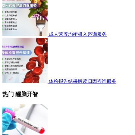
成人营养均衡摄入咨询服务
体检报告结果解读归因咨询服务
热门 醒脑开智