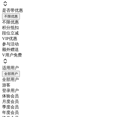
是否带优惠
不限优惠
不限优惠
积分抵扣
段位立减
VIP优惠
参与活动
额外赠送
V用户免费
适用用户
全部用户
全部用户
游客
登录用户
体验会员
月度会员
季度会员
年度会员