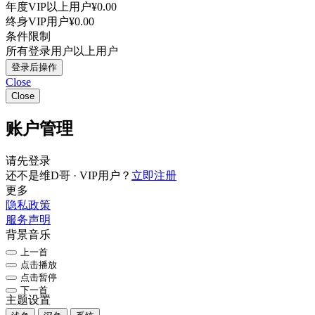
年度VIP以上用户
¥0.00
终身VIP用户
¥0.00
条件限制
所有登录用户以上用户
登录后操作
Close
Close
账户管理
请先登录
还不是维D哥 · VIP用户？
立即注册
更多
隐私政策
服务声明
背景音乐
上一首
点击播放
点击暂停
下一首
主题设置