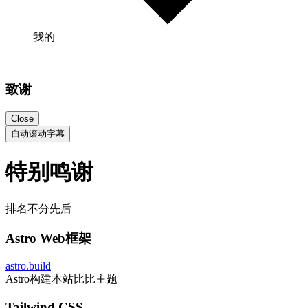
我的
致谢
Close
自动滚动字幕
特别鸣谢
排名不分先后
Astro Web框架
astro.build
Astro构建本站比比主题
Tailwind CSS