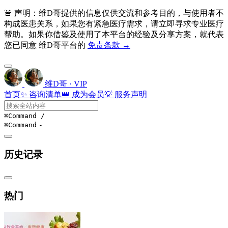
🚨 声明：维D哥提供的信息仅供交流和参考目的，与使用者不
构成医患关系，如果您有紧急医疗需求，请立即寻求专业医疗
帮助。如果你借鉴及使用了本平台的经验及分享方案，就代表
您已同意 维D哥平台的
免责条款 →
维D哥 · VIP
首页
✨ 咨询清单
👑 成为会员
💡 服务声明
⌘Command
/
⌘Command
-
历史记录
热门