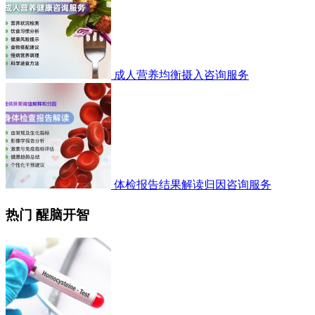
成人营养均衡摄入咨询服务
体检报告结果解读归因咨询服务
热门 醒脑开智