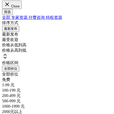
Close
筛选
全部
专家资源
付费咨询
特权资源
排序方式
最新发布
最新发布
最受欢迎
价格从低到高
价格从高到低
价格区间
全部价位
全部价位
免费
1-99 元
100-199 元
200-499 元
500-999 元
1000-1999 元
2000元以上