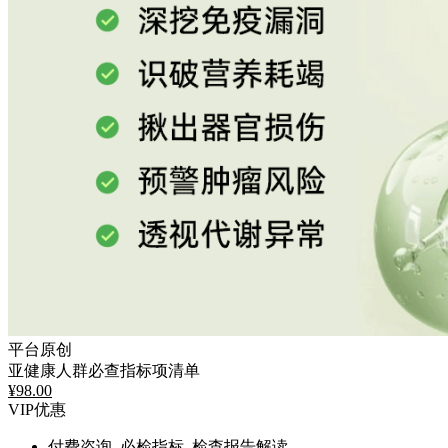
平台原创
亚健康人群必查指标项清单
¥
98.00
VIP优惠
付费咨询, 必检指标, 检查报告解读