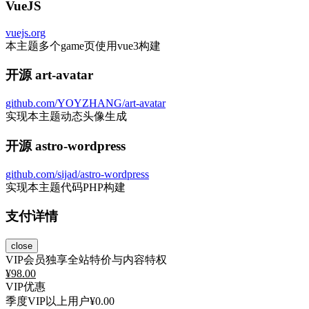
VueJS
vuejs.org
本主题多个game页使用vue3构建
开源 art-avatar
github.com/YOYZHANG/art-avatar
实现本主题动态头像生成
开源 astro-wordpress
github.com/sijad/astro-wordpress
实现本主题代码PHP构建
支付详情
close
VIP会员独享全站特价与内容特权
¥
98.00
VIP优惠
季度VIP以上用户
¥0.00