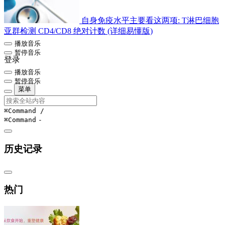
自身免疫水平主要看这两项: T淋巴细胞
亚群检测 CD4/CD8 绝对计数 (详细易懂版)
播放音乐
暂停音乐
登录
播放音乐
暂停音乐
菜单
⌘Command
/
⌘Command
-
历史记录
热门