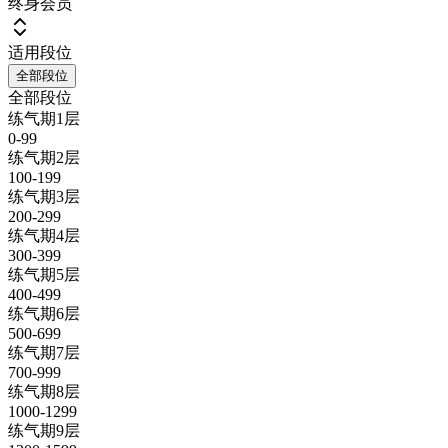
终身会员
适用段位
全部段位
全部段位
练气期1层
0-99
练气期2层
100-199
练气期3层
200-299
练气期4层
300-399
练气期5层
400-499
练气期6层
500-699
练气期7层
700-999
练气期8层
1000-1299
练气期9层