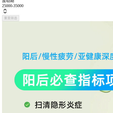
渡劫期
25000-35000
重置筛选