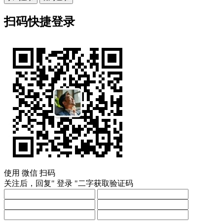
扫码快捷登录
使用
微信
扫码
关注后，回复"
登录
"二字获取验证码