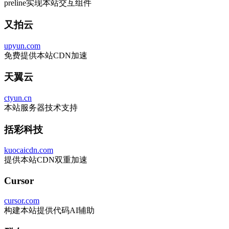
preline实现本站交互组件
又拍云
upyun.com
免费提供本站CDN加速
天翼云
ctyun.cn
本站服务器技术支持
括彩科技
kuocaicdn.com
提供本站CDN双重加速
Cursor
cursor.com
构建本站提供代码AI辅助