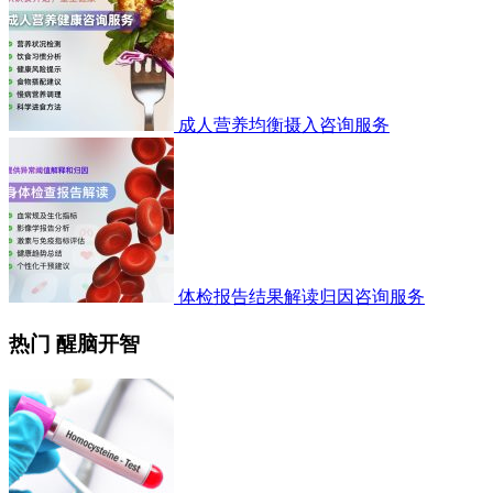
成人营养均衡摄入咨询服务
体检报告结果解读归因咨询服务
热门 醒脑开智