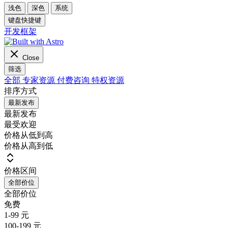
浅色
深色
系统
键盘快捷键
开发框架
Close
筛选
全部
专家资源
付费咨询
特权资源
排序方式
最新发布
最新发布
最受欢迎
价格从低到高
价格从高到低
价格区间
全部价位
全部价位
免费
1-99 元
100-199 元