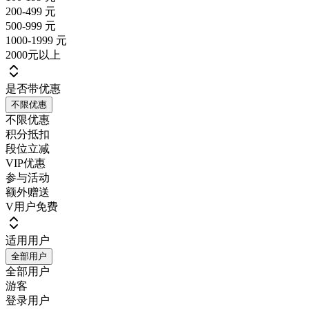
200-499 元
500-999 元
1000-1999 元
2000元以上
是否带优惠
不限优惠
不限优惠
积分抵扣
段位立减
VIP优惠
参与活动
额外赠送
V用户免费
适用用户
全部用户
全部用户
游客
登录用户