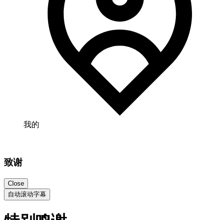
我的
致谢
Close
自动滚动字幕