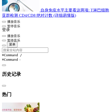
自身免疫水平主要看这两项: T淋巴细胞
亚群检测 CD4/CD8 绝对计数 (详细易懂版)
播放音乐
暂停音乐
登录
播放音乐
暂停音乐
菜单
⌘Command
/
⌘Command
-
历史记录
热门