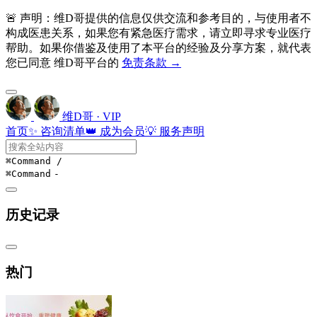
🚨 声明：维D哥提供的信息仅供交流和参考目的，与使用者不
构成医患关系，如果您有紧急医疗需求，请立即寻求专业医疗
帮助。如果你借鉴及使用了本平台的经验及分享方案，就代表
您已同意 维D哥平台的
免责条款 →
维D哥 · VIP
首页
✨ 咨询清单
👑 成为会员
💡 服务声明
⌘Command
/
⌘Command
-
历史记录
热门