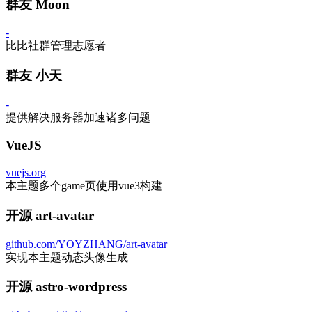
群友 Moon
-
比比社群管理志愿者
群友 小天
-
提供解决服务器加速诸多问题
VueJS
vuejs.org
本主题多个game页使用vue3构建
开源 art-avatar
github.com/YOYZHANG/art-avatar
实现本主题动态头像生成
开源 astro-wordpress