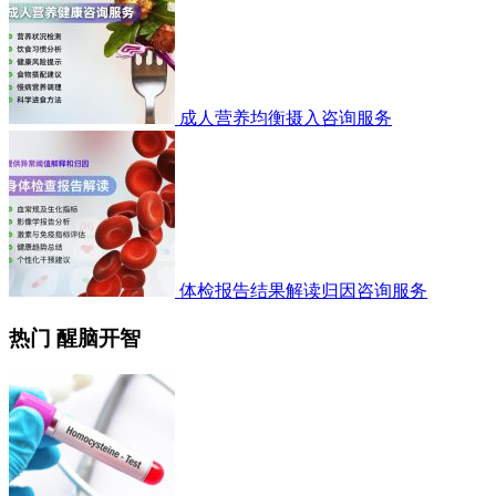
成人营养均衡摄入咨询服务
体检报告结果解读归因咨询服务
热门 醒脑开智