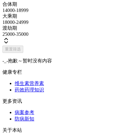
合体期
14000-18999
大乘期
18000-24999
渡劫期
25000-35000
重置筛选
-_-抱歉～暂时没有内容
健康专栏
维生素营养素
药效药理知识
更多资讯
病案参考
防病新知
关于本站