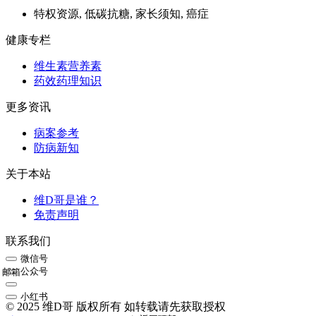
特权资源, 低碳抗糖, 家长须知, 癌症
健康专栏
维生素营养素
药效药理知识
更多资讯
病案参考
防病新知
关于本站
维D哥是谁？
免责声明
联系我们
微信号
公众号
邮箱
小红书
© 2025 维D哥 版权所有 如转载请先获取授权