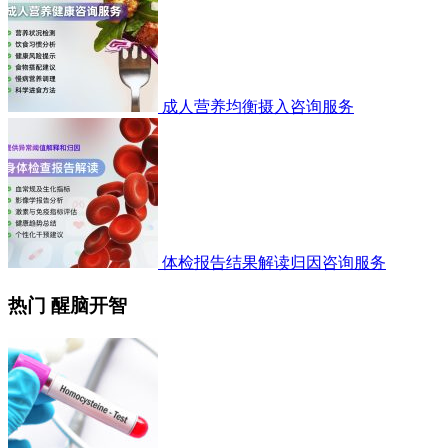
成人营养均衡摄入咨询服务
体检报告结果解读归因咨询服务
热门 醒脑开智