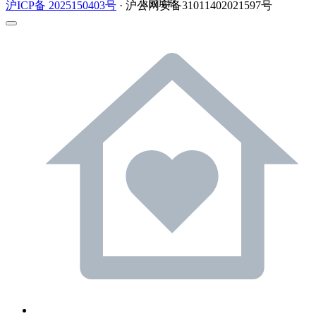
返回顶部
沪ICP备 2025150403号
· 沪公网安备31011402021597号