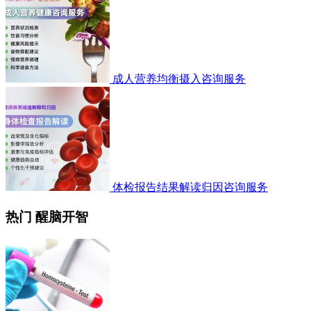
成人营养均衡摄入咨询服务
体检报告结果解读归因咨询服务
热门 醒脑开智