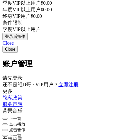
季度VIP以上用户
¥0.00
年度VIP以上用户
¥0.00
终身VIP用户
¥0.00
条件限制
季度VIP以上用户
登录后操作
Close
Close
账户管理
请先登录
还不是维D哥 · VIP用户？
立即注册
更多
隐私政策
服务声明
背景音乐
上一首
点击播放
点击暂停
下一首
主题设置