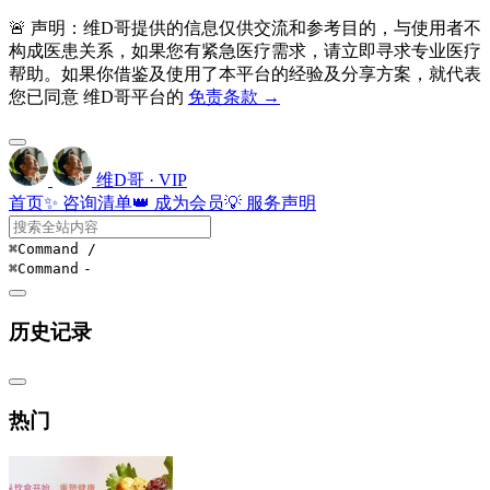
🚨 声明：维D哥提供的信息仅供交流和参考目的，与使用者不
构成医患关系，如果您有紧急医疗需求，请立即寻求专业医疗
帮助。如果你借鉴及使用了本平台的经验及分享方案，就代表
您已同意 维D哥平台的
免责条款 →
维D哥 · VIP
首页
✨ 咨询清单
👑 成为会员
💡 服务声明
⌘Command
/
⌘Command
-
历史记录
热门