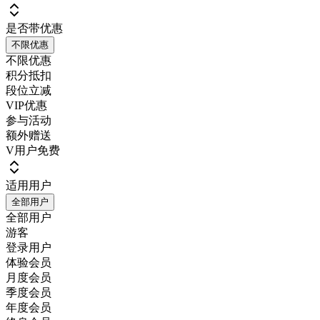
是否带优惠
不限优惠
不限优惠
积分抵扣
段位立减
VIP优惠
参与活动
额外赠送
V用户免费
适用用户
全部用户
全部用户
游客
登录用户
体验会员
月度会员
季度会员
年度会员