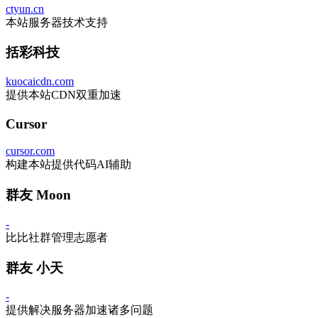
ctyun.cn
本站服务器技术支持
括彩科技
kuocaicdn.com
提供本站CDN双重加速
Cursor
cursor.com
构建本站提供代码AI辅助
群友 Moon
-
比比社群管理志愿者
群友 小天
-
提供解决服务器加速诸多问题