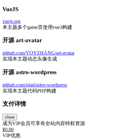
VueJS
vuejs.org
本主题多个game页使用vue3构建
开源 art-avatar
github.com/YOYZHANG/art-avatar
实现本主题动态头像生成
开源 astro-wordpress
github.com/sijad/astro-wordpress
实现本主题代码PHP构建
支付详情
close
成为VIP会员可享有全站内容特权资源
¥
0.00
VIP优惠