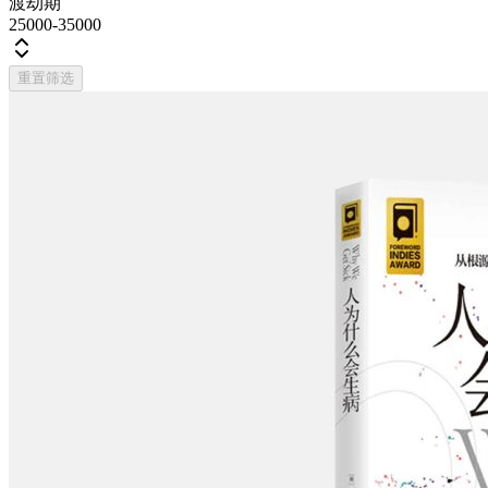
渡劫期
25000-35000
重置筛选