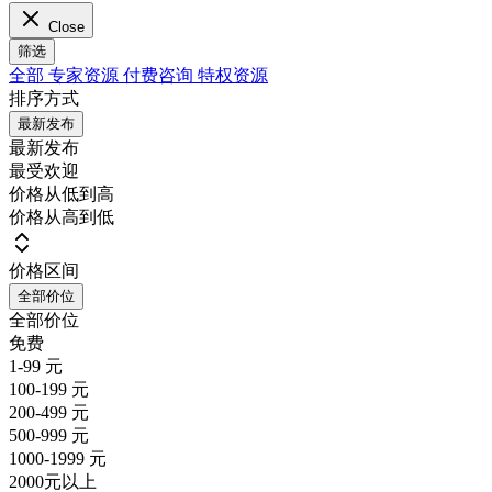
Close
筛选
全部
专家资源
付费咨询
特权资源
排序方式
最新发布
最新发布
最受欢迎
价格从低到高
价格从高到低
价格区间
全部价位
全部价位
免费
1-99 元
100-199 元
200-499 元
500-999 元
1000-1999 元
2000元以上