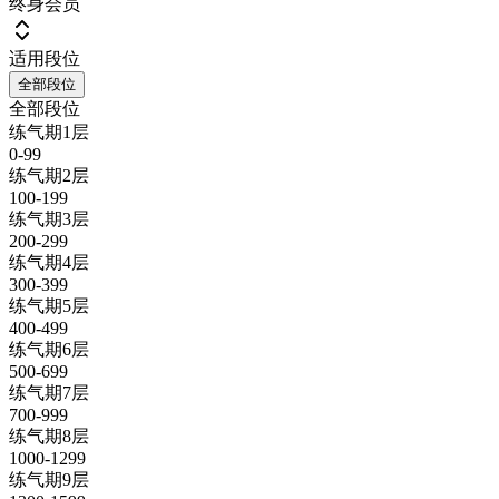
终身会员
适用段位
全部段位
全部段位
练气期1层
0-99
练气期2层
100-199
练气期3层
200-299
练气期4层
300-399
练气期5层
400-499
练气期6层
500-699
练气期7层
700-999
练气期8层
1000-1299
练气期9层