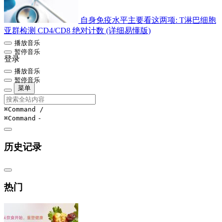
自身免疫水平主要看这两项: T淋巴细胞
亚群检测 CD4/CD8 绝对计数 (详细易懂版)
播放音乐
暂停音乐
登录
播放音乐
暂停音乐
菜单
⌘Command
/
⌘Command
-
历史记录
热门