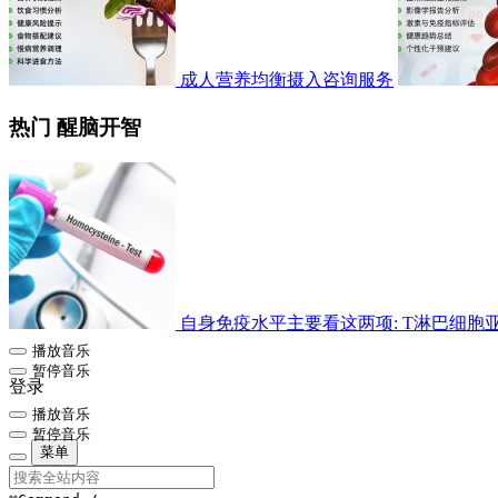
成人营养均衡摄入咨询服务
热门 醒脑开智
自身免疫水平主要看这两项: T淋巴细胞亚群检
播放音乐
暂停音乐
登录
播放音乐
暂停音乐
菜单