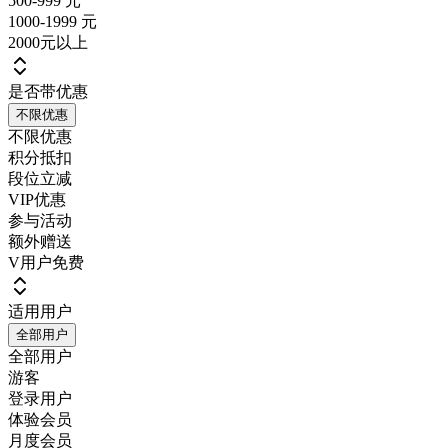
500-999 元
1000-1999 元
2000元以上
是否带优惠
不限优惠
不限优惠
积分抵扣
段位立减
VIP优惠
参与活动
额外赠送
V用户免费
适用用户
全部用户
全部用户
游客
登录用户
体验会员
月度会员