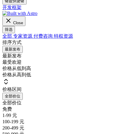
键盘快捷键
开发框架
Close
筛选
全部
专家资源
付费咨询
特权资源
排序方式
最新发布
最新发布
最受欢迎
价格从低到高
价格从高到低
价格区间
全部价位
全部价位
免费
1-99 元
100-199 元
200-499 元