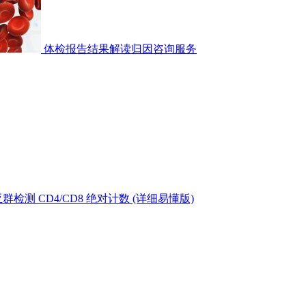
体检报告结果解读归因咨询服务
测 CD4/CD8 绝对计数 (详细易懂版)