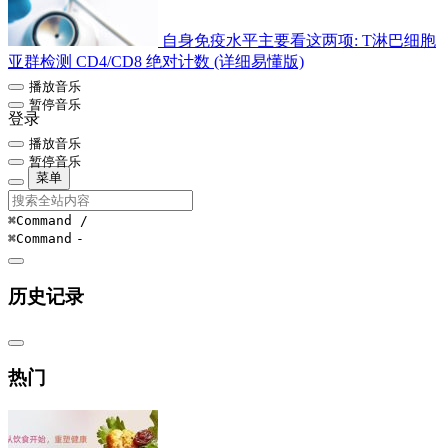
自身免疫水平主要看这两项: T淋巴细胞
亚群检测 CD4/CD8 绝对计数 (详细易懂版)
播放音乐
暂停音乐
登录
播放音乐
暂停音乐
菜单
⌘Command
/
⌘Command
-
历史记录
热门