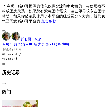
🚨 声明：维D哥提供的信息仅供交流和参考目的，与使用者不
构成医患关系，如果您有紧急医疗需求，请立即寻求专业医疗
帮助。如果你借鉴及使用了本平台的经验及分享方案，就代表
您已同意 维D哥平台的
免责条款 →
维D哥 · VIP
首页
✨ 咨询清单
👑 成为会员
💡 服务声明
⌘Command
/
⌘Command
-
历史记录
热门