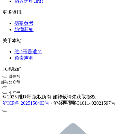
药效药理知识
更多资讯
病案参考
防病新知
关于本站
维D哥是谁？
免责声明
联系我们
微信号
公众号
邮箱
小红书
© 2025 维D哥 版权所有 如转载请先获取授权
返回顶部
沪ICP备 2025150403号
· 沪公网安备31011402021597号