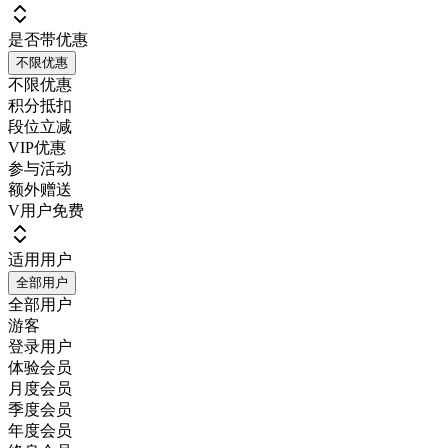
是否带优惠
不限优惠
不限优惠
积分抵扣
段位立减
VIP优惠
参与活动
额外赠送
V用户免费
适用用户
全部用户
全部用户
游客
登录用户
体验会员
月度会员
季度会员
年度会员