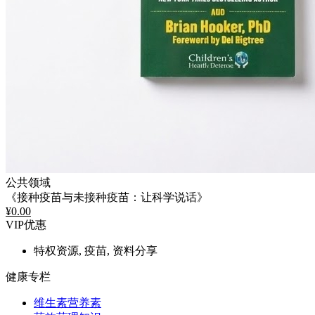
公共领域
《接种疫苗与未接种疫苗：让科学说话》
¥
0.00
VIP优惠
特权资源, 疫苗, 资料分享
健康专栏
维生素营养素