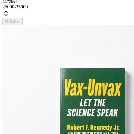
渡劫期
25000-35000
重置筛选