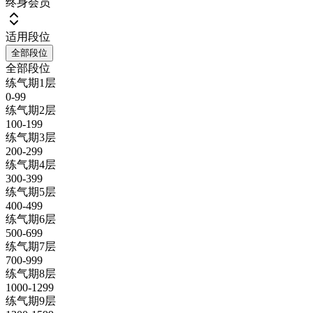
终身会员
适用段位
全部段位
全部段位
练气期1层
0-99
练气期2层
100-199
练气期3层
200-299
练气期4层
300-399
练气期5层
400-499
练气期6层
500-699
练气期7层
700-999
练气期8层
1000-1299
练气期9层