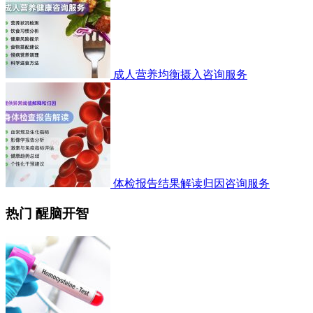
成人营养均衡摄入咨询服务
体检报告结果解读归因咨询服务
热门 醒脑开智