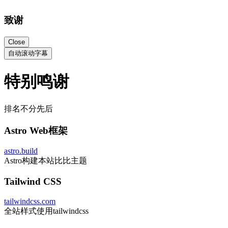
致谢
Close
自动滚动字幕
特别鸣谢
排名不分先后
Astro Web框架
astro.build
Astro构建本站比比主题
Tailwind CSS
tailwindcss.com
全站样式使用tailwindcss