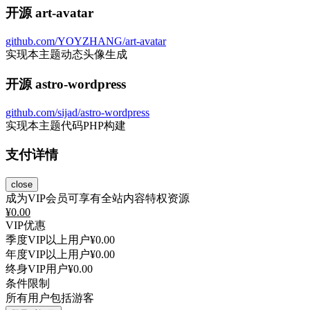
开源 art-avatar
github.com/YOYZHANG/art-avatar
实现本主题动态头像生成
开源 astro-wordpress
github.com/sijad/astro-wordpress
实现本主题代码PHP构建
支付详情
close
成为VIP会员可享有全站内容特权资源
¥
0.00
VIP优惠
季度VIP以上用户
¥0.00
年度VIP以上用户
¥0.00
终身VIP用户
¥0.00
条件限制
所有用户包括游客