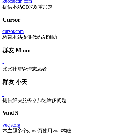
kuocaicdn.com
提供本站CDN双重加速
Cursor
cursor.com
构建本站提供代码AI辅助
群友 Moon
-
比比社群管理志愿者
群友 小天
-
提供解决服务器加速诸多问题
VueJS
vuejs.org
本主题多个game页使用vue3构建