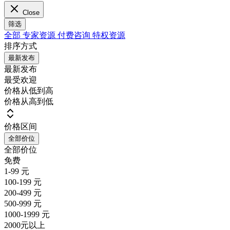
Close
筛选
全部
专家资源
付费咨询
特权资源
排序方式
最新发布
最新发布
最受欢迎
价格从低到高
价格从高到低
价格区间
全部价位
全部价位
免费
1-99 元
100-199 元
200-499 元
500-999 元
1000-1999 元
2000元以上