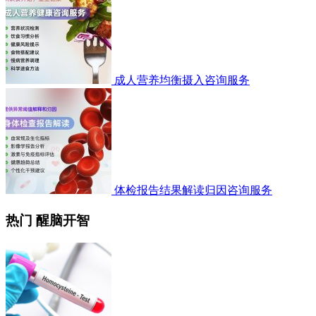
成人营养均衡摄入咨询服务
体检报告结果解读归因咨询服务
热门 醒脑开智