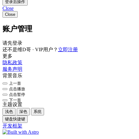
登录后操作
Close
Close
账户管理
请先登录
还不是维D哥 · VIP用户？
立即注册
更多
隐私政策
服务声明
背景音乐
上一首
点击播放
点击暂停
下一首
主题设置
浅色
深色
系统
键盘快捷键
开发框架