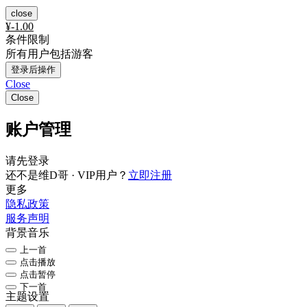
close
¥
-1.00
条件限制
所有用户包括游客
登录后操作
Close
Close
账户管理
请先登录
还不是维D哥 · VIP用户？
立即注册
更多
隐私政策
服务声明
背景音乐
上一首
点击播放
点击暂停
下一首
主题设置