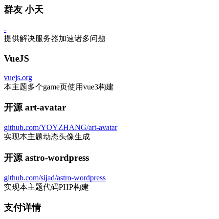
群友 小天
-
提供解决服务器加速诸多问题
VueJS
vuejs.org
本主题多个game页使用vue3构建
开源 art-avatar
github.com/YOYZHANG/art-avatar
实现本主题动态头像生成
开源 astro-wordpress
github.com/sijad/astro-wordpress
实现本主题代码PHP构建
支付详情