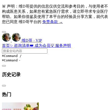
🚨 声明：维D哥提供的信息仅供交流和参考目的，与使用者不
构成医患关系，如果您有紧急医疗需求，请立即寻求专业医疗
帮助。如果你借鉴及使用了本平台的经验及分享方案，就代表
您已同意 维D哥平台的
免责条款 →
维D哥 · VIP
首页
✨ 咨询清单
👑 成为会员
💡 服务声明
⌘Command
/
⌘Command
-
历史记录
热门