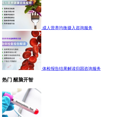
成人营养均衡摄入咨询服务
体检报告结果解读归因咨询服务
热门 醒脑开智