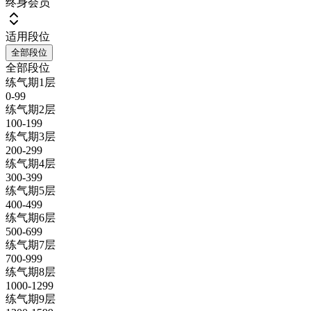
终身会员
适用段位
全部段位
全部段位
练气期1层
0-99
练气期2层
100-199
练气期3层
200-299
练气期4层
300-399
练气期5层
400-499
练气期6层
500-699
练气期7层
700-999
练气期8层
1000-1299
练气期9层