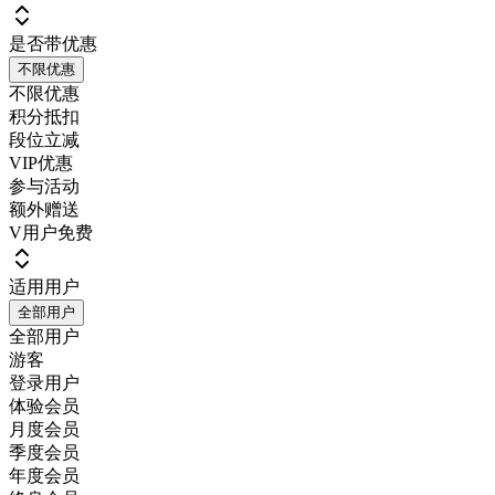
是否带优惠
不限优惠
不限优惠
积分抵扣
段位立减
VIP优惠
参与活动
额外赠送
V用户免费
适用用户
全部用户
全部用户
游客
登录用户
体验会员
月度会员
季度会员
年度会员