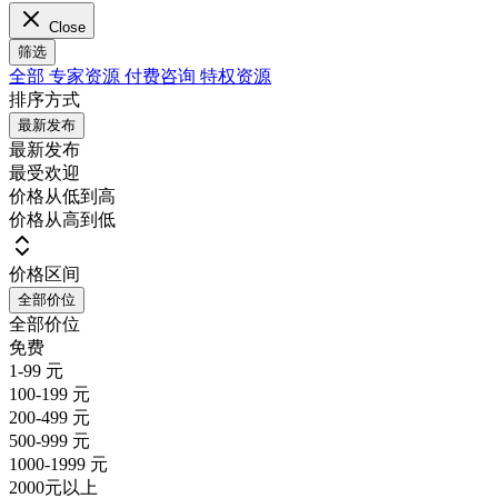
Close
筛选
全部
专家资源
付费咨询
特权资源
排序方式
最新发布
最新发布
最受欢迎
价格从低到高
价格从高到低
价格区间
全部价位
全部价位
免费
1-99 元
100-199 元
200-499 元
500-999 元
1000-1999 元
2000元以上