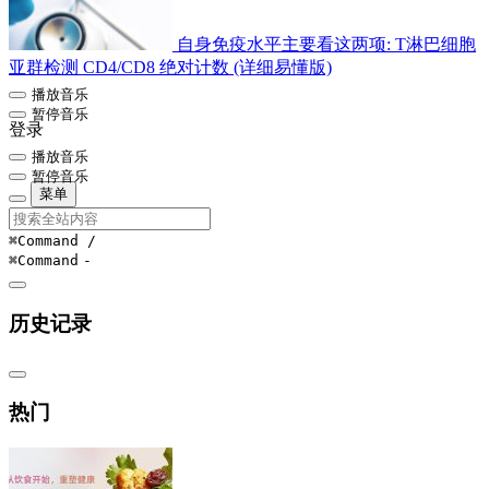
自身免疫水平主要看这两项: T淋巴细胞
亚群检测 CD4/CD8 绝对计数 (详细易懂版)
播放音乐
暂停音乐
登录
播放音乐
暂停音乐
菜单
⌘Command
/
⌘Command
-
历史记录
热门