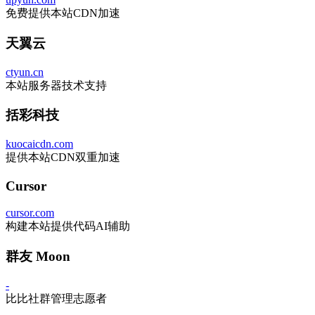
免费提供本站CDN加速
天翼云
ctyun.cn
本站服务器技术支持
括彩科技
kuocaicdn.com
提供本站CDN双重加速
Cursor
cursor.com
构建本站提供代码AI辅助
群友 Moon
-
比比社群管理志愿者