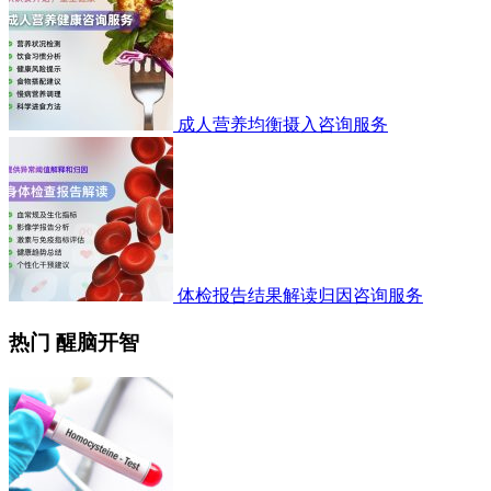
成人营养均衡摄入咨询服务
体检报告结果解读归因咨询服务
热门 醒脑开智