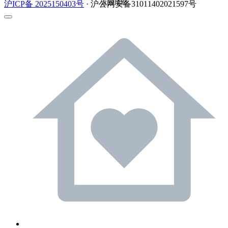
返回顶部
沪ICP备 2025150403号
· 沪公网安备31011402021597号