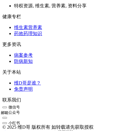
特权资源, 维生素, 营养素, 资料分享
健康专栏
维生素营养素
药效药理知识
更多资讯
病案参考
防病新知
关于本站
维D哥是谁？
免责声明
联系我们
微信号
公众号
邮箱
小红书
© 2025 维D哥 版权所有 如转载请先获取授权