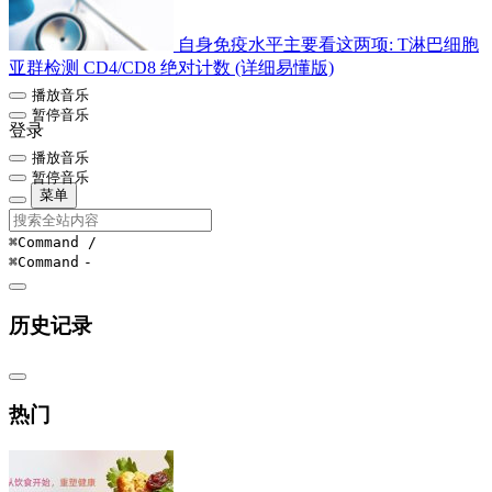
自身免疫水平主要看这两项: T淋巴细胞
亚群检测 CD4/CD8 绝对计数 (详细易懂版)
播放音乐
暂停音乐
登录
播放音乐
暂停音乐
菜单
⌘Command
/
⌘Command
-
历史记录
热门