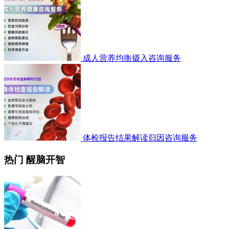
成人营养均衡摄入咨询服务
体检报告结果解读归因咨询服务
热门 醒脑开智