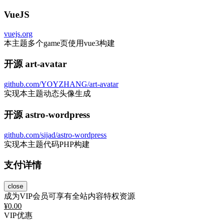
VueJS
vuejs.org
本主题多个game页使用vue3构建
开源 art-avatar
github.com/YOYZHANG/art-avatar
实现本主题动态头像生成
开源 astro-wordpress
github.com/sijad/astro-wordpress
实现本主题代码PHP构建
支付详情
close
成为VIP会员可享有全站内容特权资源
¥
0.00
VIP优惠