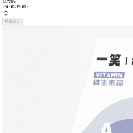
渡劫期
25000-35000
重置筛选