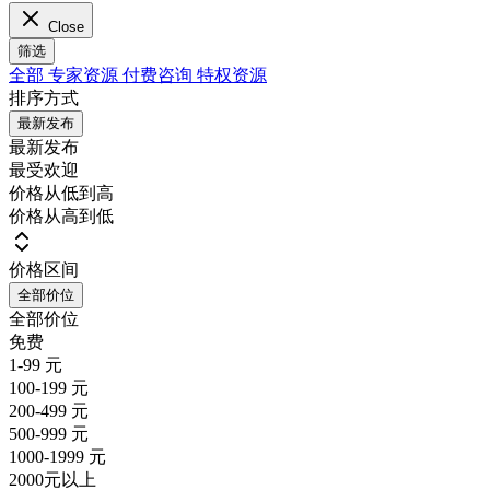
Close
筛选
全部
专家资源
付费咨询
特权资源
排序方式
最新发布
最新发布
最受欢迎
价格从低到高
价格从高到低
价格区间
全部价位
全部价位
免费
1-99 元
100-199 元
200-499 元
500-999 元
1000-1999 元
2000元以上