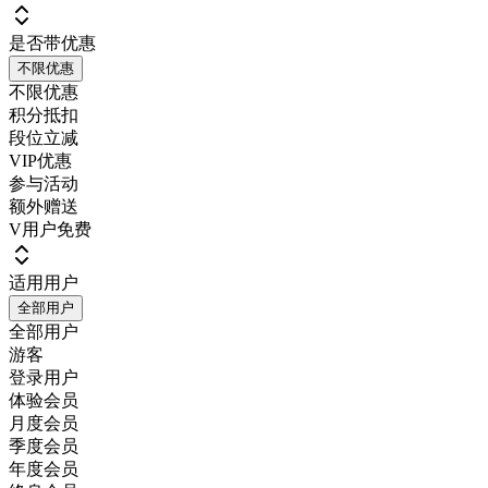
是否带优惠
不限优惠
不限优惠
积分抵扣
段位立减
VIP优惠
参与活动
额外赠送
V用户免费
适用用户
全部用户
全部用户
游客
登录用户
体验会员
月度会员
季度会员
年度会员