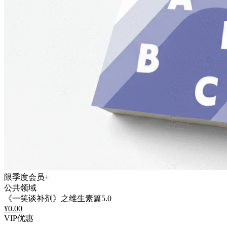
限季度会员+
公共领域
《一笑谈补剂》之维生素篇5.0
¥
0.00
VIP优惠