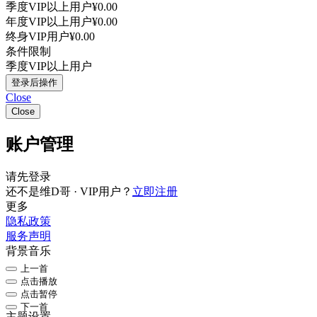
季度VIP以上用户
¥0.00
年度VIP以上用户
¥0.00
终身VIP用户
¥0.00
条件限制
季度VIP以上用户
登录后操作
Close
Close
账户管理
请先登录
还不是维D哥 · VIP用户？
立即注册
更多
隐私政策
服务声明
背景音乐
上一首
点击播放
点击暂停
下一首
主题设置