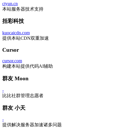
ctyun.cn
本站服务器技术支持
括彩科技
kuocaicdn.com
提供本站CDN双重加速
Cursor
cursor.com
构建本站提供代码AI辅助
群友 Moon
-
比比社群管理志愿者
群友 小天
-
提供解决服务器加速诸多问题