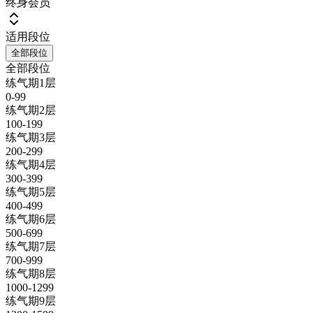
终身会员
适用段位
全部段位
全部段位
练气期1层
0-99
练气期2层
100-199
练气期3层
200-299
练气期4层
300-399
练气期5层
400-499
练气期6层
500-699
练气期7层
700-999
练气期8层
1000-1299
练气期9层