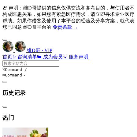
🚨 声明：维D哥提供的信息仅供交流和参考目的，与使用者不
构成医患关系，如果您有紧急医疗需求，请立即寻求专业医疗
帮助。如果你借鉴及使用了本平台的经验及分享方案，就代表
您已同意 维D哥平台的
免责条款 →
维D哥 · VIP
首页
✨ 咨询清单
👑 成为会员
💡 服务声明
⌘Command
/
⌘Command
-
历史记录
热门