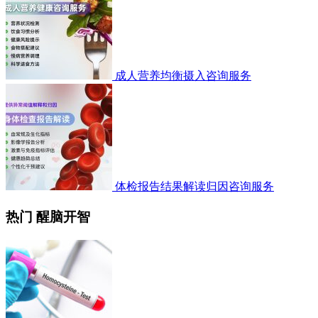
成人营养均衡摄入咨询服务
体检报告结果解读归因咨询服务
热门 醒脑开智