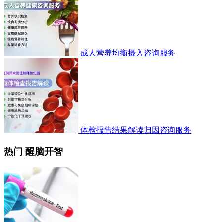
成人营养均衡摄入咨询服务
体检报告结果解读归因咨询服务
热门 醒脑开智