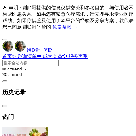
🚨 声明：维D哥提供的信息仅供交流和参考目的，与使用者不
构成医患关系，如果您有紧急医疗需求，请立即寻求专业医疗
帮助。如果你借鉴及使用了本平台的经验及分享方案，就代表
您已同意 维D哥平台的
免责条款 →
维D哥 · VIP
首页
✨ 咨询清单
👑 成为会员
💡 服务声明
⌘Command
/
⌘Command
-
历史记录
热门