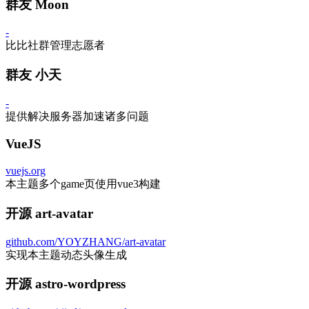
群友 Moon
-
比比社群管理志愿者
群友 小天
-
提供解决服务器加速诸多问题
VueJS
vuejs.org
本主题多个game页使用vue3构建
开源 art-avatar
github.com/YOYZHANG/art-avatar
实现本主题动态头像生成
开源 astro-wordpress