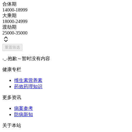
合体期
14000-18999
大乘期
18000-24999
渡劫期
25000-35000
重置筛选
-_-抱歉～暂时没有内容
健康专栏
维生素营养素
药效药理知识
更多资讯
病案参考
防病新知
关于本站