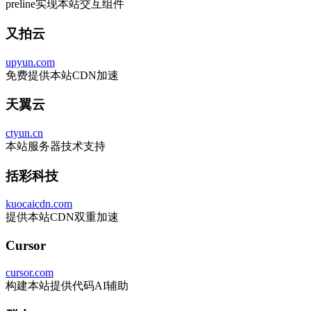
preline实现本站交互组件
又拍云
upyun.com
免费提供本站CDN加速
天翼云
ctyun.cn
本站服务器技术支持
括彩科技
kuocaicdn.com
提供本站CDN双重加速
Cursor
cursor.com
构建本站提供代码AI辅助