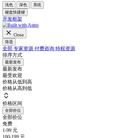
浅色
深色
系统
键盘快捷键
开发框架
Close
筛选
全部
专家资源
付费咨询
特权资源
排序方式
最新发布
最新发布
最受欢迎
价格从低到高
价格从高到低
价格区间
全部价位
全部价位
免费
1-99 元
100-199 元