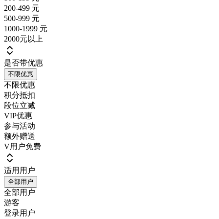
200-499 元
500-999 元
1000-1999 元
2000元以上
是否带优惠
不限优惠
不限优惠
积分抵扣
段位立减
VIP优惠
参与活动
额外赠送
V用户免费
适用用户
全部用户
全部用户
游客
登录用户