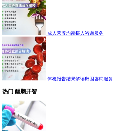
成人营养均衡摄入咨询服务
体检报告结果解读归因咨询服务
热门 醒脑开智