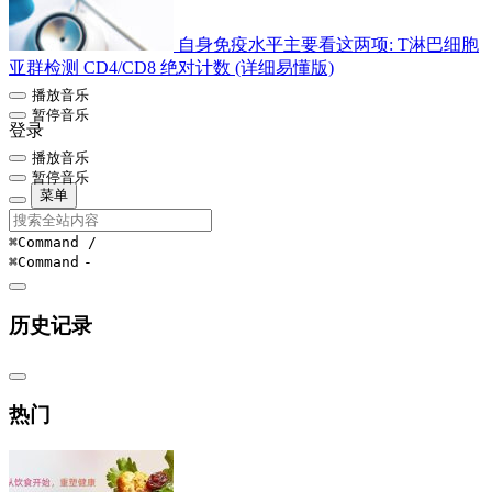
自身免疫水平主要看这两项: T淋巴细胞
亚群检测 CD4/CD8 绝对计数 (详细易懂版)
播放音乐
暂停音乐
登录
播放音乐
暂停音乐
菜单
⌘Command
/
⌘Command
-
历史记录
热门