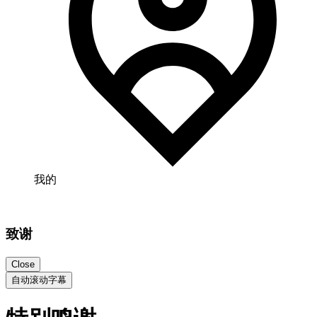
我的
致谢
Close
自动滚动字幕