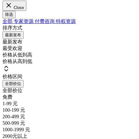
Close
筛选
全部
专家资源
付费咨询
特权资源
排序方式
最新发布
最新发布
最受欢迎
价格从低到高
价格从高到低
价格区间
全部价位
全部价位
免费
1-99 元
100-199 元
200-499 元
500-999 元
1000-1999 元
2000元以上