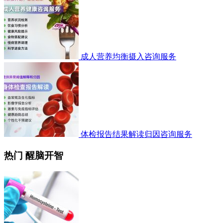
成人营养均衡摄入咨询服务
体检报告结果解读归因咨询服务
热门 醒脑开智