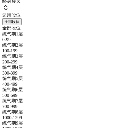
终身会员
适用段位
全部段位
全部段位
练气期1层
0-99
练气期2层
100-199
练气期3层
200-299
练气期4层
300-399
练气期5层
400-499
练气期6层
500-699
练气期7层
700-999
练气期8层
1000-1299
练气期9层