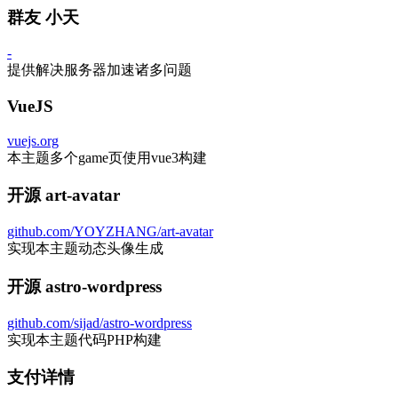
群友 小天
-
提供解决服务器加速诸多问题
VueJS
vuejs.org
本主题多个game页使用vue3构建
开源 art-avatar
github.com/YOYZHANG/art-avatar
实现本主题动态头像生成
开源 astro-wordpress
github.com/sijad/astro-wordpress
实现本主题代码PHP构建
支付详情