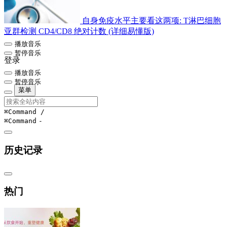
自身免疫水平主要看这两项: T淋巴细胞
亚群检测 CD4/CD8 绝对计数 (详细易懂版)
播放音乐
暂停音乐
登录
播放音乐
暂停音乐
菜单
⌘Command
/
⌘Command
-
历史记录
热门