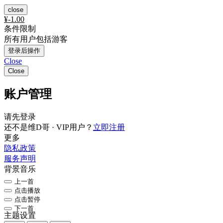
close
¥
-1.00
条件限制
所有用户包括游客
登录后操作
Close
Close
账户管理
请先登录
还不是维D哥 · VIP用户？
立即注册
更多
隐私政策
服务声明
背景音乐
上一首
点击播放
点击暂停
下一首
主题设置