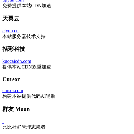
免费提供本站CDN加速
天翼云
ctyun.cn
本站服务器技术支持
括彩科技
kuocaicdn.com
提供本站CDN双重加速
Cursor
cursor.com
构建本站提供代码AI辅助
群友 Moon
-
比比社群管理志愿者