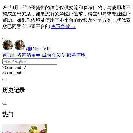
🚨 声明：维D哥提供的信息仅供交流和参考目的，与使用者不
构成医患关系，如果您有紧急医疗需求，请立即寻求专业医疗
帮助。如果你借鉴及使用了本平台的经验及分享方案，就代表
您已同意 维D哥平台的
免责条款 →
维D哥 · VIP
首页
✨ 咨询清单
👑 成为会员
💡 服务声明
⌘Command
/
⌘Command
-
历史记录
热门