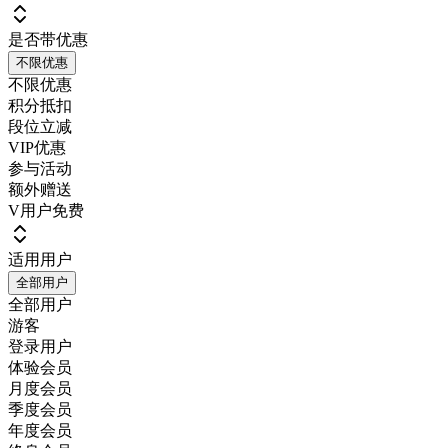
是否带优惠
不限优惠
不限优惠
积分抵扣
段位立减
VIP优惠
参与活动
额外赠送
V用户免费
适用用户
全部用户
全部用户
游客
登录用户
体验会员
月度会员
季度会员
年度会员