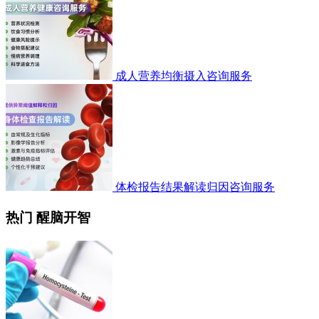
成人营养均衡摄入咨询服务
体检报告结果解读归因咨询服务
热门 醒脑开智