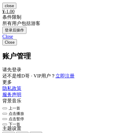
close
¥
-1.00
条件限制
所有用户包括游客
登录后操作
Close
Close
账户管理
请先登录
还不是维D哥 · VIP用户？
立即注册
更多
隐私政策
服务声明
背景音乐
上一首
点击播放
点击暂停
下一首
主题设置