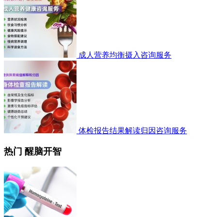
成人营养均衡摄入咨询服务
体检报告结果解读归因咨询服务
热门 醒脑开智