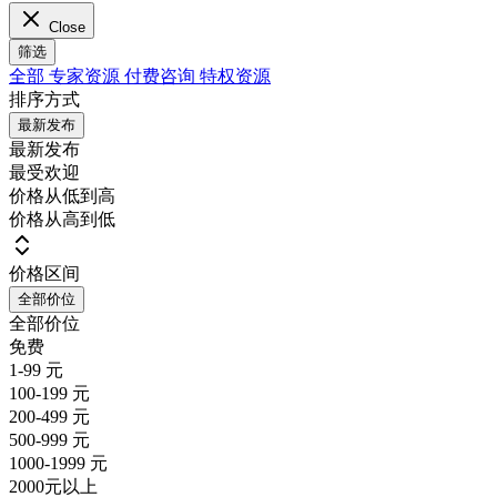
Close
筛选
全部
专家资源
付费咨询
特权资源
排序方式
最新发布
最新发布
最受欢迎
价格从低到高
价格从高到低
价格区间
全部价位
全部价位
免费
1-99 元
100-199 元
200-499 元
500-999 元
1000-1999 元
2000元以上