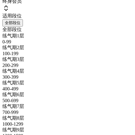
终身会员
适用段位
全部段位
全部段位
练气期1层
0-99
练气期2层
100-199
练气期3层
200-299
练气期4层
300-399
练气期5层
400-499
练气期6层
500-699
练气期7层
700-999
练气期8层
1000-1299
练气期9层