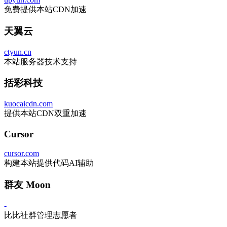
免费提供本站CDN加速
天翼云
ctyun.cn
本站服务器技术支持
括彩科技
kuocaicdn.com
提供本站CDN双重加速
Cursor
cursor.com
构建本站提供代码AI辅助
群友 Moon
-
比比社群管理志愿者