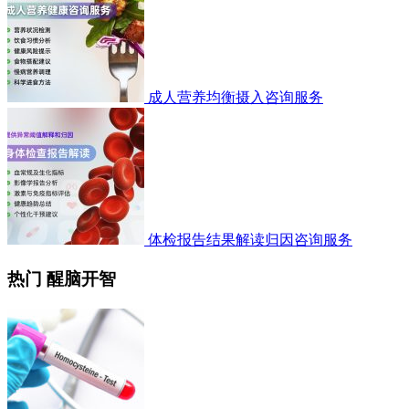
成人营养均衡摄入咨询服务
体检报告结果解读归因咨询服务
热门 醒脑开智