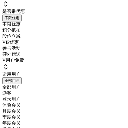
是否带优惠
不限优惠
不限优惠
积分抵扣
段位立减
VIP优惠
参与活动
额外赠送
V用户免费
适用用户
全部用户
全部用户
游客
登录用户
体验会员
月度会员
季度会员
年度会员