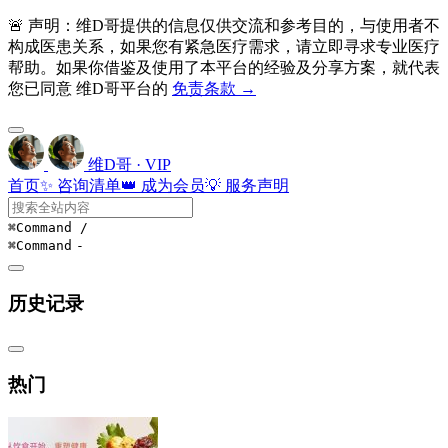
🚨 声明：维D哥提供的信息仅供交流和参考目的，与使用者不
构成医患关系，如果您有紧急医疗需求，请立即寻求专业医疗
帮助。如果你借鉴及使用了本平台的经验及分享方案，就代表
您已同意 维D哥平台的
免责条款 →
维D哥 · VIP
首页
✨ 咨询清单
👑 成为会员
💡 服务声明
⌘Command
/
⌘Command
-
历史记录
热门