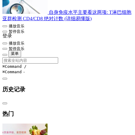
自身免疫水平主要看这两项: T淋巴细胞
亚群检测 CD4/CD8 绝对计数 (详细易懂版)
播放音乐
暂停音乐
登录
播放音乐
暂停音乐
菜单
⌘Command
/
⌘Command
-
历史记录
热门