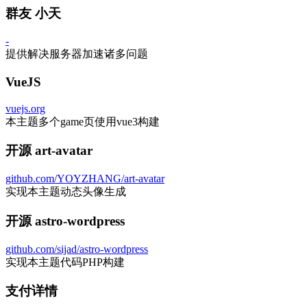
群友 小天
-
提供解决服务器加速诸多问题
VueJS
vuejs.org
本主题多个game页使用vue3构建
开源 art-avatar
github.com/YOYZHANG/art-avatar
实现本主题动态头像生成
开源 astro-wordpress
github.com/sijad/astro-wordpress
实现本主题代码PHP构建
支付详情