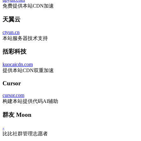
免费提供本站CDN加速
天翼云
ctyun.cn
本站服务器技术支持
括彩科技
kuocaicdn.com
提供本站CDN双重加速
Cursor
cursor.com
构建本站提供代码AI辅助
群友 Moon
-
比比社群管理志愿者