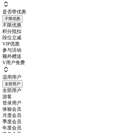
是否带优惠
不限优惠
不限优惠
积分抵扣
段位立减
VIP优惠
参与活动
额外赠送
V用户免费
适用用户
全部用户
全部用户
游客
登录用户
体验会员
月度会员
季度会员
年度会员