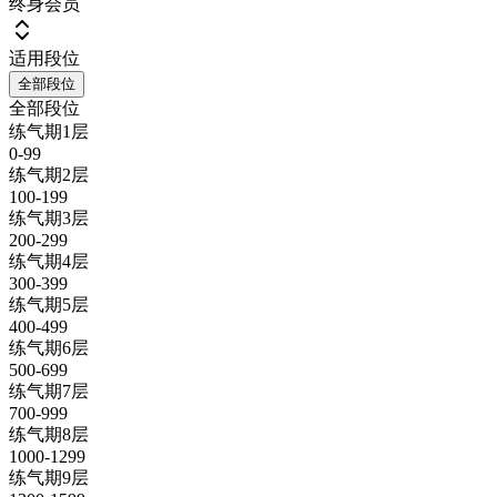
终身会员
适用段位
全部段位
全部段位
练气期1层
0-99
练气期2层
100-199
练气期3层
200-299
练气期4层
300-399
练气期5层
400-499
练气期6层
500-699
练气期7层
700-999
练气期8层
1000-1299
练气期9层