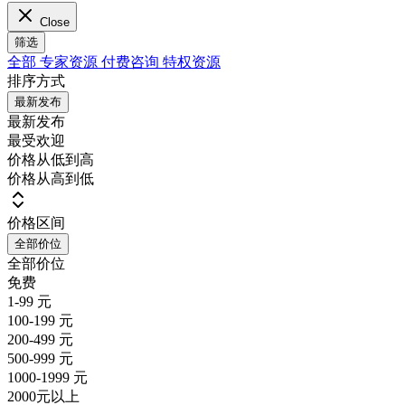
Close
筛选
全部
专家资源
付费咨询
特权资源
排序方式
最新发布
最新发布
最受欢迎
价格从低到高
价格从高到低
价格区间
全部价位
全部价位
免费
1-99 元
100-199 元
200-499 元
500-999 元
1000-1999 元
2000元以上