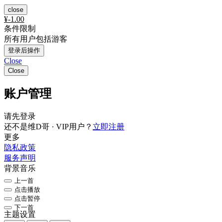
close
¥
-1.00
条件限制
所有用户包括游客
登录后操作
Close
Close
账户管理
请先登录
还不是维D哥 · VIP用户？
立即注册
更多
隐私政策
服务声明
背景音乐
上一首
点击播放
点击暂停
下一首
主题设置