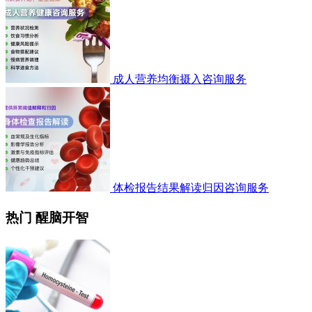
成人营养均衡摄入咨询服务
体检报告结果解读归因咨询服务
热门 醒脑开智