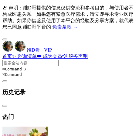
🚨 声明：维D哥提供的信息仅供交流和参考目的，与使用者不
构成医患关系，如果您有紧急医疗需求，请立即寻求专业医疗
帮助。如果你借鉴及使用了本平台的经验及分享方案，就代表
您已同意 维D哥平台的
免责条款 →
维D哥 · VIP
首页
✨ 咨询清单
👑 成为会员
💡 服务声明
⌘Command
/
⌘Command
-
历史记录
热门