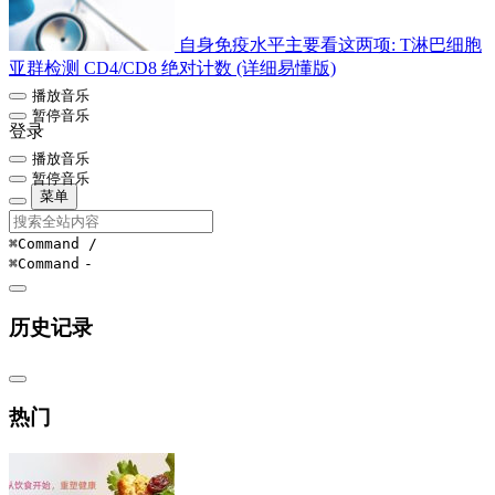
自身免疫水平主要看这两项: T淋巴细胞
亚群检测 CD4/CD8 绝对计数 (详细易懂版)
播放音乐
暂停音乐
登录
播放音乐
暂停音乐
菜单
⌘Command
/
⌘Command
-
历史记录
热门