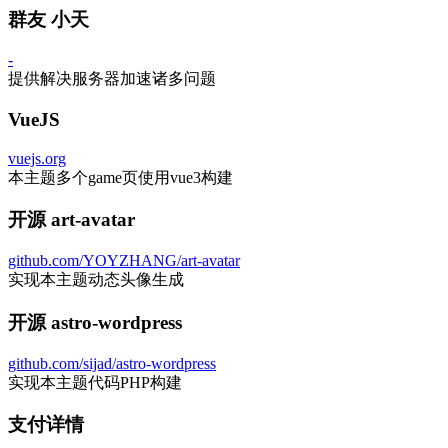
群友 小天
-
提供解决服务器加速诸多问题
VueJS
vuejs.org
本主题多个game页使用vue3构建
开源 art-avatar
github.com/YOYZHANG/art-avatar
实现本主题动态头像生成
开源 astro-wordpress
github.com/sijad/astro-wordpress
实现本主题代码PHP构建
支付详情