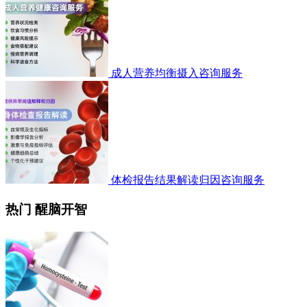
成人营养均衡摄入咨询服务
体检报告结果解读归因咨询服务
热门 醒脑开智