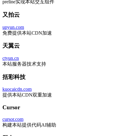
preline实现本站交互组件
又拍云
upyun.com
免费提供本站CDN加速
天翼云
ctyun.cn
本站服务器技术支持
括彩科技
kuocaicdn.com
提供本站CDN双重加速
Cursor
cursor.com
构建本站提供代码AI辅助