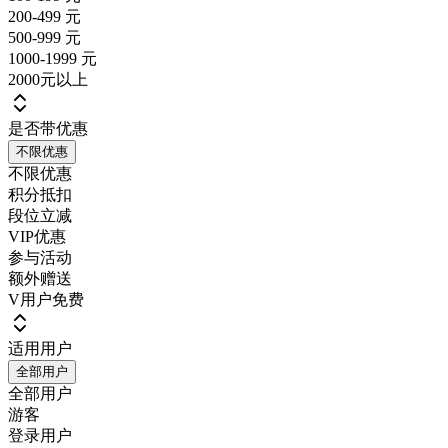
200-499 元
500-999 元
1000-1999 元
2000元以上
是否带优惠
不限优惠
不限优惠
积分抵扣
段位立减
VIP优惠
参与活动
额外赠送
V用户免费
适用用户
全部用户
全部用户
游客
登录用户