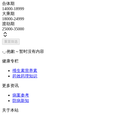
合体期
14000-18999
大乘期
18000-24999
渡劫期
25000-35000
重置筛选
-_-抱歉～暂时没有内容
健康专栏
维生素营养素
药效药理知识
更多资讯
病案参考
防病新知
关于本站