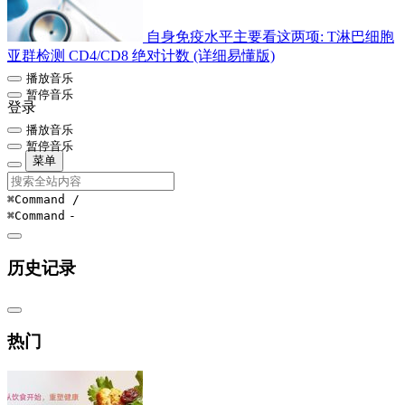
自身免疫水平主要看这两项: T淋巴细胞
亚群检测 CD4/CD8 绝对计数 (详细易懂版)
播放音乐
暂停音乐
登录
播放音乐
暂停音乐
菜单
⌘Command
/
⌘Command
-
历史记录
热门