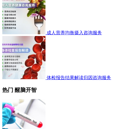
成人营养均衡摄入咨询服务
体检报告结果解读归因咨询服务
热门 醒脑开智