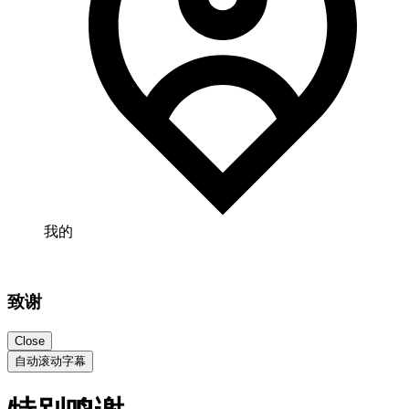
我的
致谢
Close
自动滚动字幕