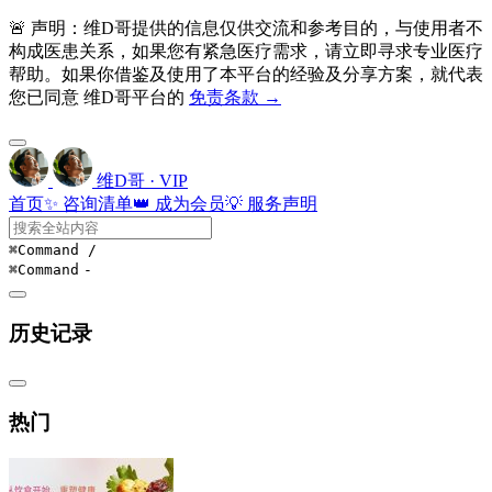
🚨 声明：维D哥提供的信息仅供交流和参考目的，与使用者不
构成医患关系，如果您有紧急医疗需求，请立即寻求专业医疗
帮助。如果你借鉴及使用了本平台的经验及分享方案，就代表
您已同意 维D哥平台的
免责条款 →
维D哥 · VIP
首页
✨ 咨询清单
👑 成为会员
💡 服务声明
⌘Command
/
⌘Command
-
历史记录
热门