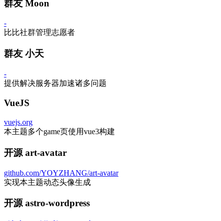
群友 Moon
-
比比社群管理志愿者
群友 小天
-
提供解决服务器加速诸多问题
VueJS
vuejs.org
本主题多个game页使用vue3构建
开源 art-avatar
github.com/YOYZHANG/art-avatar
实现本主题动态头像生成
开源 astro-wordpress