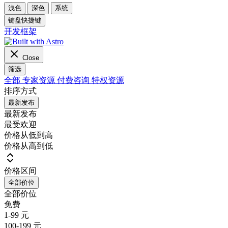
浅色
深色
系统
键盘快捷键
开发框架
Close
筛选
全部
专家资源
付费咨询
特权资源
排序方式
最新发布
最新发布
最受欢迎
价格从低到高
价格从高到低
价格区间
全部价位
全部价位
免费
1-99 元
100-199 元