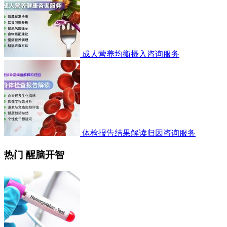
成人营养均衡摄入咨询服务
体检报告结果解读归因咨询服务
热门 醒脑开智