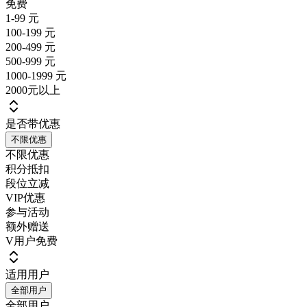
免费
1-99 元
100-199 元
200-499 元
500-999 元
1000-1999 元
2000元以上
是否带优惠
不限优惠
不限优惠
积分抵扣
段位立减
VIP优惠
参与活动
额外赠送
V用户免费
适用用户
全部用户
全部用户