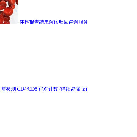
体检报告结果解读归因咨询服务
测 CD4/CD8 绝对计数 (详细易懂版)