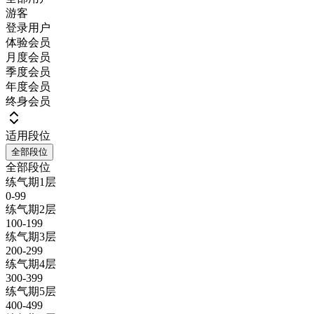
游客
登录用户
体验会员
月度会员
季度会员
年度会员
终身会员
适用段位
全部段位
全部段位
练气期1层
0-99
练气期2层
100-199
练气期3层
200-299
练气期4层
300-399
练气期5层
400-499