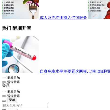
成人营养均衡摄入咨询服务
热门 醒脑开智
自身免疫水平主要看这两项: T淋巴细胞亚群检
播放音乐
暂停音乐
登录
播放音乐
暂停音乐
菜单