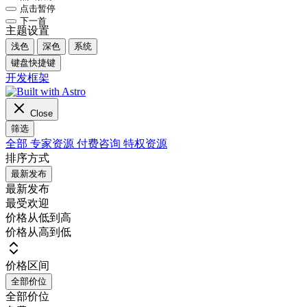
点击暂停
下一首
主题设置
浅色
深色
系统
键盘快捷键
开发框架
Close
筛选
全部
专家资源
付费咨询
特权资源
排序方式
最新发布
最新发布
最受欢迎
价格从低到高
价格从高到低
价格区间
全部价位
全部价位