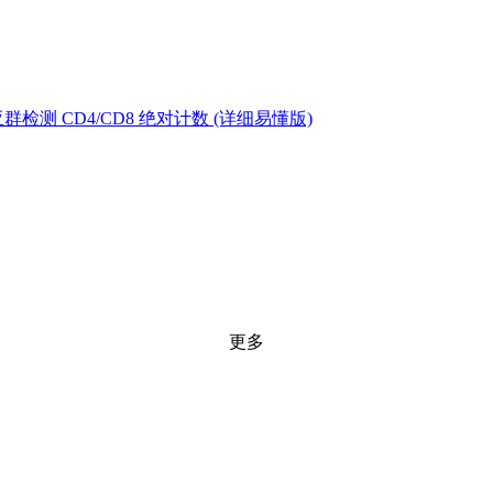
测 CD4/CD8 绝对计数 (详细易懂版)
更多