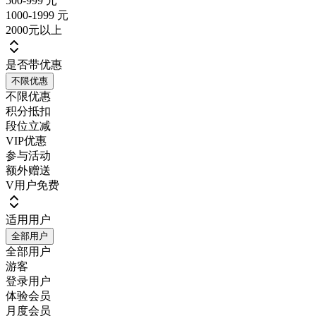
500-999 元
1000-1999 元
2000元以上
是否带优惠
不限优惠
不限优惠
积分抵扣
段位立减
VIP优惠
参与活动
额外赠送
V用户免费
适用用户
全部用户
全部用户
游客
登录用户
体验会员
月度会员