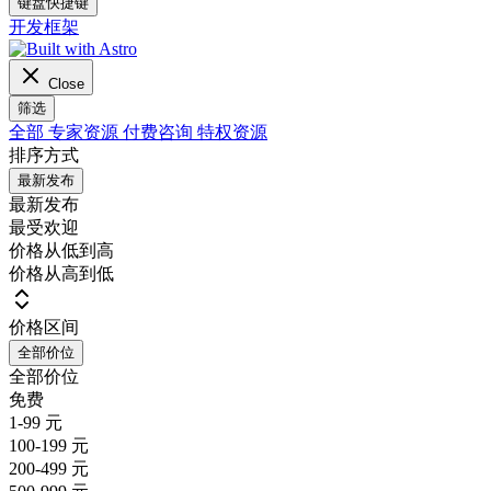
键盘快捷键
开发框架
Close
筛选
全部
专家资源
付费咨询
特权资源
排序方式
最新发布
最新发布
最受欢迎
价格从低到高
价格从高到低
价格区间
全部价位
全部价位
免费
1-99 元
100-199 元
200-499 元