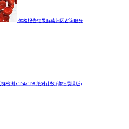
体检报告结果解读归因咨询服务
测 CD4/CD8 绝对计数 (详细易懂版)