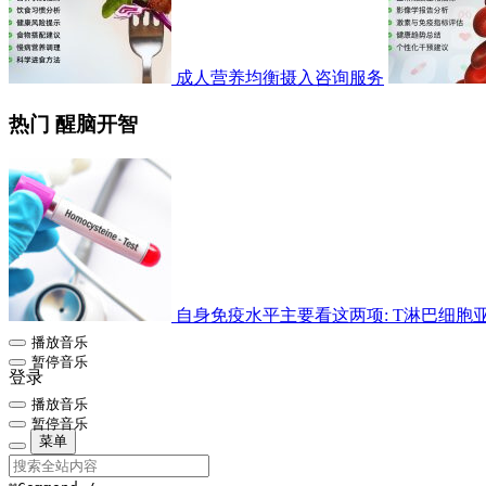
成人营养均衡摄入咨询服务
热门 醒脑开智
自身免疫水平主要看这两项: T淋巴细胞亚群检
播放音乐
暂停音乐
登录
播放音乐
暂停音乐
菜单