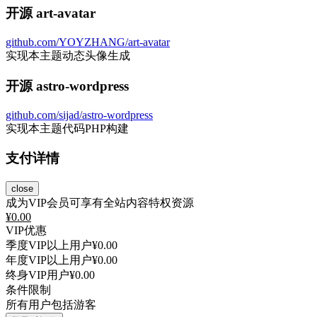
开源 art-avatar
github.com/YOYZHANG/art-avatar
实现本主题动态头像生成
开源 astro-wordpress
github.com/sijad/astro-wordpress
实现本主题代码PHP构建
支付详情
close
成为VIP会员可享有全站内容特权资源
¥
0.00
VIP优惠
季度VIP以上用户
¥0.00
年度VIP以上用户
¥0.00
终身VIP用户
¥0.00
条件限制
所有用户包括游客