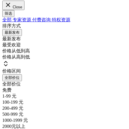
Close
筛选
全部
专家资源
付费咨询
特权资源
排序方式
最新发布
最新发布
最受欢迎
价格从低到高
价格从高到低
价格区间
全部价位
全部价位
免费
1-99 元
100-199 元
200-499 元
500-999 元
1000-1999 元
2000元以上