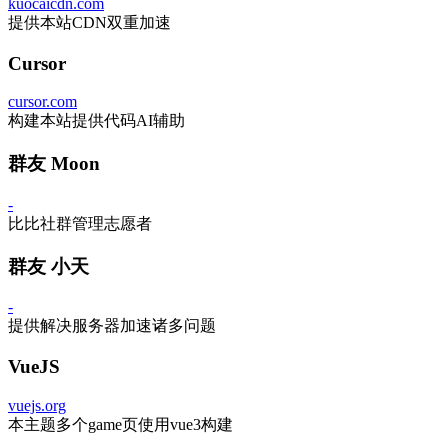
kuocaicdn.com
提供本站CDN双重加速
Cursor
cursor.com
构建本站提供代码AI辅助
群友 Moon
-
比比社群管理志愿者
群友 小天
-
提供解决服务器加速诸多问题
VueJS
vuejs.org
本主题多个game页使用vue3构建