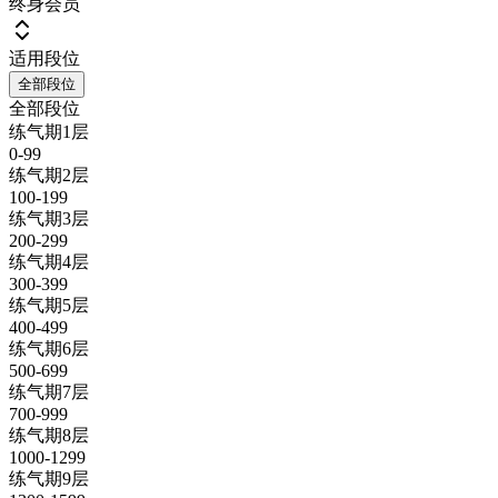
终身会员
适用段位
全部段位
全部段位
练气期1层
0-99
练气期2层
100-199
练气期3层
200-299
练气期4层
300-399
练气期5层
400-499
练气期6层
500-699
练气期7层
700-999
练气期8层
1000-1299
练气期9层