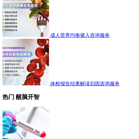
成人营养均衡摄入咨询服务
体检报告结果解读归因咨询服务
热门 醒脑开智