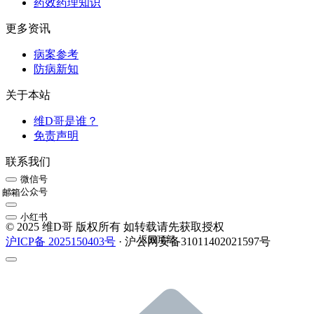
药效药理知识
更多资讯
病案参考
防病新知
关于本站
维D哥是谁？
免责声明
联系我们
微信号
公众号
邮箱
小红书
© 2025 维D哥 版权所有 如转载请先获取授权
返回顶部
沪ICP备 2025150403号
· 沪公网安备31011402021597号