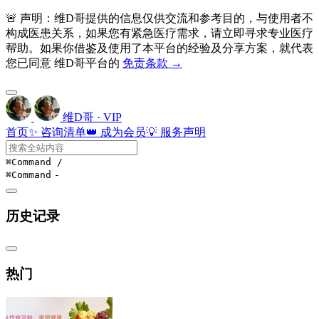
🚨 声明：维D哥提供的信息仅供交流和参考目的，与使用者不
构成医患关系，如果您有紧急医疗需求，请立即寻求专业医疗
帮助。如果你借鉴及使用了本平台的经验及分享方案，就代表
您已同意 维D哥平台的
免责条款 →
维D哥 · VIP
首页
✨ 咨询清单
👑 成为会员
💡 服务声明
⌘Command
/
⌘Command
-
历史记录
热门