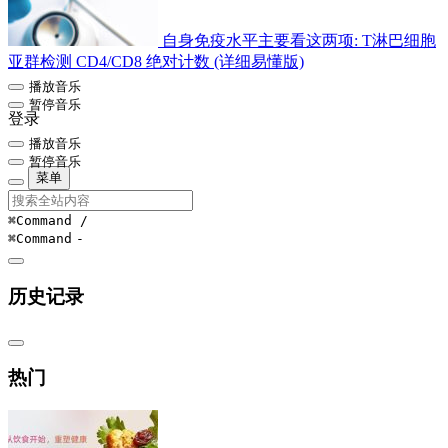
自身免疫水平主要看这两项: T淋巴细胞
亚群检测 CD4/CD8 绝对计数 (详细易懂版)
播放音乐
暂停音乐
登录
播放音乐
暂停音乐
菜单
⌘Command
/
⌘Command
-
历史记录
热门