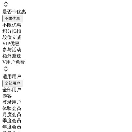
是否带优惠
不限优惠
不限优惠
积分抵扣
段位立减
VIP优惠
参与活动
额外赠送
V用户免费
适用用户
全部用户
全部用户
游客
登录用户
体验会员
月度会员
季度会员
年度会员