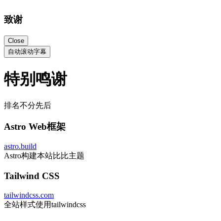
致谢
Close
自动滚动字幕
特别鸣谢
排名不分先后
Astro Web框架
astro.build
Astro构建本站比比主题
Tailwind CSS
tailwindcss.com
全站样式使用tailwindcss