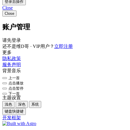
登录后操作
Close
Close
账户管理
请先登录
还不是维D哥 · VIP用户？
立即注册
更多
隐私政策
服务声明
背景音乐
上一首
点击播放
点击暂停
下一首
主题设置
浅色
深色
系统
键盘快捷键
开发框架