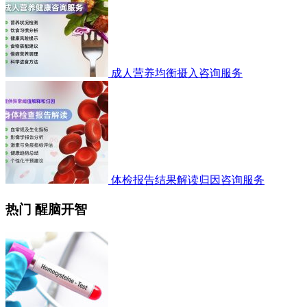
成人营养均衡摄入咨询服务
体检报告结果解读归因咨询服务
热门 醒脑开智