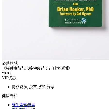
公共领域
《接种疫苗与未接种疫苗：让科学说话》
¥
0.00
VIP优惠
特权资源, 疫苗, 资料分享
健康专栏
维生素营养素