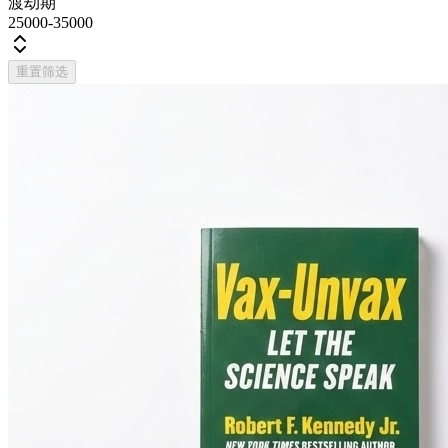
渡劫期
25000-35000
重置筛选