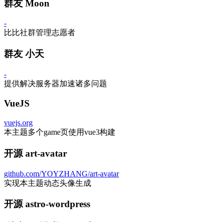
群友 Moon
-
比比社群管理志愿者
群友 小天
-
提供解决服务器加速诸多问题
VueJS
vuejs.org
本主题多个game页使用vue3构建
开源 art-avatar
github.com/YOYZHANG/art-avatar
实现本主题动态头像生成
开源 astro-wordpress