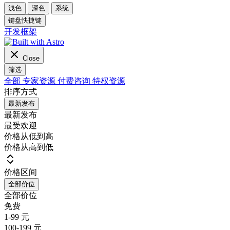
浅色
深色
系统
键盘快捷键
开发框架
Close
筛选
全部
专家资源
付费咨询
特权资源
排序方式
最新发布
最新发布
最受欢迎
价格从低到高
价格从高到低
价格区间
全部价位
全部价位
免费
1-99 元
100-199 元