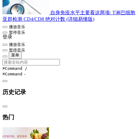
自身免疫水平主要看这两项: T淋巴细胞
亚群检测 CD4/CD8 绝对计数 (详细易懂版)
播放音乐
暂停音乐
登录
播放音乐
暂停音乐
菜单
⌘Command
/
⌘Command
-
历史记录
热门