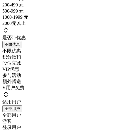
200-499 元
500-999 元
1000-1999 元
2000元以上
是否带优惠
不限优惠
不限优惠
积分抵扣
段位立减
VIP优惠
参与活动
额外赠送
V用户免费
适用用户
全部用户
全部用户
游客
登录用户