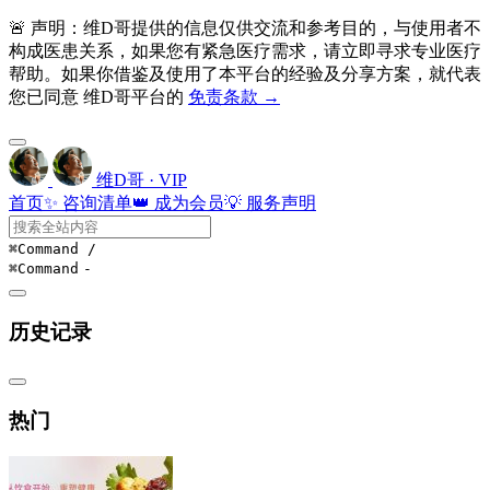
🚨 声明：维D哥提供的信息仅供交流和参考目的，与使用者不
构成医患关系，如果您有紧急医疗需求，请立即寻求专业医疗
帮助。如果你借鉴及使用了本平台的经验及分享方案，就代表
您已同意 维D哥平台的
免责条款 →
维D哥 · VIP
首页
✨ 咨询清单
👑 成为会员
💡 服务声明
⌘Command
/
⌘Command
-
历史记录
热门