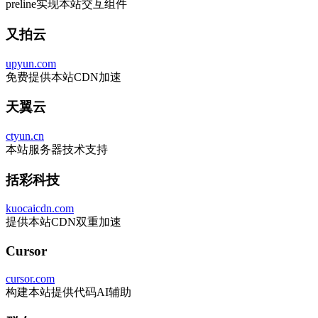
preline实现本站交互组件
又拍云
upyun.com
免费提供本站CDN加速
天翼云
ctyun.cn
本站服务器技术支持
括彩科技
kuocaicdn.com
提供本站CDN双重加速
Cursor
cursor.com
构建本站提供代码AI辅助