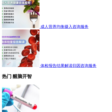
成人营养均衡摄入咨询服务
体检报告结果解读归因咨询服务
热门 醒脑开智