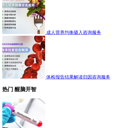
成人营养均衡摄入咨询服务
体检报告结果解读归因咨询服务
热门 醒脑开智