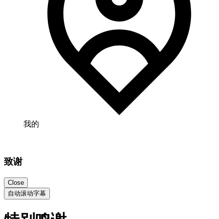
我的
致谢
Close
自动滚动字幕