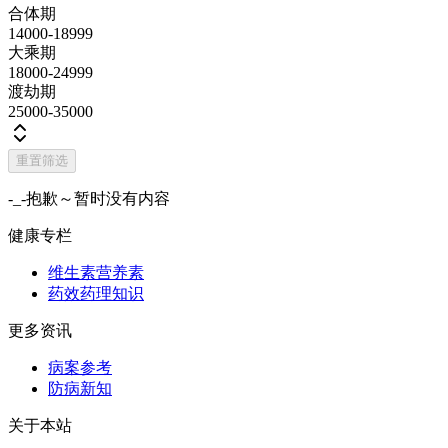
合体期
14000-18999
大乘期
18000-24999
渡劫期
25000-35000
重置筛选
-_-抱歉～暂时没有内容
健康专栏
维生素营养素
药效药理知识
更多资讯
病案参考
防病新知
关于本站