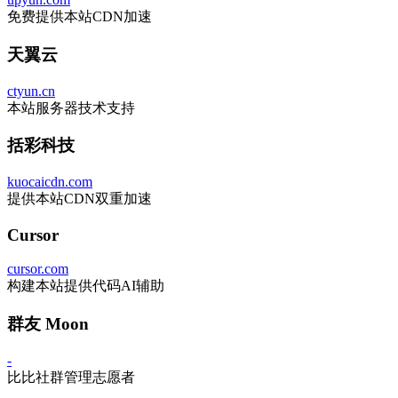
免费提供本站CDN加速
天翼云
ctyun.cn
本站服务器技术支持
括彩科技
kuocaicdn.com
提供本站CDN双重加速
Cursor
cursor.com
构建本站提供代码AI辅助
群友 Moon
-
比比社群管理志愿者