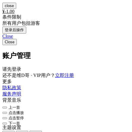
close
¥
-1.00
条件限制
所有用户包括游客
登录后操作
Close
Close
账户管理
请先登录
还不是维D哥 · VIP用户？
立即注册
更多
隐私政策
服务声明
背景音乐
上一首
点击播放
点击暂停
下一首
主题设置