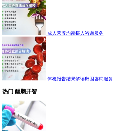
成人营养均衡摄入咨询服务
体检报告结果解读归因咨询服务
热门 醒脑开智