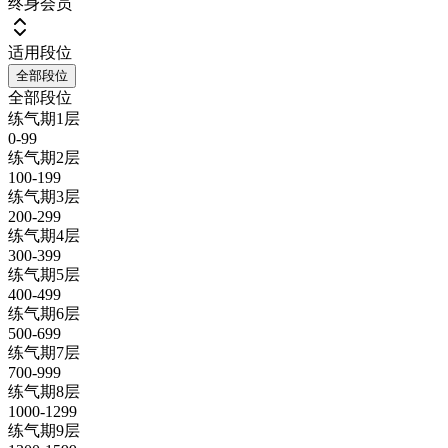
终身会员
适用段位
全部段位
全部段位
练气期1层
0-99
练气期2层
100-199
练气期3层
200-299
练气期4层
300-399
练气期5层
400-499
练气期6层
500-699
练气期7层
700-999
练气期8层
1000-1299
练气期9层