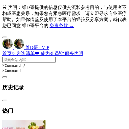
🚨 声明：维D哥提供的信息仅供交流和参考目的，与使用者不
构成医患关系，如果您有紧急医疗需求，请立即寻求专业医疗
帮助。如果你借鉴及使用了本平台的经验及分享方案，就代表
您已同意 维D哥平台的
免责条款 →
维D哥 · VIP
首页
✨ 咨询清单
👑 成为会员
💡 服务声明
⌘Command
/
⌘Command
-
历史记录
热门