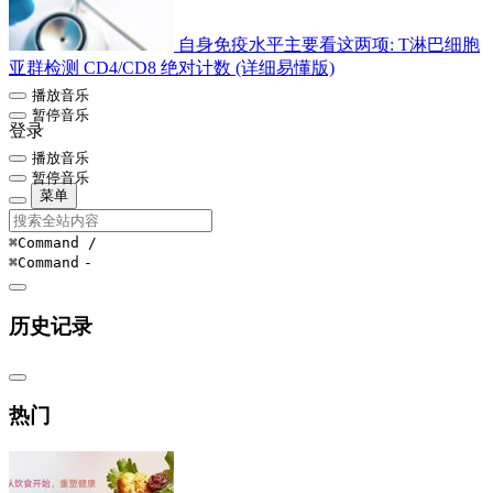
自身免疫水平主要看这两项: T淋巴细胞
亚群检测 CD4/CD8 绝对计数 (详细易懂版)
播放音乐
暂停音乐
登录
播放音乐
暂停音乐
菜单
⌘Command
/
⌘Command
-
历史记录
热门