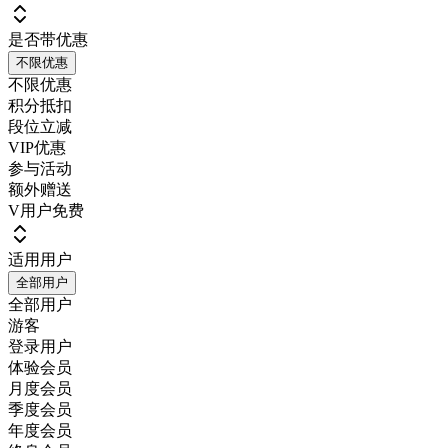
是否带优惠
不限优惠
不限优惠
积分抵扣
段位立减
VIP优惠
参与活动
额外赠送
V用户免费
适用用户
全部用户
全部用户
游客
登录用户
体验会员
月度会员
季度会员
年度会员