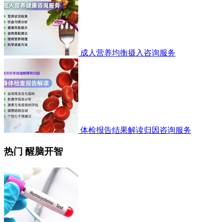
成人营养均衡摄入咨询服务
体检报告结果解读归因咨询服务
热门 醒脑开智