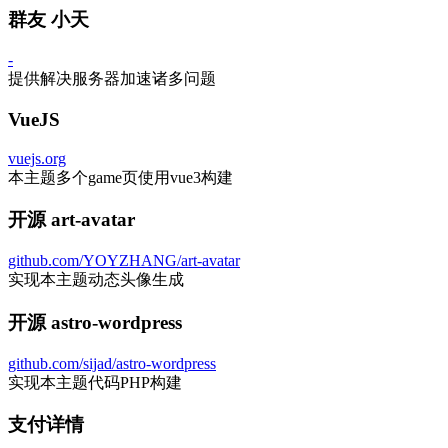
群友 小天
-
提供解决服务器加速诸多问题
VueJS
vuejs.org
本主题多个game页使用vue3构建
开源 art-avatar
github.com/YOYZHANG/art-avatar
实现本主题动态头像生成
开源 astro-wordpress
github.com/sijad/astro-wordpress
实现本主题代码PHP构建
支付详情