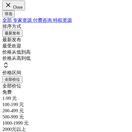
Close
筛选
全部
专家资源
付费咨询
特权资源
排序方式
最新发布
最新发布
最受欢迎
价格从低到高
价格从高到低
价格区间
全部价位
全部价位
免费
1-99 元
100-199 元
200-499 元
500-999 元
1000-1999 元
2000元以上