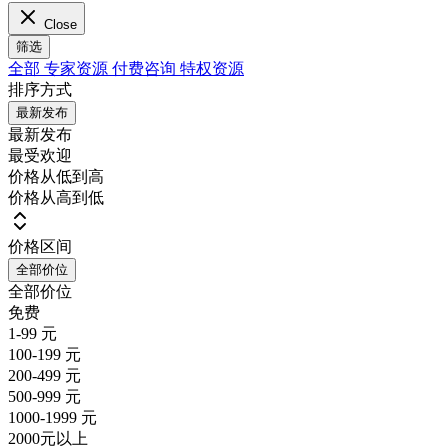
Close
筛选
全部
专家资源
付费咨询
特权资源
排序方式
最新发布
最新发布
最受欢迎
价格从低到高
价格从高到低
价格区间
全部价位
全部价位
免费
1-99 元
100-199 元
200-499 元
500-999 元
1000-1999 元
2000元以上