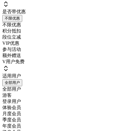
是否带优惠
不限优惠
不限优惠
积分抵扣
段位立减
VIP优惠
参与活动
额外赠送
V用户免费
适用用户
全部用户
全部用户
游客
登录用户
体验会员
月度会员
季度会员
年度会员