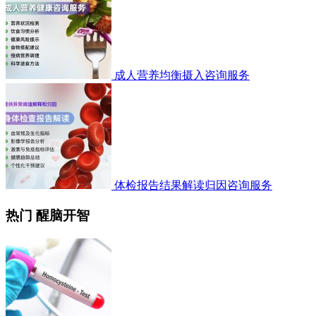
成人营养均衡摄入咨询服务
体检报告结果解读归因咨询服务
热门 醒脑开智