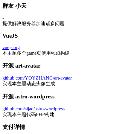
群友 小天
-
提供解决服务器加速诸多问题
VueJS
vuejs.org
本主题多个game页使用vue3构建
开源 art-avatar
github.com/YOYZHANG/art-avatar
实现本主题动态头像生成
开源 astro-wordpress
github.com/sijad/astro-wordpress
实现本主题代码PHP构建
支付详情