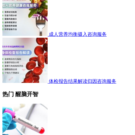
成人营养均衡摄入咨询服务
体检报告结果解读归因咨询服务
热门 醒脑开智