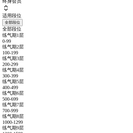
终身会员
适用段位
全部段位
全部段位
练气期1层
0-99
练气期2层
100-199
练气期3层
200-299
练气期4层
300-399
练气期5层
400-499
练气期6层
500-699
练气期7层
700-999
练气期8层
1000-1299
练气期9层