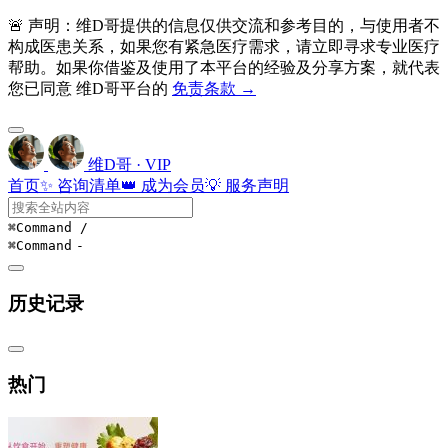
🚨 声明：维D哥提供的信息仅供交流和参考目的，与使用者不
构成医患关系，如果您有紧急医疗需求，请立即寻求专业医疗
帮助。如果你借鉴及使用了本平台的经验及分享方案，就代表
您已同意 维D哥平台的
免责条款 →
维D哥 · VIP
首页
✨ 咨询清单
👑 成为会员
💡 服务声明
⌘Command
/
⌘Command
-
历史记录
热门