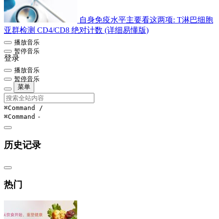
自身免疫水平主要看这两项: T淋巴细胞
亚群检测 CD4/CD8 绝对计数 (详细易懂版)
播放音乐
暂停音乐
登录
播放音乐
暂停音乐
菜单
⌘Command
/
⌘Command
-
历史记录
热门