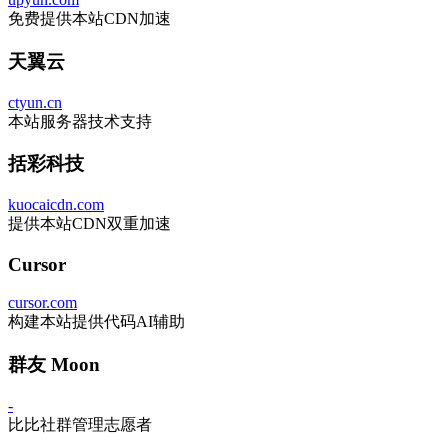
免费提供本站CDN加速
天翼云
ctyun.cn
本站服务器技术支持
括彩科技
kuocaicdn.com
提供本站CDN双重加速
Cursor
cursor.com
构建本站提供代码AI辅助
群友 Moon
-
比比社群管理志愿者