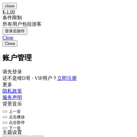
close
¥
-1.00
条件限制
所有用户包括游客
登录后操作
Close
Close
账户管理
请先登录
还不是维D哥 · VIP用户？
立即注册
更多
隐私政策
服务声明
背景音乐
上一首
点击播放
点击暂停
下一首
主题设置