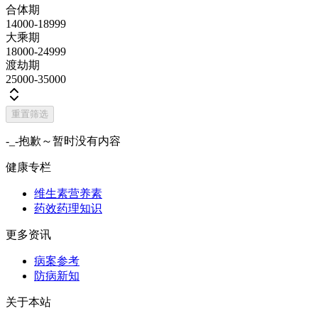
合体期
14000-18999
大乘期
18000-24999
渡劫期
25000-35000
重置筛选
-_-抱歉～暂时没有内容
健康专栏
维生素营养素
药效药理知识
更多资讯
病案参考
防病新知
关于本站