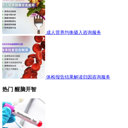
成人营养均衡摄入咨询服务
体检报告结果解读归因咨询服务
热门 醒脑开智