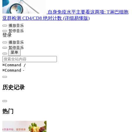
自身免疫水平主要看这两项: T淋巴细胞
亚群检测 CD4/CD8 绝对计数 (详细易懂版)
播放音乐
暂停音乐
登录
播放音乐
暂停音乐
菜单
⌘Command
/
⌘Command
-
历史记录
热门