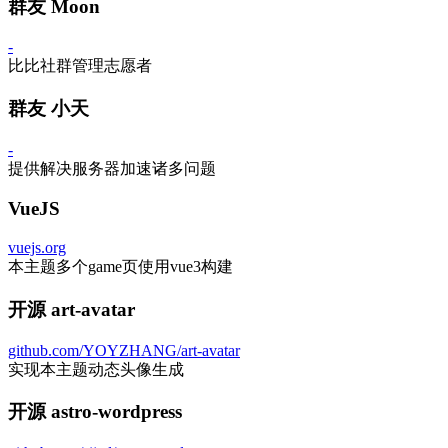
群友 Moon
-
比比社群管理志愿者
群友 小天
-
提供解决服务器加速诸多问题
VueJS
vuejs.org
本主题多个game页使用vue3构建
开源 art-avatar
github.com/YOYZHANG/art-avatar
实现本主题动态头像生成
开源 astro-wordpress