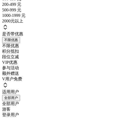
200-499 元
500-999 元
1000-1999 元
2000元以上
是否带优惠
不限优惠
不限优惠
积分抵扣
段位立减
VIP优惠
参与活动
额外赠送
V用户免费
适用用户
全部用户
全部用户
游客
登录用户