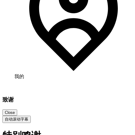
我的
致谢
Close
自动滚动字幕