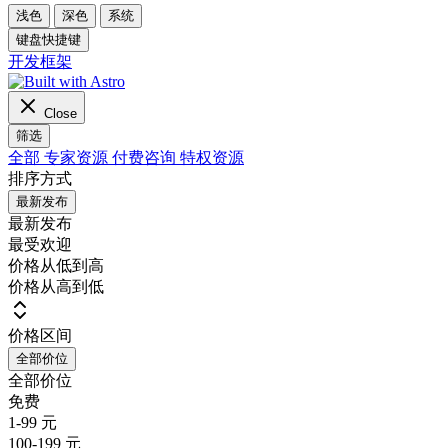
浅色
深色
系统
键盘快捷键
开发框架
Close
筛选
全部
专家资源
付费咨询
特权资源
排序方式
最新发布
最新发布
最受欢迎
价格从低到高
价格从高到低
价格区间
全部价位
全部价位
免费
1-99 元
100-199 元