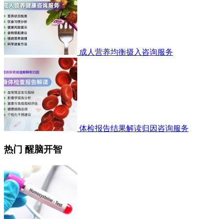
成人营养均衡摄入咨询服务
体检报告结果解读归因咨询服务
热门 醒脑开智