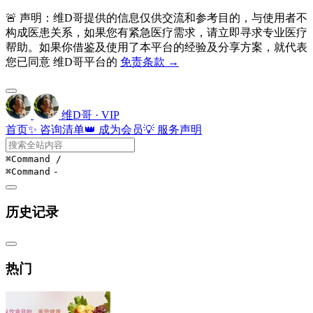
🚨 声明：维D哥提供的信息仅供交流和参考目的，与使用者不
构成医患关系，如果您有紧急医疗需求，请立即寻求专业医疗
帮助。如果你借鉴及使用了本平台的经验及分享方案，就代表
您已同意 维D哥平台的
免责条款 →
维D哥 · VIP
首页
✨ 咨询清单
👑 成为会员
💡 服务声明
⌘Command
/
⌘Command
-
历史记录
热门