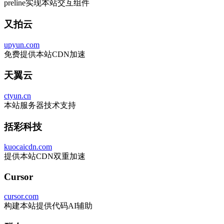
preline实现本站交互组件
又拍云
upyun.com
免费提供本站CDN加速
天翼云
ctyun.cn
本站服务器技术支持
括彩科技
kuocaicdn.com
提供本站CDN双重加速
Cursor
cursor.com
构建本站提供代码AI辅助