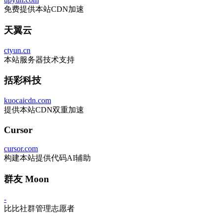
免费提供本站CDN加速
天翼云
ctyun.cn
本站服务器技术支持
括彩科技
kuocaicdn.com
提供本站CDN双重加速
Cursor
cursor.com
构建本站提供代码AI辅助
群友 Moon
-
比比社群管理志愿者