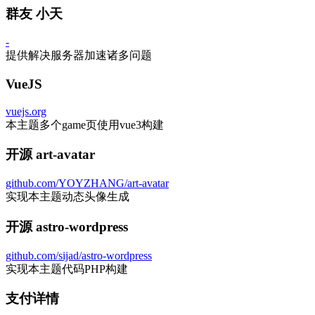
群友 小天
-
提供解决服务器加速诸多问题
VueJS
vuejs.org
本主题多个game页使用vue3构建
开源 art-avatar
github.com/YOYZHANG/art-avatar
实现本主题动态头像生成
开源 astro-wordpress
github.com/sijad/astro-wordpress
实现本主题代码PHP构建
支付详情