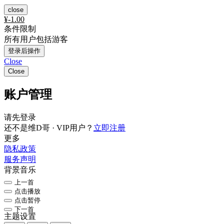
close
¥
-1.00
条件限制
所有用户包括游客
登录后操作
Close
Close
账户管理
请先登录
还不是维D哥 · VIP用户？
立即注册
更多
隐私政策
服务声明
背景音乐
上一首
点击播放
点击暂停
下一首
主题设置