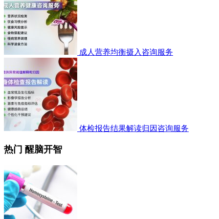
成人营养均衡摄入咨询服务
体检报告结果解读归因咨询服务
热门 醒脑开智