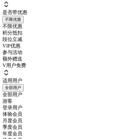
是否带优惠
不限优惠
不限优惠
积分抵扣
段位立减
VIP优惠
参与活动
额外赠送
V用户免费
适用用户
全部用户
全部用户
游客
登录用户
体验会员
月度会员
季度会员
年度会员