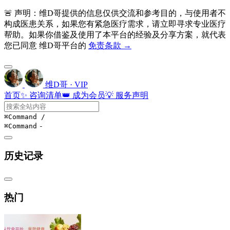
🚨 声明：维D哥提供的信息仅供交流和参考目的，与使用者不
构成医患关系，如果您有紧急医疗需求，请立即寻求专业医疗
帮助。如果你借鉴及使用了本平台的经验及分享方案，就代表
您已同意 维D哥平台的
免责条款 →
维D哥 · VIP
首页
✨ 咨询清单
👑 成为会员
💡 服务声明
⌘Command
/
⌘Command
-
历史记录
热门