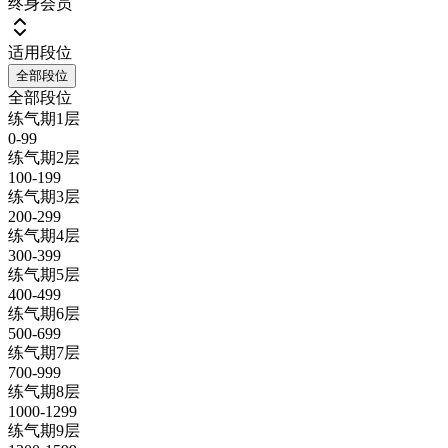
终身会员
适用段位
全部段位
全部段位
练气期1层
0-99
练气期2层
100-199
练气期3层
200-299
练气期4层
300-399
练气期5层
400-499
练气期6层
500-699
练气期7层
700-999
练气期8层
1000-1299
练气期9层