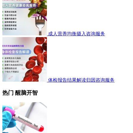
成人营养均衡摄入咨询服务
体检报告结果解读归因咨询服务
热门 醒脑开智