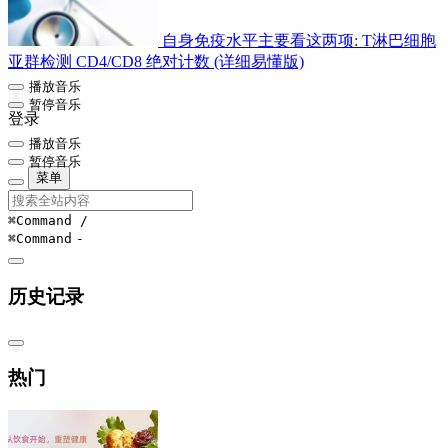
自身免疫水平主要看这两项: T淋巴细胞
亚群检测 CD4/CD8 绝对计数 (详细易懂版)
播放音乐
暂停音乐
登录
播放音乐
暂停音乐
菜单
⌘Command
/
⌘Command
-
历史记录
热门