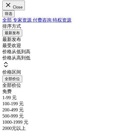
Close
筛选
全部
专家资源
付费咨询
特权资源
排序方式
最新发布
最新发布
最受欢迎
价格从低到高
价格从高到低
价格区间
全部价位
全部价位
免费
1-99 元
100-199 元
200-499 元
500-999 元
1000-1999 元
2000元以上