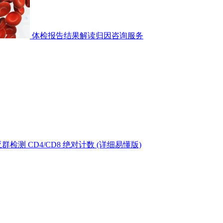
体检报告结果解读归因咨询服务
测 CD4/CD8 绝对计数 (详细易懂版)