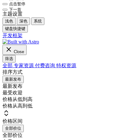
点击暂停
下一首
主题设置
浅色
深色
系统
键盘快捷键
开发框架
Close
筛选
全部
专家资源
付费咨询
特权资源
排序方式
最新发布
最新发布
最受欢迎
价格从低到高
价格从高到低
价格区间
全部价位
全部价位