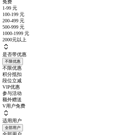
免费
1-99 元
100-199 元
200-499 元
500-999 元
1000-1999 元
2000元以上
是否带优惠
不限优惠
不限优惠
积分抵扣
段位立减
VIP优惠
参与活动
额外赠送
V用户免费
适用用户
全部用户
全部用户