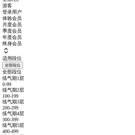
游客
登录用户
体验会员
月度会员
季度会员
年度会员
终身会员
适用段位
全部段位
全部段位
练气期1层
0-99
练气期2层
100-199
练气期3层
200-299
练气期4层
300-399
练气期5层
400-499