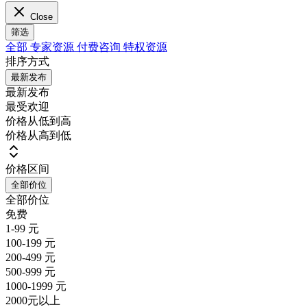
Close
筛选
全部
专家资源
付费咨询
特权资源
排序方式
最新发布
最新发布
最受欢迎
价格从低到高
价格从高到低
价格区间
全部价位
全部价位
免费
1-99 元
100-199 元
200-499 元
500-999 元
1000-1999 元
2000元以上