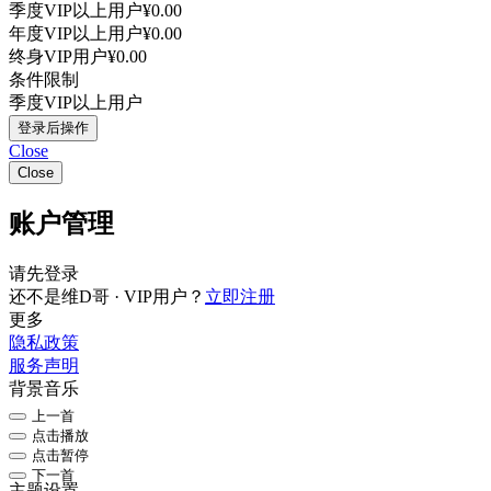
季度VIP以上用户
¥0.00
年度VIP以上用户
¥0.00
终身VIP用户
¥0.00
条件限制
季度VIP以上用户
登录后操作
Close
Close
账户管理
请先登录
还不是维D哥 · VIP用户？
立即注册
更多
隐私政策
服务声明
背景音乐
上一首
点击播放
点击暂停
下一首
主题设置