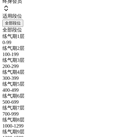
终身会员
适用段位
全部段位
全部段位
练气期1层
0-99
练气期2层
100-199
练气期3层
200-299
练气期4层
300-399
练气期5层
400-499
练气期6层
500-699
练气期7层
700-999
练气期8层
1000-1299
练气期9层