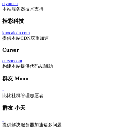
ctyun.cn
本站服务器技术支持
括彩科技
kuocaicdn.com
提供本站CDN双重加速
Cursor
cursor.com
构建本站提供代码AI辅助
群友 Moon
-
比比社群管理志愿者
群友 小天
-
提供解决服务器加速诸多问题