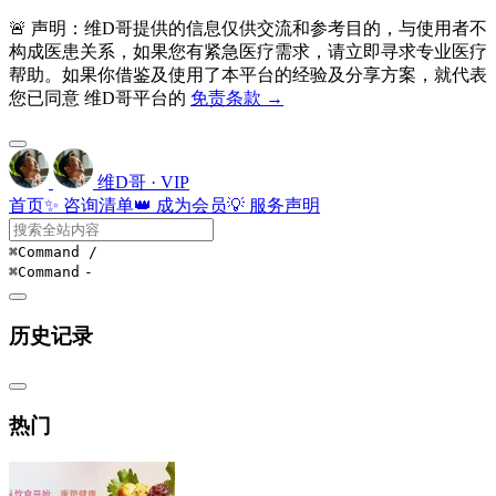
🚨 声明：维D哥提供的信息仅供交流和参考目的，与使用者不
构成医患关系，如果您有紧急医疗需求，请立即寻求专业医疗
帮助。如果你借鉴及使用了本平台的经验及分享方案，就代表
您已同意 维D哥平台的
免责条款 →
维D哥 · VIP
首页
✨ 咨询清单
👑 成为会员
💡 服务声明
⌘Command
/
⌘Command
-
历史记录
热门