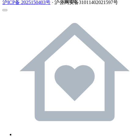
返回顶部
沪ICP备 2025150403号
· 沪公网安备31011402021597号