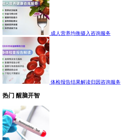
成人营养均衡摄入咨询服务
体检报告结果解读归因咨询服务
热门 醒脑开智