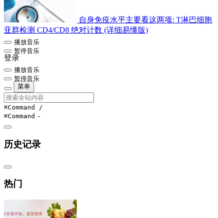
自身免疫水平主要看这两项: T淋巴细胞
亚群检测 CD4/CD8 绝对计数 (详细易懂版)
播放音乐
暂停音乐
登录
播放音乐
暂停音乐
菜单
⌘Command
/
⌘Command
-
历史记录
热门