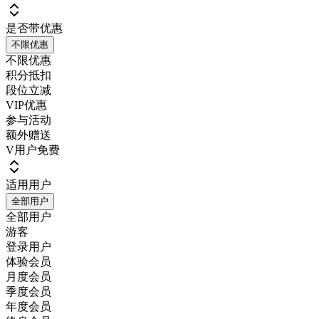
是否带优惠
不限优惠
不限优惠
积分抵扣
段位立减
VIP优惠
参与活动
额外赠送
V用户免费
适用用户
全部用户
全部用户
游客
登录用户
体验会员
月度会员
季度会员
年度会员