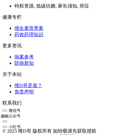
特权资源, 低碳抗糖, 家长须知, 癌症
健康专栏
维生素营养素
药效药理知识
更多资讯
病案参考
防病新知
关于本站
维D哥是谁？
免责声明
联系我们
微信号
公众号
邮箱
小红书
© 2025 维D哥 版权所有 如转载请先获取授权