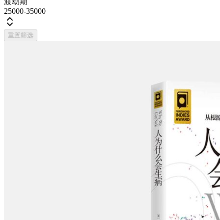
渡劫期
25000-35000
重置筛选