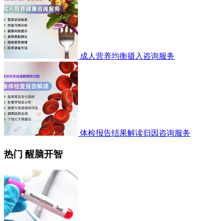
成人营养均衡摄入咨询服务
体检报告结果解读归因咨询服务
热门 醒脑开智