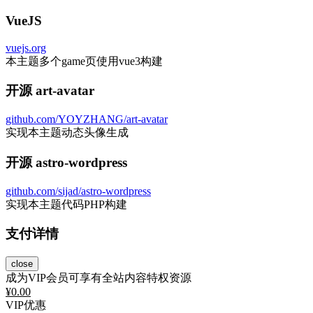
VueJS
vuejs.org
本主题多个game页使用vue3构建
开源 art-avatar
github.com/YOYZHANG/art-avatar
实现本主题动态头像生成
开源 astro-wordpress
github.com/sijad/astro-wordpress
实现本主题代码PHP构建
支付详情
close
成为VIP会员可享有全站内容特权资源
¥
0.00
VIP优惠