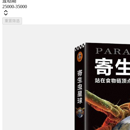
渡劫期
25000-35000
重置筛选