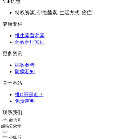
VIP优惠
特权资源, 伊维菌素, 生活方式, 癌症
健康专栏
维生素营养素
药效药理知识
更多资讯
病案参考
防病新知
关于本站
维D哥是谁？
免责声明
联系我们
微信号
公众号
邮箱
小红书