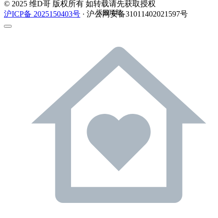
© 2025 维D哥 版权所有 如转载请先获取授权
返回顶部
沪ICP备 2025150403号
· 沪公网安备31011402021597号