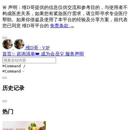
🚨 声明：维D哥提供的信息仅供交流和参考目的，与使用者不
构成医患关系，如果您有紧急医疗需求，请立即寻求专业医疗
帮助。如果你借鉴及使用了本平台的经验及分享方案，就代表
您已同意 维D哥平台的
免责条款 →
维D哥 · VIP
首页
✨ 咨询清单
👑 成为会员
💡 服务声明
⌘Command
/
⌘Command
-
历史记录
热门