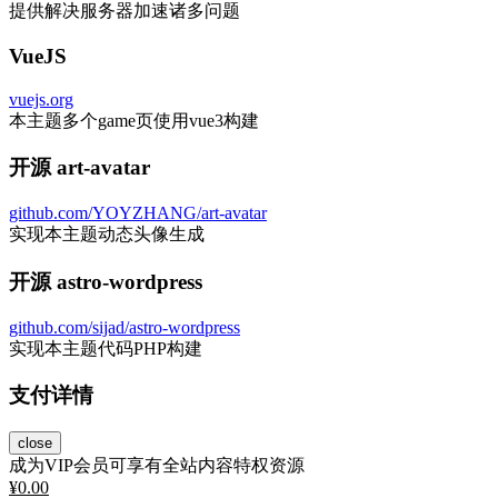
提供解决服务器加速诸多问题
VueJS
vuejs.org
本主题多个game页使用vue3构建
开源 art-avatar
github.com/YOYZHANG/art-avatar
实现本主题动态头像生成
开源 astro-wordpress
github.com/sijad/astro-wordpress
实现本主题代码PHP构建
支付详情
close
成为VIP会员可享有全站内容特权资源
¥
0.00