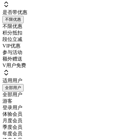
是否带优惠
不限优惠
不限优惠
积分抵扣
段位立减
VIP优惠
参与活动
额外赠送
V用户免费
适用用户
全部用户
全部用户
游客
登录用户
体验会员
月度会员
季度会员
年度会员