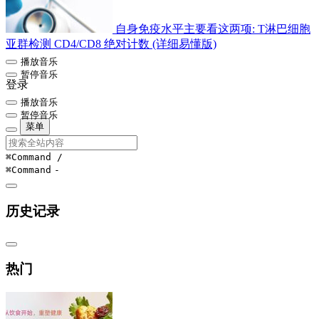
自身免疫水平主要看这两项: T淋巴细胞
亚群检测 CD4/CD8 绝对计数 (详细易懂版)
播放音乐
暂停音乐
登录
播放音乐
暂停音乐
菜单
⌘Command
/
⌘Command
-
历史记录
热门