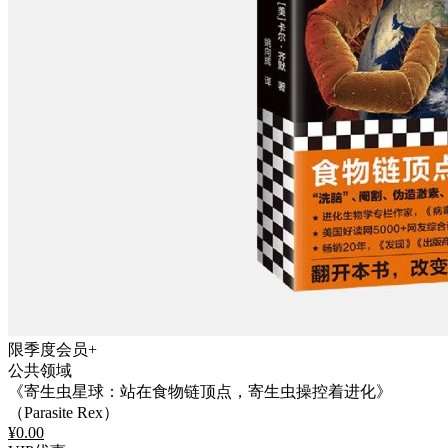
限季度会员+
公共领域
《寄生虫星球：站在食物链顶点，寄生虫操控着进化》
（Parasite Rex）
¥
0.00