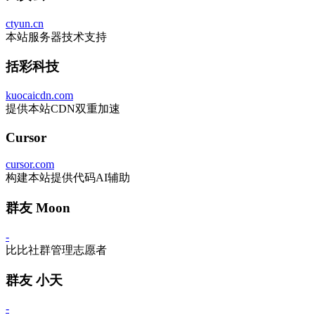
ctyun.cn
本站服务器技术支持
括彩科技
kuocaicdn.com
提供本站CDN双重加速
Cursor
cursor.com
构建本站提供代码AI辅助
群友 Moon
-
比比社群管理志愿者
群友 小天
-