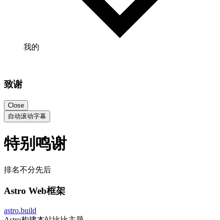
我的
致谢
Close
自动滚动字幕
特别鸣谢
排名不分先后
Astro Web框架
astro.build
Astro构建本站比比主题