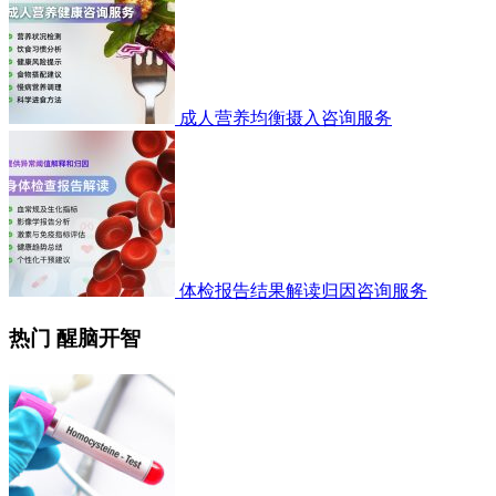
成人营养均衡摄入咨询服务
体检报告结果解读归因咨询服务
热门 醒脑开智