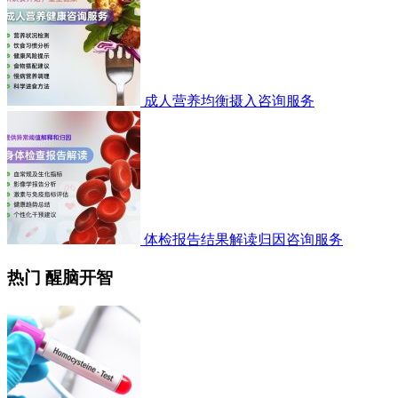
成人营养均衡摄入咨询服务
体检报告结果解读归因咨询服务
热门 醒脑开智