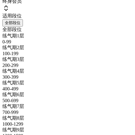
终身会员
适用段位
全部段位
全部段位
练气期1层
0-99
练气期2层
100-199
练气期3层
200-299
练气期4层
300-399
练气期5层
400-499
练气期6层
500-699
练气期7层
700-999
练气期8层
1000-1299
练气期9层