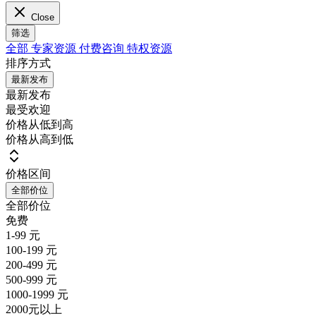
Close
筛选
全部
专家资源
付费咨询
特权资源
排序方式
最新发布
最新发布
最受欢迎
价格从低到高
价格从高到低
价格区间
全部价位
全部价位
免费
1-99 元
100-199 元
200-499 元
500-999 元
1000-1999 元
2000元以上