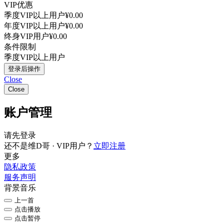
VIP优惠
季度VIP以上用户
¥0.00
年度VIP以上用户
¥0.00
终身VIP用户
¥0.00
条件限制
季度VIP以上用户
登录后操作
Close
Close
账户管理
请先登录
还不是维D哥 · VIP用户？
立即注册
更多
隐私政策
服务声明
背景音乐
上一首
点击播放
点击暂停