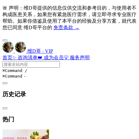
🚨 声明：维D哥提供的信息仅供交流和参考目的，与使用者不
构成医患关系，如果您有紧急医疗需求，请立即寻求专业医疗
帮助。如果你借鉴及使用了本平台的经验及分享方案，就代表
您已同意 维D哥平台的
免责条款 →
维D哥 · VIP
首页
✨ 咨询清单
👑 成为会员
💡 服务声明
⌘Command
/
⌘Command
-
历史记录
热门