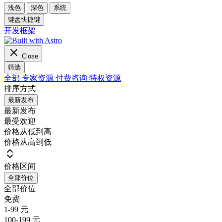
浅色
深色
系统
键盘快捷键
开发框架
Close
筛选
全部
专家资源
付费咨询
特权资源
排序方式
最新发布
最新发布
最受欢迎
价格从低到高
价格从高到低
价格区间
全部价位
全部价位
免费
1-99 元
100-199 元