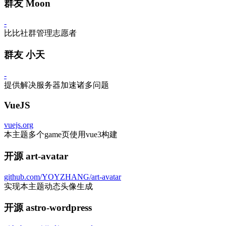
群友 Moon
-
比比社群管理志愿者
群友 小天
-
提供解决服务器加速诸多问题
VueJS
vuejs.org
本主题多个game页使用vue3构建
开源 art-avatar
github.com/YOYZHANG/art-avatar
实现本主题动态头像生成
开源 astro-wordpress