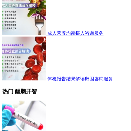
成人营养均衡摄入咨询服务
体检报告结果解读归因咨询服务
热门 醒脑开智