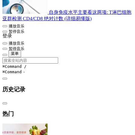
自身免疫水平主要看这两项: T淋巴细胞
亚群检测 CD4/CD8 绝对计数 (详细易懂版)
播放音乐
暂停音乐
登录
播放音乐
暂停音乐
菜单
⌘Command
/
⌘Command
-
历史记录
热门