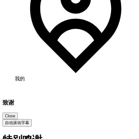
我的
致谢
Close
自动滚动字幕