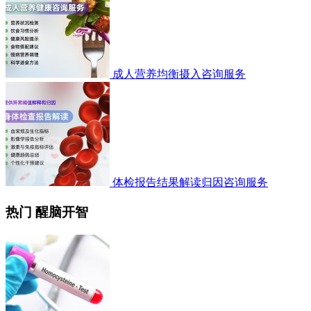
成人营养均衡摄入咨询服务
体检报告结果解读归因咨询服务
热门 醒脑开智