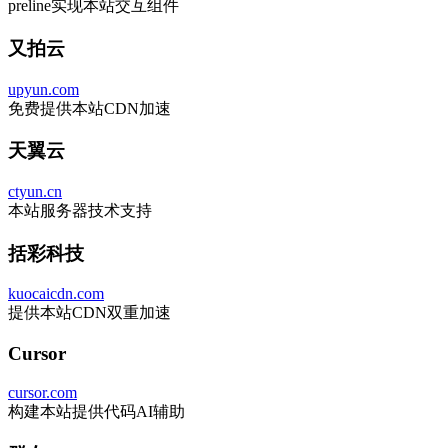
preline实现本站交互组件
又拍云
upyun.com
免费提供本站CDN加速
天翼云
ctyun.cn
本站服务器技术支持
括彩科技
kuocaicdn.com
提供本站CDN双重加速
Cursor
cursor.com
构建本站提供代码AI辅助