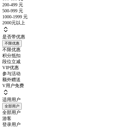
200-499 元
500-999 元
1000-1999 元
2000元以上
是否带优惠
不限优惠
不限优惠
积分抵扣
段位立减
VIP优惠
参与活动
额外赠送
V用户免费
适用用户
全部用户
全部用户
游客
登录用户