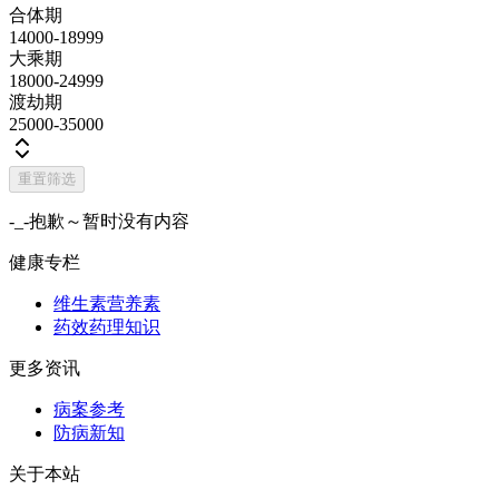
合体期
14000-18999
大乘期
18000-24999
渡劫期
25000-35000
重置筛选
-_-抱歉～暂时没有内容
健康专栏
维生素营养素
药效药理知识
更多资讯
病案参考
防病新知
关于本站