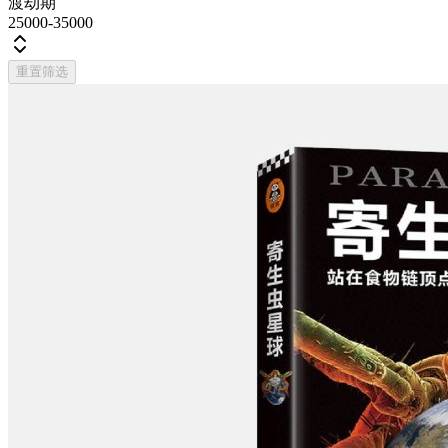
渡劫期
25000-35000
重置筛选