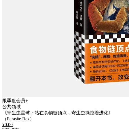
限季度会员+
公共领域
《寄生虫星球：站在食物链顶点，寄生虫操控着进化》
（Parasite Rex）
¥
0.00