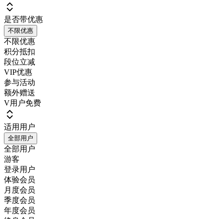
是否带优惠
不限优惠
不限优惠
积分抵扣
段位立减
VIP优惠
参与活动
额外赠送
V用户免费
适用用户
全部用户
全部用户
游客
登录用户
体验会员
月度会员
季度会员
年度会员