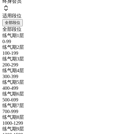
终身会员
适用段位
全部段位
全部段位
练气期1层
0-99
练气期2层
100-199
练气期3层
200-299
练气期4层
300-399
练气期5层
400-499
练气期6层
500-699
练气期7层
700-999
练气期8层
1000-1299
练气期9层