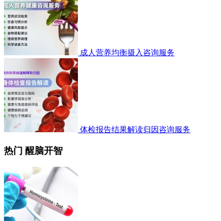
成人营养均衡摄入咨询服务
体检报告结果解读归因咨询服务
热门 醒脑开智