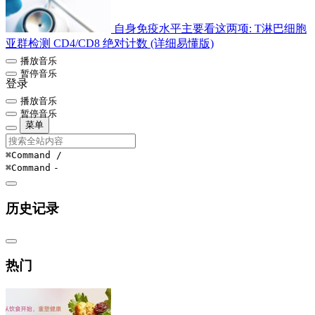
自身免疫水平主要看这两项: T淋巴细胞
亚群检测 CD4/CD8 绝对计数 (详细易懂版)
播放音乐
暂停音乐
登录
播放音乐
暂停音乐
菜单
⌘Command
/
⌘Command
-
历史记录
热门