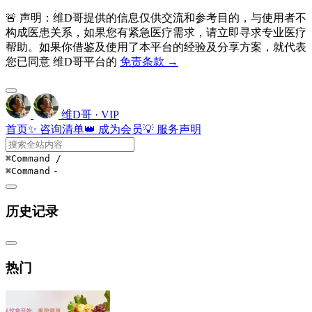
🚨 声明：维D哥提供的信息仅供交流和参考目的，与使用者不
构成医患关系，如果您有紧急医疗需求，请立即寻求专业医疗
帮助。如果你借鉴及使用了本平台的经验及分享方案，就代表
您已同意 维D哥平台的
免责条款 →
维D哥 · VIP
首页
✨ 咨询清单
👑 成为会员
💡 服务声明
⌘Command
/
⌘Command
-
历史记录
热门