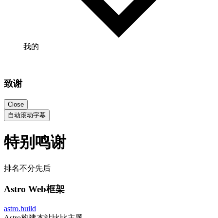
我的
致谢
Close
自动滚动字幕
特别鸣谢
排名不分先后
Astro Web框架
astro.build
Astro构建本站比比主题