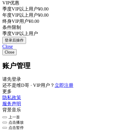
VIP优惠
季度VIP以上用户
¥0.00
年度VIP以上用户
¥0.00
终身VIP用户
¥0.00
条件限制
季度VIP以上用户
登录后操作
Close
Close
账户管理
请先登录
还不是维D哥 · VIP用户？
立即注册
更多
隐私政策
服务声明
背景音乐
上一首
点击播放
点击暂停