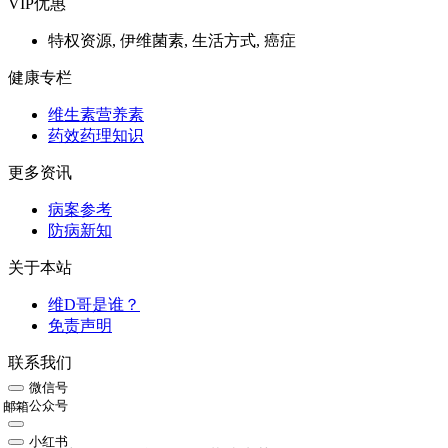
VIP优惠
特权资源, 伊维菌素, 生活方式, 癌症
健康专栏
维生素营养素
药效药理知识
更多资讯
病案参考
防病新知
关于本站
维D哥是谁？
免责声明
联系我们
微信号
公众号
邮箱
小红书