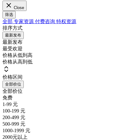
Close
筛选
全部
专家资源
付费咨询
特权资源
排序方式
最新发布
最新发布
最受欢迎
价格从低到高
价格从高到低
价格区间
全部价位
全部价位
免费
1-99 元
100-199 元
200-499 元
500-999 元
1000-1999 元
2000元以上