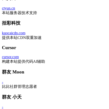
ctyun.cn
本站服务器技术支持
括彩科技
kuocaicdn.com
提供本站CDN双重加速
Cursor
cursor.com
构建本站提供代码AI辅助
群友 Moon
-
比比社群管理志愿者
群友 小天
-