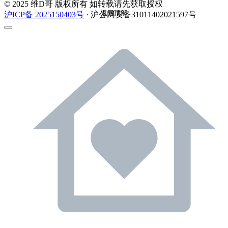
© 2025 维D哥 版权所有 如转载请先获取授权
返回顶部
沪ICP备 2025150403号
· 沪公网安备31011402021597号