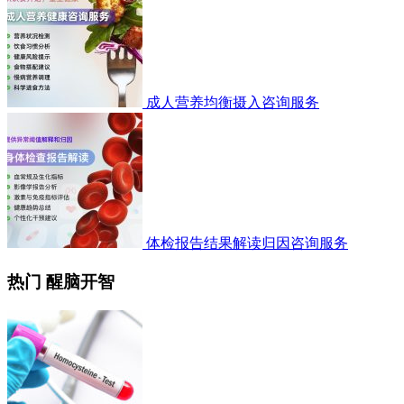
成人营养均衡摄入咨询服务
体检报告结果解读归因咨询服务
热门 醒脑开智