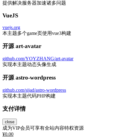
提供解决服务器加速诸多问题
VueJS
vuejs.org
本主题多个game页使用vue3构建
开源 art-avatar
github.com/YOYZHANG/art-avatar
实现本主题动态头像生成
开源 astro-wordpress
github.com/sijad/astro-wordpress
实现本主题代码PHP构建
支付详情
close
成为VIP会员可享有全站内容特权资源
¥
0.00