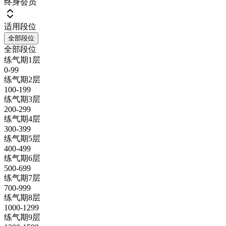
终身会员
适用段位
全部段位
全部段位
练气期1层
0-99
练气期2层
100-199
练气期3层
200-299
练气期4层
300-399
练气期5层
400-499
练气期6层
500-699
练气期7层
700-999
练气期8层
1000-1299
练气期9层