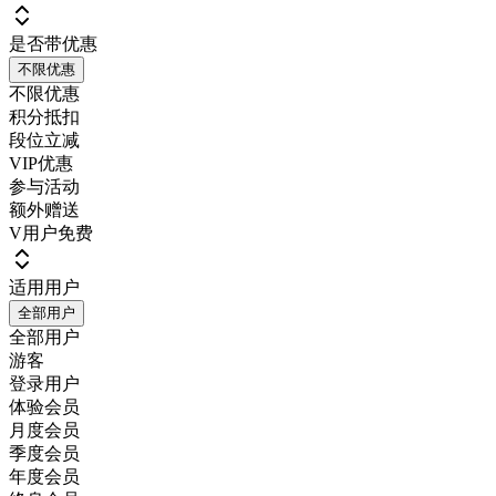
是否带优惠
不限优惠
不限优惠
积分抵扣
段位立减
VIP优惠
参与活动
额外赠送
V用户免费
适用用户
全部用户
全部用户
游客
登录用户
体验会员
月度会员
季度会员
年度会员