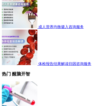
成人营养均衡摄入咨询服务
体检报告结果解读归因咨询服务
热门 醒脑开智