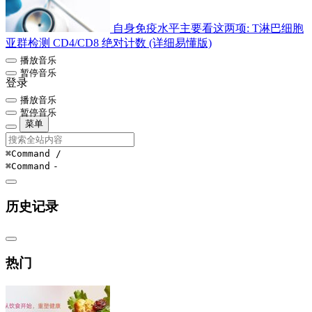
自身免疫水平主要看这两项: T淋巴细胞
亚群检测 CD4/CD8 绝对计数 (详细易懂版)
播放音乐
暂停音乐
登录
播放音乐
暂停音乐
菜单
⌘Command
/
⌘Command
-
历史记录
热门