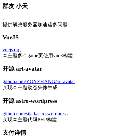
群友 小天
-
提供解决服务器加速诸多问题
VueJS
vuejs.org
本主题多个game页使用vue3构建
开源 art-avatar
github.com/YOYZHANG/art-avatar
实现本主题动态头像生成
开源 astro-wordpress
github.com/sijad/astro-wordpress
实现本主题代码PHP构建
支付详情