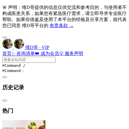
🚨 声明：维D哥提供的信息仅供交流和参考目的，与使用者不
构成医患关系，如果您有紧急医疗需求，请立即寻求专业医疗
帮助。如果你借鉴及使用了本平台的经验及分享方案，就代表
您已同意 维D哥平台的
免责条款 →
维D哥 · VIP
首页
✨ 咨询清单
👑 成为会员
💡 服务声明
⌘Command
/
⌘Command
-
历史记录
热门