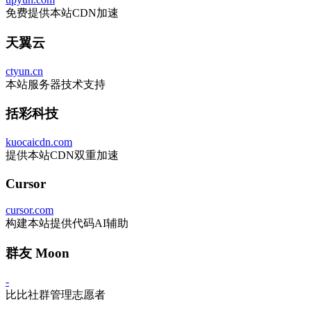
免费提供本站CDN加速
天翼云
ctyun.cn
本站服务器技术支持
括彩科技
kuocaicdn.com
提供本站CDN双重加速
Cursor
cursor.com
构建本站提供代码AI辅助
群友 Moon
-
比比社群管理志愿者