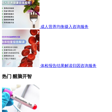
成人营养均衡摄入咨询服务
体检报告结果解读归因咨询服务
热门 醒脑开智