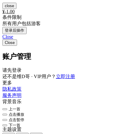
close
¥
-1.00
条件限制
所有用户包括游客
登录后操作
Close
Close
账户管理
请先登录
还不是维D哥 · VIP用户？
立即注册
更多
隐私政策
服务声明
背景音乐
上一首
点击播放
点击暂停
下一首
主题设置