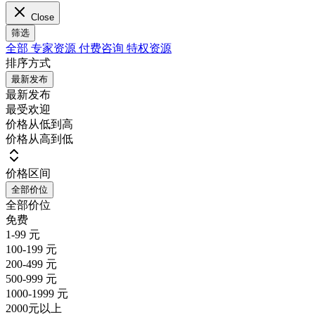
Close
筛选
全部
专家资源
付费咨询
特权资源
排序方式
最新发布
最新发布
最受欢迎
价格从低到高
价格从高到低
价格区间
全部价位
全部价位
免费
1-99 元
100-199 元
200-499 元
500-999 元
1000-1999 元
2000元以上