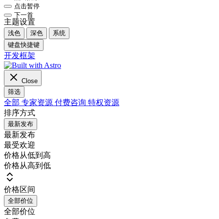
点击暂停
下一首
主题设置
浅色
深色
系统
键盘快捷键
开发框架
Close
筛选
全部
专家资源
付费咨询
特权资源
排序方式
最新发布
最新发布
最受欢迎
价格从低到高
价格从高到低
价格区间
全部价位
全部价位