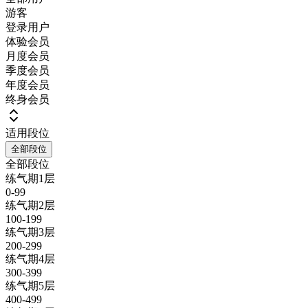
游客
登录用户
体验会员
月度会员
季度会员
年度会员
终身会员
适用段位
全部段位
全部段位
练气期1层
0-99
练气期2层
100-199
练气期3层
200-299
练气期4层
300-399
练气期5层
400-499