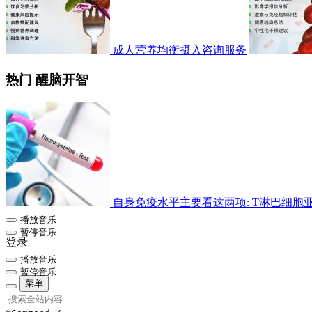
成人营养均衡摄入咨询服务
热门 醒脑开智
自身免疫水平主要看这两项: T淋巴细胞亚群检
播放音乐
暂停音乐
登录
播放音乐
暂停音乐
菜单