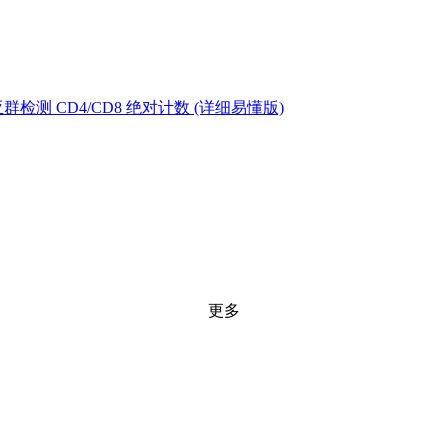
测 CD4/CD8 绝对计数 (详细易懂版)
更多