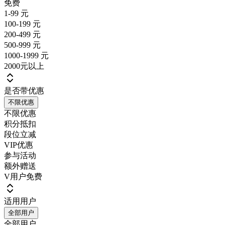
免费
1-99 元
100-199 元
200-499 元
500-999 元
1000-1999 元
2000元以上
是否带优惠
不限优惠
不限优惠
积分抵扣
段位立减
VIP优惠
参与活动
额外赠送
V用户免费
适用用户
全部用户
全部用户