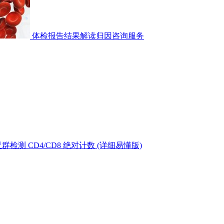
体检报告结果解读归因咨询服务
测 CD4/CD8 绝对计数 (详细易懂版)