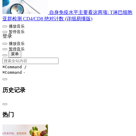
自身免疫水平主要看这两项: T淋巴细胞
亚群检测 CD4/CD8 绝对计数 (详细易懂版)
播放音乐
暂停音乐
登录
播放音乐
暂停音乐
菜单
⌘Command
/
⌘Command
-
历史记录
热门