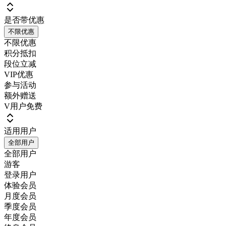
是否带优惠
不限优惠
不限优惠
积分抵扣
段位立减
VIP优惠
参与活动
额外赠送
V用户免费
适用用户
全部用户
全部用户
游客
登录用户
体验会员
月度会员
季度会员
年度会员