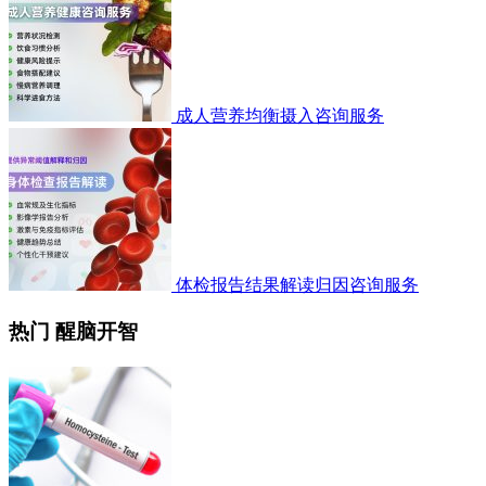
成人营养均衡摄入咨询服务
体检报告结果解读归因咨询服务
热门 醒脑开智