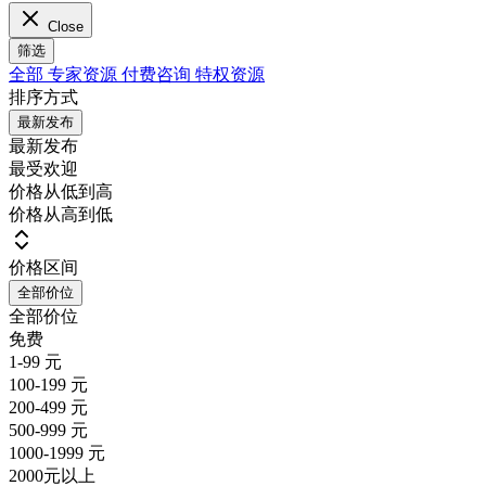
Close
筛选
全部
专家资源
付费咨询
特权资源
排序方式
最新发布
最新发布
最受欢迎
价格从低到高
价格从高到低
价格区间
全部价位
全部价位
免费
1-99 元
100-199 元
200-499 元
500-999 元
1000-1999 元
2000元以上