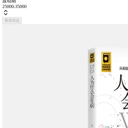
渡劫期
25000-35000
重置筛选