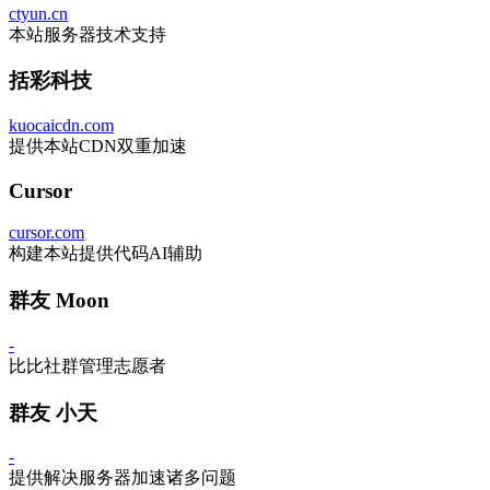
ctyun.cn
本站服务器技术支持
括彩科技
kuocaicdn.com
提供本站CDN双重加速
Cursor
cursor.com
构建本站提供代码AI辅助
群友 Moon
-
比比社群管理志愿者
群友 小天
-
提供解决服务器加速诸多问题