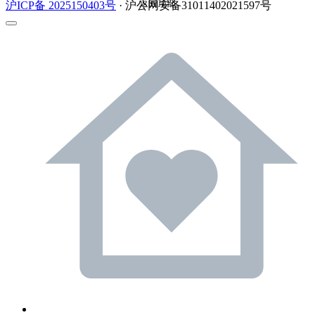
返回顶部
沪ICP备 2025150403号
· 沪公网安备31011402021597号