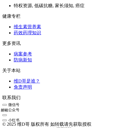
特权资源, 低碳抗糖, 家长须知, 癌症
健康专栏
维生素营养素
药效药理知识
更多资讯
病案参考
防病新知
关于本站
维D哥是谁？
免责声明
联系我们
微信号
公众号
邮箱
小红书
© 2025 维D哥 版权所有 如转载请先获取授权