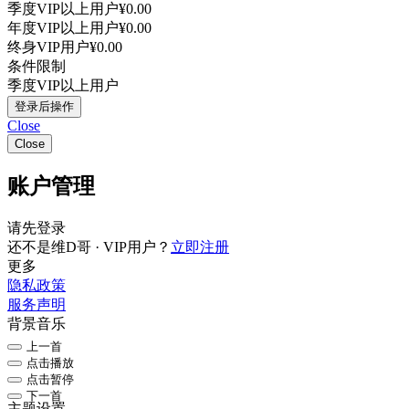
季度VIP以上用户
¥0.00
年度VIP以上用户
¥0.00
终身VIP用户
¥0.00
条件限制
季度VIP以上用户
登录后操作
Close
Close
账户管理
请先登录
还不是维D哥 · VIP用户？
立即注册
更多
隐私政策
服务声明
背景音乐
上一首
点击播放
点击暂停
下一首
主题设置