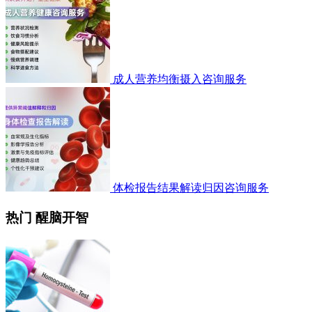
成人营养均衡摄入咨询服务
体检报告结果解读归因咨询服务
热门 醒脑开智