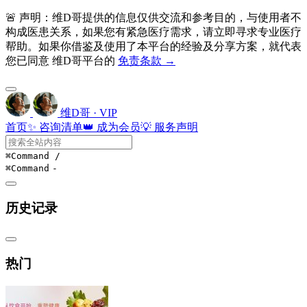
🚨 声明：维D哥提供的信息仅供交流和参考目的，与使用者不
构成医患关系，如果您有紧急医疗需求，请立即寻求专业医疗
帮助。如果你借鉴及使用了本平台的经验及分享方案，就代表
您已同意 维D哥平台的
免责条款 →
维D哥 · VIP
首页
✨ 咨询清单
👑 成为会员
💡 服务声明
⌘Command
/
⌘Command
-
历史记录
热门