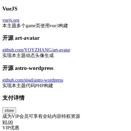
VueJS
vuejs.org
本主题多个game页使用vue3构建
开源 art-avatar
github.com/YOYZHANG/art-avatar
实现本主题动态头像生成
开源 astro-wordpress
github.com/sijad/astro-wordpress
实现本主题代码PHP构建
支付详情
close
成为VIP会员可享有全站内容特权资源
¥
0.00
VIP优惠