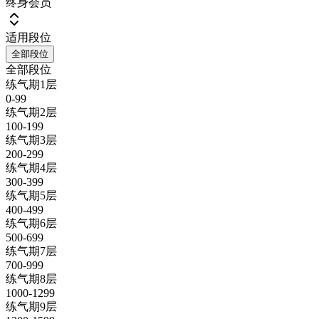
终身会员
适用段位
全部段位
全部段位
练气期1层
0-99
练气期2层
100-199
练气期3层
200-299
练气期4层
300-399
练气期5层
400-499
练气期6层
500-699
练气期7层
700-999
练气期8层
1000-1299
练气期9层