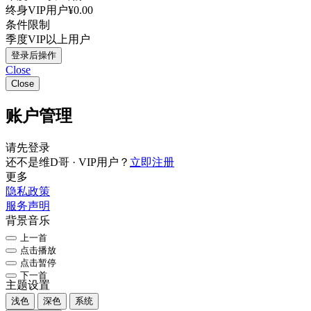
终身VIP用户
¥0.00
条件限制
季度VIP以上用户
登录后操作
Close
Close
账户管理
请先登录
还不是维D哥 · VIP用户？
立即注册
更多
隐私政策
服务声明
背景音乐
上一首
点击播放
点击暂停
下一首
主题设置
浅色
深色
系统