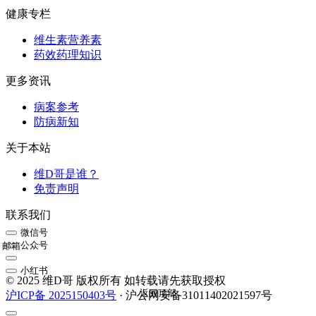
健康专栏
维生素营养素
药效药理知识
更多资讯
病案参考
防病新知
关于本站
维D哥是谁？
免责声明
联系我们
微信号
公众号
邮箱
小红书
© 2025 维D哥 版权所有 如转载请先获取授权
返回顶部
沪ICP备 2025150403号
· 沪公网安备31011402021597号