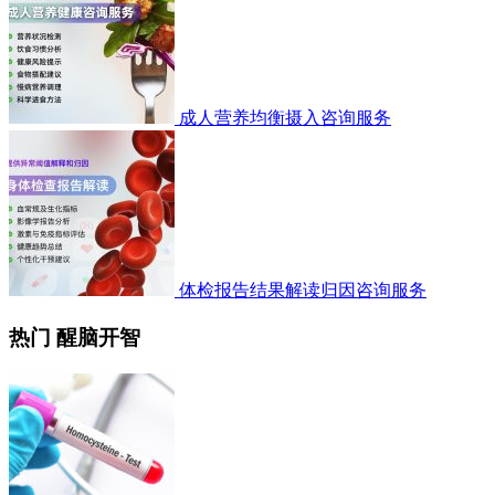
成人营养均衡摄入咨询服务
体检报告结果解读归因咨询服务
热门 醒脑开智