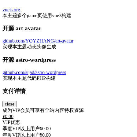
vuejs.org
本主题多个game页使用vue3构建
开源 art-avatar
github.com/YOYZHANG/art-avatar
实现本主题动态头像生成
开源 astro-wordpress
github.com/sijad/astro-wordpress
实现本主题代码PHP构建
支付详情
close
成为VIP会员可享有全站内容特权资源
¥
0.00
VIP优惠
季度VIP以上用户
¥0.00
年度VIP以上用户
¥0.00