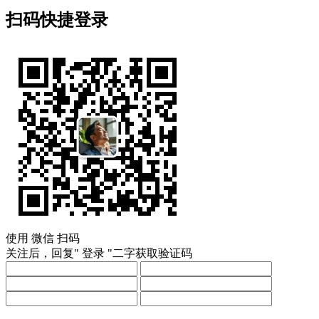
扫码快捷登录
使用
微信
扫码
关注后，回复"
登录
"二字获取验证码