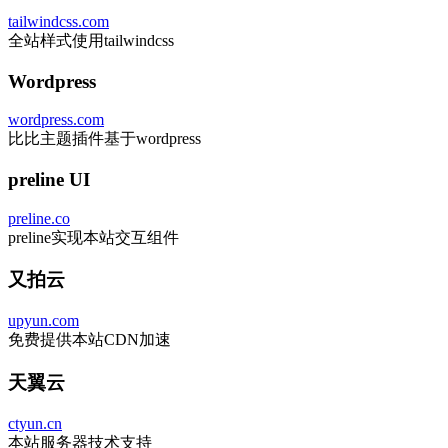
tailwindcss.com
全站样式使用tailwindcss
Wordpress
wordpress.com
比比主题插件基于wordpress
preline UI
preline.co
preline实现本站交互组件
又拍云
upyun.com
免费提供本站CDN加速
天翼云
ctyun.cn
本站服务器技术支持