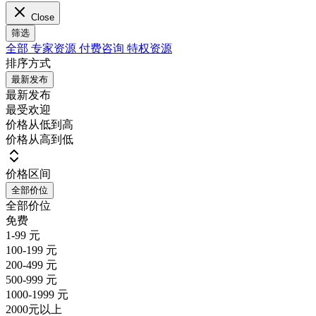
Close
筛选
全部
专家资源
付费咨询
特权资源
排序方式
最新发布
最新发布
最受欢迎
价格从低到高
价格从高到低
价格区间
全部价位
全部价位
免费
1-99 元
100-199 元
200-499 元
500-999 元
1000-1999 元
2000元以上