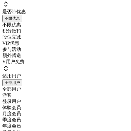
是否带优惠
不限优惠
不限优惠
积分抵扣
段位立减
VIP优惠
参与活动
额外赠送
V用户免费
适用用户
全部用户
全部用户
游客
登录用户
体验会员
月度会员
季度会员
年度会员