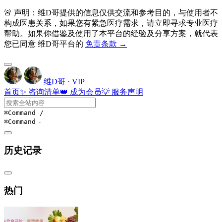
🚨 声明：维D哥提供的信息仅供交流和参考目的，与使用者不
构成医患关系，如果您有紧急医疗需求，请立即寻求专业医疗
帮助。如果你借鉴及使用了本平台的经验及分享方案，就代表
您已同意 维D哥平台的
免责条款 →
维D哥 · VIP
首页
✨ 咨询清单
👑 成为会员
💡 服务声明
⌘Command
/
⌘Command
-
历史记录
热门