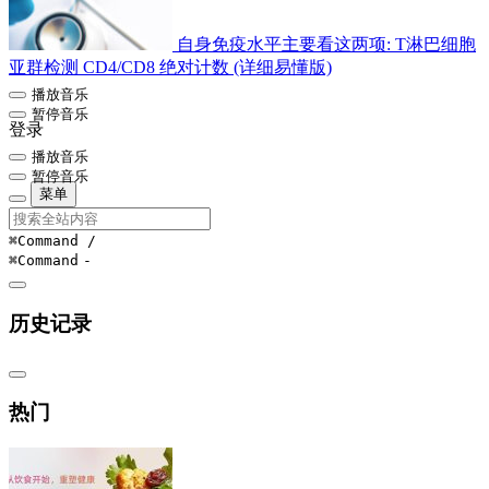
自身免疫水平主要看这两项: T淋巴细胞
亚群检测 CD4/CD8 绝对计数 (详细易懂版)
播放音乐
暂停音乐
登录
播放音乐
暂停音乐
菜单
⌘Command
/
⌘Command
-
历史记录
热门