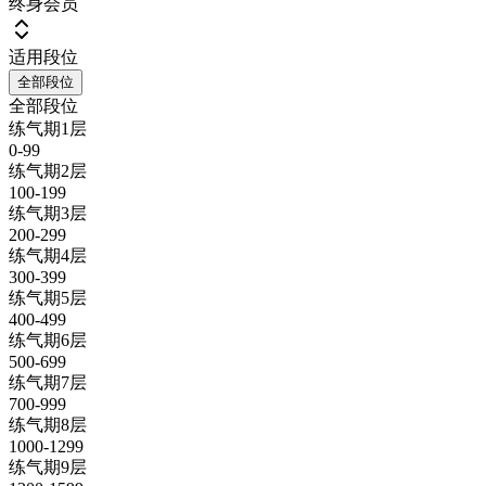
终身会员
适用段位
全部段位
全部段位
练气期1层
0-99
练气期2层
100-199
练气期3层
200-299
练气期4层
300-399
练气期5层
400-499
练气期6层
500-699
练气期7层
700-999
练气期8层
1000-1299
练气期9层