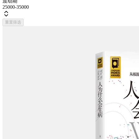
渡劫期
25000-35000
重置筛选