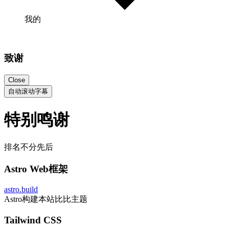
我的
致谢
Close
自动滚动字幕
特别鸣谢
排名不分先后
Astro Web框架
astro.build
Astro构建本站比比主题
Tailwind CSS