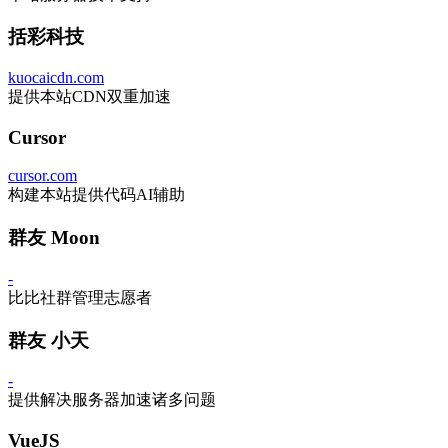
括彩科技
kuocaicdn.com
提供本站CDN双重加速
Cursor
cursor.com
构建本站提供代码AI辅助
群友 Moon
-
比比社群管理志愿者
群友 小天
-
提供解决服务器加速诸多问题
VueJS