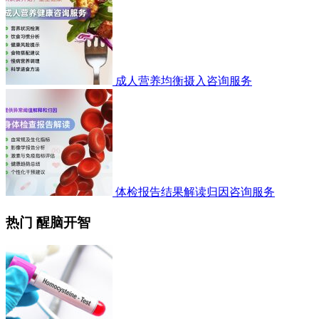
成人营养均衡摄入咨询服务
体检报告结果解读归因咨询服务
热门 醒脑开智