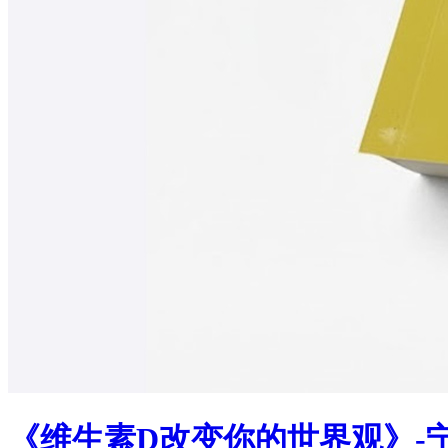
《维生素D改变你的世界观》-