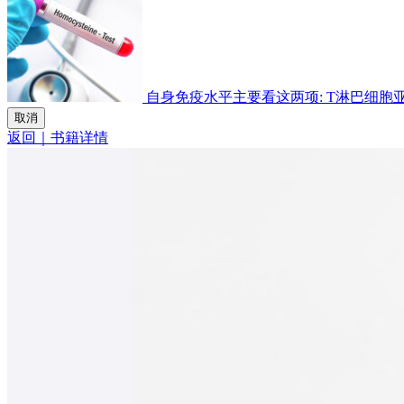
自身免疫水平主要看这两项: T淋巴细胞亚群检
取消
返回｜书籍详情