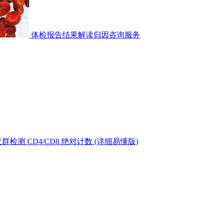
体检报告结果解读归因咨询服务
测 CD4/CD8 绝对计数 (详细易懂版)