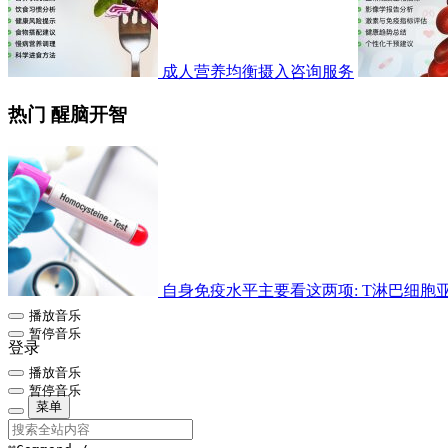
成人营养均衡摄入咨询服务
热门 醒脑开智
自身免疫水平主要看这两项: T淋巴细胞亚群检
播放音乐
暂停音乐
登录
播放音乐
暂停音乐
菜单