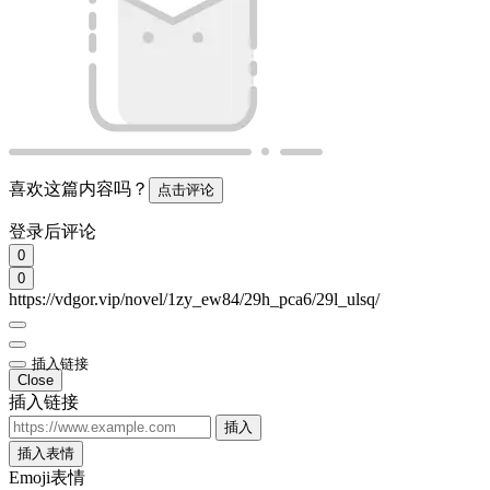
喜欢这篇内容吗？
点击评论
登录后评论
0
0
https://vdgor.vip/novel/1zy_ew84/29h_pca6/29l_ulsq/
插入链接
Close
插入链接
插入
插入表情
Emoji表情