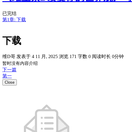
已完结
第1章: 下载
下载
维D哥 发表于 4 11 月, 2025
浏览
171
字数
0
阅读时长
0分钟
暂时没有内容介绍
下一篇
第一
Close