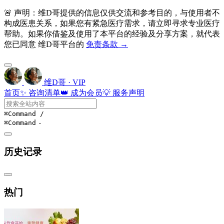
🚨 声明：维D哥提供的信息仅供交流和参考目的，与使用者不
构成医患关系，如果您有紧急医疗需求，请立即寻求专业医疗
帮助。如果你借鉴及使用了本平台的经验及分享方案，就代表
您已同意 维D哥平台的
免责条款 →
维D哥 · VIP
首页
✨ 咨询清单
👑 成为会员
💡 服务声明
⌘Command
/
⌘Command
-
历史记录
热门