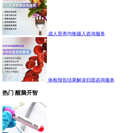
成人营养均衡摄入咨询服务
体检报告结果解读归因咨询服务
热门 醒脑开智