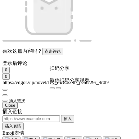
喜欢这篇内容吗？
点击评论
登录后评论
扫码分享
0
0
微信扫码分享观看
https://vdgor.vip/novel/1zy_ew84/29h_pca6/29r_9r0b/
插入链接
Close
插入链接
插入
插入表情
Emoji表情