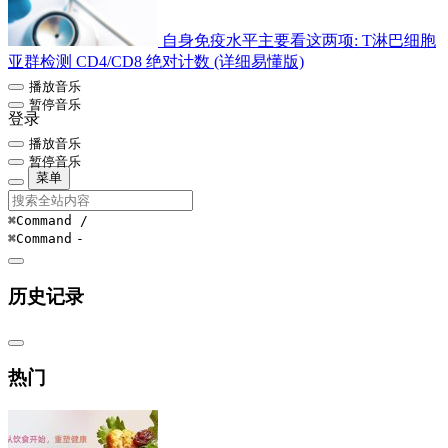
自身免疫水平主要看这两项: T淋巴细胞
亚群检测 CD4/CD8 绝对计数 (详细易懂版)
播放音乐
暂停音乐
登录
播放音乐
暂停音乐
菜单
⌘Command
/
⌘Command
-
历史记录
热门