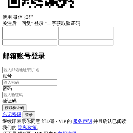
使用
微信
扫码
关注后，回复"
登录
"二字获取验证码
邮箱账号登录
账号
密码
验证码
获取验证码
忘记密码
登录
继续即表示你同意 维D哥 · VIP 的
服务声明
并且确认已阅读
我们的
隐私政策
。