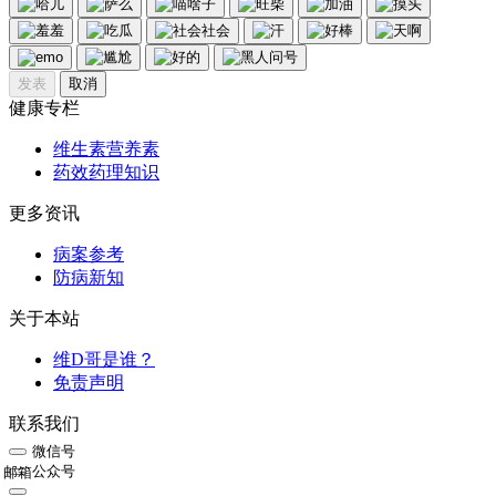
发表
取消
健康专栏
维生素营养素
药效药理知识
更多资讯
病案参考
防病新知
关于本站
维D哥是谁？
免责声明
联系我们
微信号
公众号
邮箱