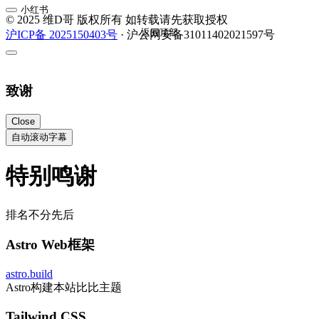
小红书
© 2025 维D哥 版权所有 如转载请先获取授权
返回顶部
沪ICP备 2025150403号
· 沪公网安备31011402021597号
致谢
Close
自动滚动字幕
特别鸣谢
排名不分先后
Astro Web框架
astro.build
Astro构建本站比比主题
Tailwind CSS