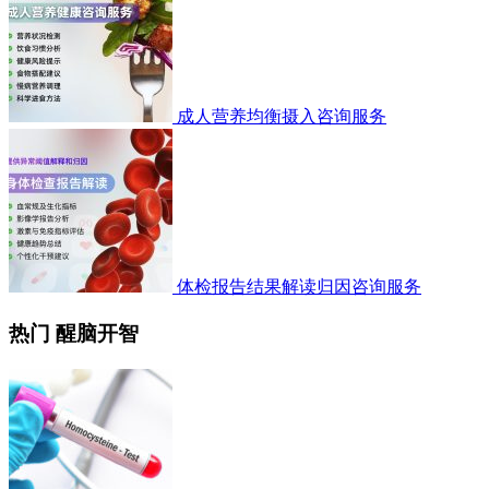
成人营养均衡摄入咨询服务
体检报告结果解读归因咨询服务
热门 醒脑开智