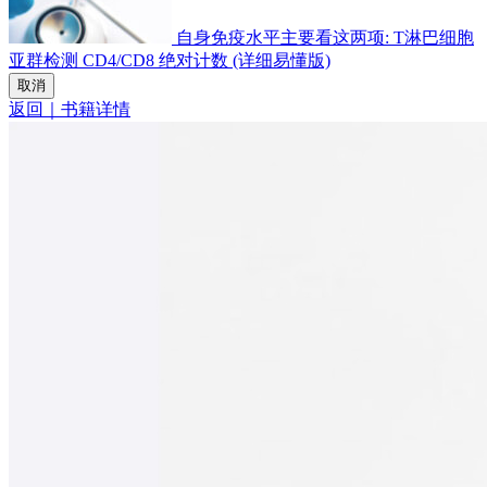
自身免疫水平主要看这两项: T淋巴细胞
亚群检测 CD4/CD8 绝对计数 (详细易懂版)
取消
返回｜书籍详情