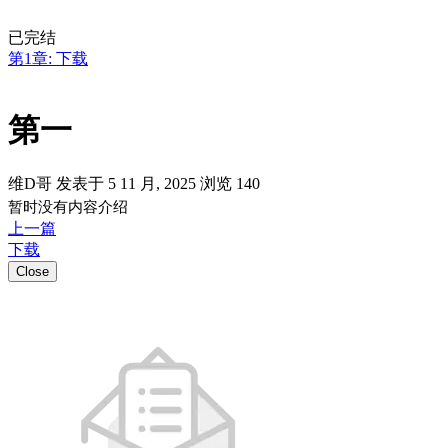
已完结
第1章: 下载
第一
维D哥 发表于 5 11 月, 2025
浏览
140
暂时没有内容介绍
上一篇
下载
Close