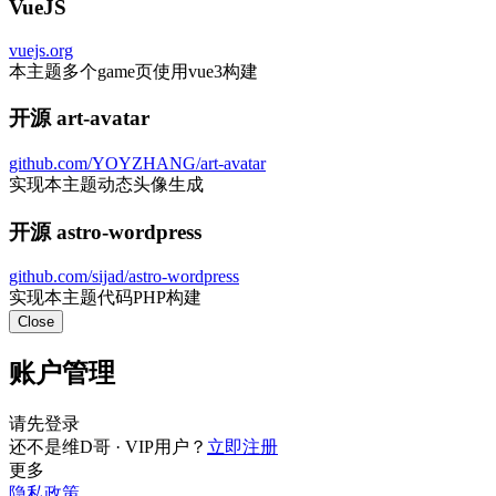
VueJS
vuejs.org
本主题多个game页使用vue3构建
开源 art-avatar
github.com/YOYZHANG/art-avatar
实现本主题动态头像生成
开源 astro-wordpress
github.com/sijad/astro-wordpress
实现本主题代码PHP构建
Close
账户管理
请先登录
还不是维D哥 · VIP用户？
立即注册
更多
隐私政策