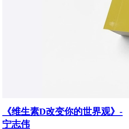
《维生素D改变你的世界观》-
宁志伟