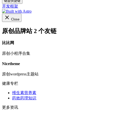
键盘快捷键
开发框架
Close
原创品牌站
2 个友链
比比网
原创小程序合集
Nicetheme
原创wordpress主题站
健康专栏
维生素营养素
药效药理知识
更多资讯