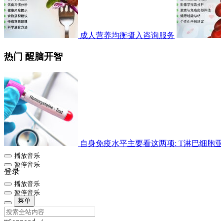
成人营养均衡摄入咨询服务
热门 醒脑开智
自身免疫水平主要看这两项: T淋巴细胞亚群检
播放音乐
暂停音乐
登录
播放音乐
暂停音乐
菜单