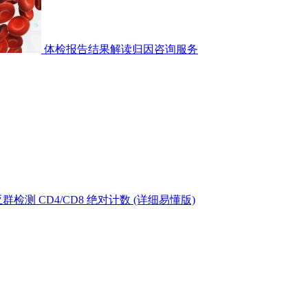
体检报告结果解读归因咨询服务
测 CD4/CD8 绝对计数 (详细易懂版)