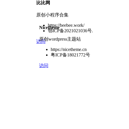
比比网
原创小程序合集
https://beebee.work/
Nicetheme
鄂ICP备2021021036号.
原创wordpress主题站
访问
https://nicetheme.cn
粤ICP备18021772号
访问