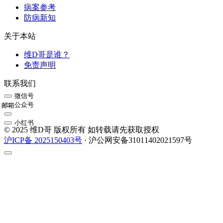
病案参考
防病新知
关于本站
维D哥是谁？
免责声明
联系我们
微信号
公众号
邮箱
小红书
© 2025 维D哥 版权所有 如转载请先获取授权
沪ICP备 2025150403号
· 沪公网安备31011402021597号