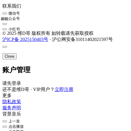
联系我们
微信号
公众号
邮箱
小红书
© 2025 维D哥 版权所有 如转载请先获取授权
沪ICP备 2025150403号
· 沪公网安备31011402021597号
Close
账户管理
请先登录
还不是维D哥 · VIP用户？
立即注册
更多
隐私政策
服务声明
背景音乐
上一首
点击播放