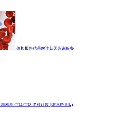
体检报告结果解读归因咨询服务
测 CD4/CD8 绝对计数 (详细易懂版)