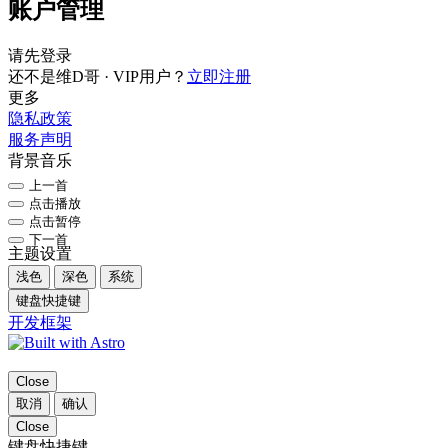
账户管理
请先登录
还不是维D哥 · VIP用户？
立即注册
更多
隐私政策
服务声明
背景音乐
上一首
点击播放
点击暂停
下一首
主题设置
浅色
深色
系统
键盘快捷键
开发框架
Close
取消
确认
Close
键盘快捷键