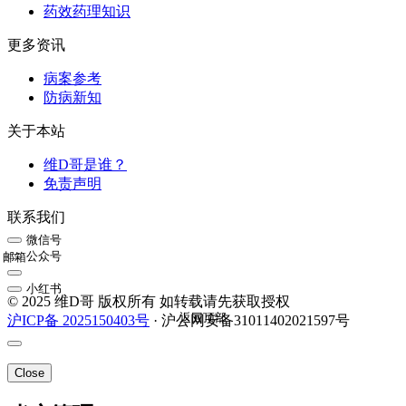
药效药理知识
更多资讯
病案参考
防病新知
关于本站
维D哥是谁？
免责声明
联系我们
微信号
公众号
邮箱
小红书
© 2025 维D哥 版权所有 如转载请先获取授权
返回顶部
沪ICP备 2025150403号
· 沪公网安备31011402021597号
Close