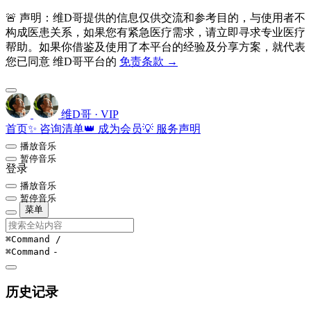
🚨 声明：维D哥提供的信息仅供交流和参考目的，与使用者不
构成医患关系，如果您有紧急医疗需求，请立即寻求专业医疗
帮助。如果你借鉴及使用了本平台的经验及分享方案，就代表
您已同意 维D哥平台的
免责条款 →
维D哥 · VIP
首页
✨ 咨询清单
👑 成为会员
💡 服务声明
播放音乐
暂停音乐
登录
播放音乐
暂停音乐
菜单
⌘Command
/
⌘Command
-
历史记录