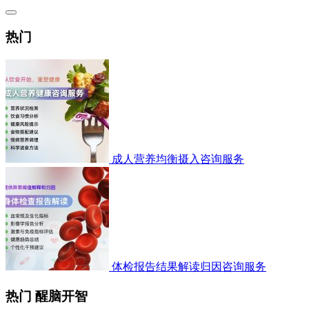
热门
成人营养均衡摄入咨询服务
体检报告结果解读归因咨询服务
热门 醒脑开智