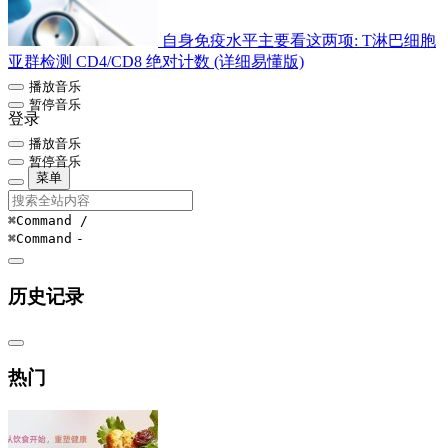
自身免疫水平主要看这两项: T淋巴细胞
亚群检测 CD4/CD8 绝对计数 (详细易懂版)
播放音乐
暂停音乐
登录
播放音乐
暂停音乐
菜单
⌘Command
/
⌘Command
-
历史记录
热门