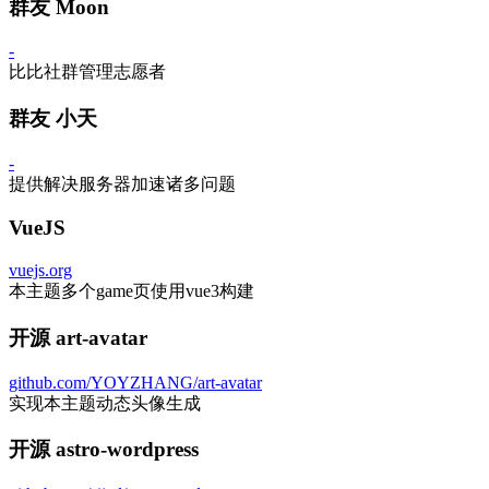
群友 Moon
-
比比社群管理志愿者
群友 小天
-
提供解决服务器加速诸多问题
VueJS
vuejs.org
本主题多个game页使用vue3构建
开源 art-avatar
github.com/YOYZHANG/art-avatar
实现本主题动态头像生成
开源 astro-wordpress