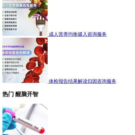
成人营养均衡摄入咨询服务
体检报告结果解读归因咨询服务
热门 醒脑开智