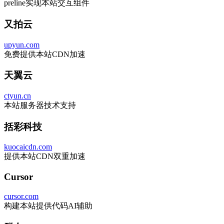
preline实现本站交互组件
又拍云
upyun.com
免费提供本站CDN加速
天翼云
ctyun.cn
本站服务器技术支持
括彩科技
kuocaicdn.com
提供本站CDN双重加速
Cursor
cursor.com
构建本站提供代码AI辅助