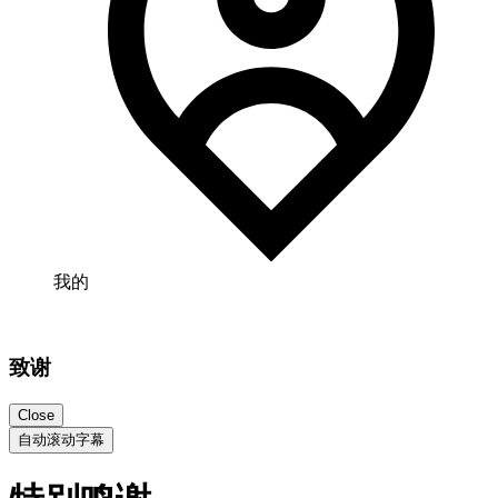
我的
致谢
Close
自动滚动字幕