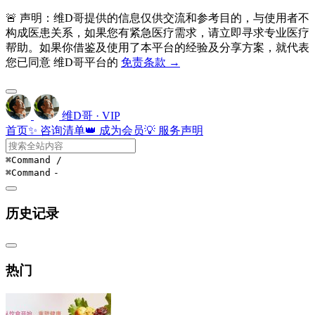
🚨 声明：维D哥提供的信息仅供交流和参考目的，与使用者不
构成医患关系，如果您有紧急医疗需求，请立即寻求专业医疗
帮助。如果你借鉴及使用了本平台的经验及分享方案，就代表
您已同意 维D哥平台的
免责条款 →
维D哥 · VIP
首页
✨ 咨询清单
👑 成为会员
💡 服务声明
⌘Command
/
⌘Command
-
历史记录
热门