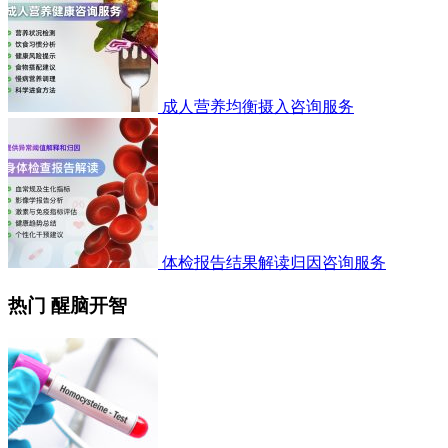
成人营养均衡摄入咨询服务
体检报告结果解读归因咨询服务
热门 醒脑开智