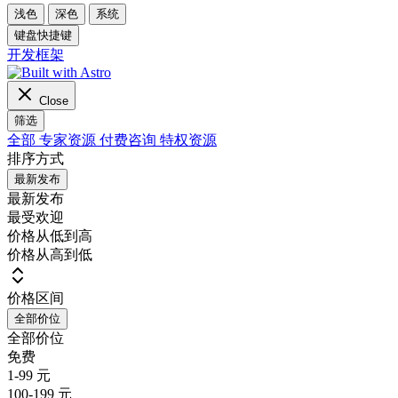
浅色
深色
系统
键盘快捷键
开发框架
Close
筛选
全部
专家资源
付费咨询
特权资源
排序方式
最新发布
最新发布
最受欢迎
价格从低到高
价格从高到低
价格区间
全部价位
全部价位
免费
1-99 元
100-199 元