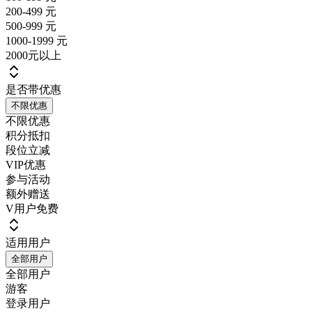
200-499 元
500-999 元
1000-1999 元
2000元以上
是否带优惠
不限优惠
不限优惠
积分抵扣
段位立减
VIP优惠
参与活动
额外赠送
V用户免费
适用用户
全部用户
全部用户
游客
登录用户