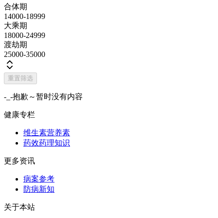
合体期
14000-18999
大乘期
18000-24999
渡劫期
25000-35000
重置筛选
-_-抱歉～暂时没有内容
健康专栏
维生素营养素
药效药理知识
更多资讯
病案参考
防病新知
关于本站